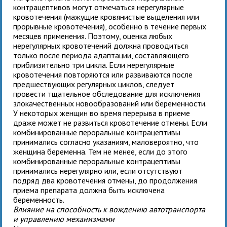
контрацептивов могут отмечаться нерегулярные
кровотечения (мажущие кровянистые выделения или
прорывные кровотечения), особенно в течение первых
месяцев применения. Поэтому, оценка любых
нерегулярных кровотечений должна проводиться
только после периода адаптации, составляющего
приблизительно три цикла. Если нерегулярные
кровотечения повторяются или развиваются после
предшествующих регулярных циклов, следует
провести тщательное обследование для исключения
злокачественных новообразований или беременности.
У некоторых женщин во время перерыва в приеме
драже может не развиться кровотечение отмены. Если
комбинированные пероральные контрацептивы
принимались согласно указаниям, маловероятно, что
женщина беременна. Тем не менее, если до этого
комбинированные пероральные контрацептивы
принимались нерегулярно или, если отсутствуют
подряд два кровотечения отмены, до продолжения
приема препарата должна быть исключена
беременность.
Влияние на способность к вождению автотранспорта
и управлению механизмами