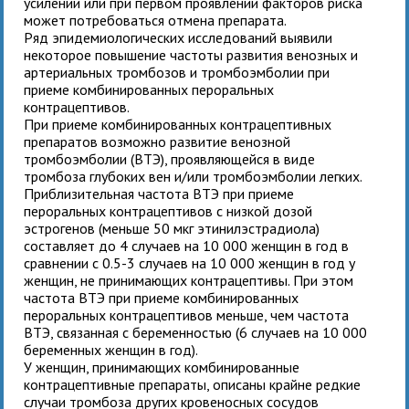
усилении или при первом проявлении факторов риска
может потребоваться отмена препарата.
Ряд эпидемиологических исследований выявили
некоторое повышение частоты развития венозных и
артериальных тромбозов и тромбоэмболии при
приеме комбинированных пероральных
контрацептивов.
При приеме комбинированных контрацептивных
препаратов возможно развитие венозной
тромбоэмболии (ВТЭ), проявляющейся в виде
тромбоза глубоких вен и/или тромбоэмболии легких.
Приблизительная частота ВТЭ при приеме
пероральных контрацептивов с низкой дозой
эстрогенов (меньше 50 мкг этинилэстрадиола)
составляет до 4 случаев на 10 000 женщин в год в
сравнении с 0.5-3 случаев на 10 000 женщин в год у
женщин, не принимающих контрацептивы. При этом
частота ВТЭ при приеме комбинированных
пероральных контрацептивов меньше, чем частота
ВТЭ, связанная с беременностью (6 случаев на 10 000
беременных женщин в год).
У женщин, принимающих комбинированные
контрацептивные препараты, описаны крайне редкие
случаи тромбоза других кровеносных сосудов