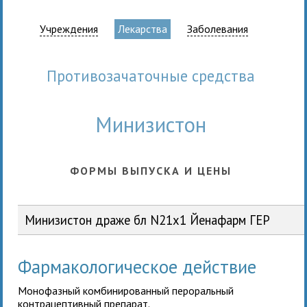
Учреждения
Лекарства
Заболевания
противозачаточные средства
Минизистон
ФОРМЫ ВЫПУСКА И ЦЕНЫ
Минизистон драже бл N21x1 Йенафарм ГЕР
Фармакологическое действие
Монофазный комбинированный пероральный
контрацептивный препарат.