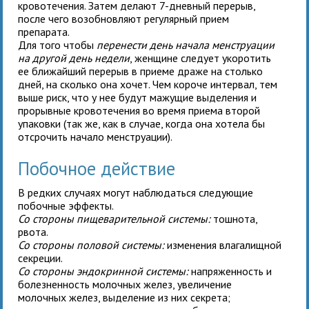
кровотечения. Затем делают 7-дневный перерыв,
после чего возобновляют регулярный прием
препарата.
Для того чтобы
перенести день начала менструации
на другой день недели
, женщине следует укоротить
ее ближайший перерыв в приеме драже на столько
дней, на сколько она хочет. Чем короче интервал, тем
выше риск, что у нее будут мажущие выделения и
прорывные кровотечения во время приема второй
упаковки (так же, как в случае, когда она хотела бы
отсрочить начало менструации).
Побочное действие
В редких случаях могут наблюдаться следующие
побочные эффекты.
Со стороны пищеварительной системы:
тошнота,
рвота.
Со стороны половой системы:
изменения влагалищной
секреции.
Со стороны эндокринной системы:
напряженность и
болезненность молочных желез, увеличение
молочных желез, выделение из них секрета;