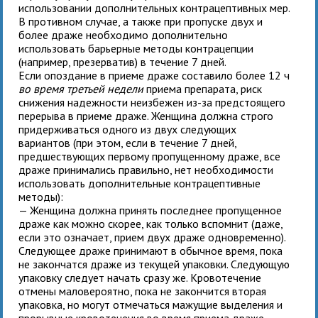
использовании дополнительных контрацептивных мер.
В противном случае, а также при пропуске двух и
более драже необходимо дополнительно
использовать барьерные методы контрацепции
(например, презерватив) в течение 7 дней.
Если опоздание в приеме драже составило более 12 ч
во время третьей недели
приема препарата, риск
снижения надежности неизбежен из-за предстоящего
перерыва в приеме драже. Женщина должна строго
придерживаться одного из двух следующих
вариантов (при этом, если в течение 7 дней,
предшествующих первому пропущенному драже, все
драже принимались правильно, нет необходимости
использовать дополнительные контрацептивные
методы):
— Женщина должна принять последнее пропущенное
драже как можно скорее, как только вспомнит (даже,
если это означает, прием двух драже одновременно).
Следующее драже принимают в обычное время, пока
не закончатся драже из текущей упаковки. Следующую
упаковку следует начать сразу же. Кровотечение
отмены маловероятно, пока не закончится вторая
упаковка, но могут отмечаться мажущие выделения и
прорывные кровотечения во время приема драже.