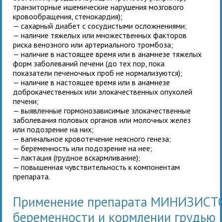
транзиторные ишемические нарушения мозгового
кровообращения, стенокардия);
— сахарный диабет с сосудистыми осложнениями;
— наличие тяжелых или множественных факторов
риска венозного или артериального тромбоза;
— наличие в настоящее время или в анамнезе тяжелых
форм заболеваний печени (до тех пор, пока
показатели печеночных проб не нормализуются);
— наличие в настоящее время или в анамнезе
доброкачественных или злокачественных опухолей
печени;
— выявленные гормонозависимые злокачественные
заболевания половых органов или молочных желез
или подозрение на них;
— вагинальное кровотечение неясного генеза;
— беременность или подозрение на нее;
— лактация (грудное вскармливание);
— повышенная чувствительность к компонентам
препарата.
Применение препарата МИНИЗИСТ
беременности и кормлении грудью