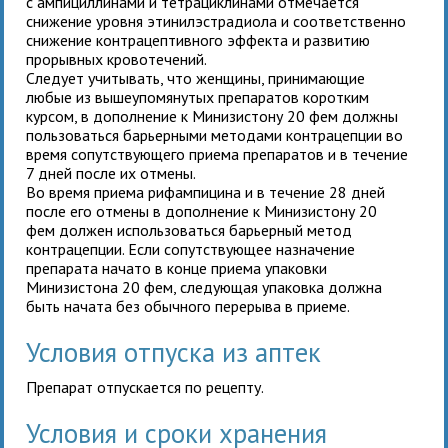
с ампициллинами и тетрациклинами отмечается
снижение уровня этинилэстрадиола и соответственно
снижение контрацептивного эффекта и развитию
прорывных кровотечений.
Следует учитывать, что женщины, принимающие
любые из вышеупомянутых препаратов коротким
курсом, в дополнение к Минизистону 20 фем должны
пользоваться барьерными методами контрацепции во
время сопутствующего приема препаратов и в течение
7 дней после их отмены.
Во время приема рифампицина и в течение 28 дней
после его отмены в дополнение к Минизистону 20
фем должен использоваться барьерный метод
контрацепции. Если сопутствующее назначение
препарата начато в конце приема упаковки
Минизистона 20 фем, следующая упаковка должна
быть начата без обычного перерыва в приеме.
Условия отпуска из аптек
Препарат отпускается по рецепту.
Условия и сроки хранения