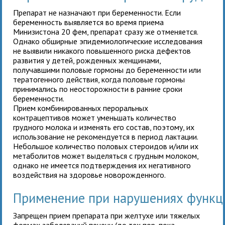
Препарат не назначают при беременности. Если
беременность выявляется во время приема
Минизистона 20 фем, препарат сразу же отменяется.
Однако обширные эпидемиологические исследования
не выявили никакого повышенного риска дефектов
развития у детей, рожденных женщинами,
получавшими половые гормоны до беременности или
тератогенного действия, когда половые гормоны
принимались по неосторожности в ранние сроки
беременности.
Прием комбинированных пероральных
контрацептивов может уменьшать количество
грудного молока и изменять его состав, поэтому, их
использование не рекомендуется в период лактации.
Небольшое количество половых стероидов и/или их
метаболитов может выделяться с грудным молоком,
однако не имеется подтверждения их негативного
воздействия на здоровье новорожденного.
Применение при нарушениях функц
Запрещен прием препарата при желтухе или тяжелых