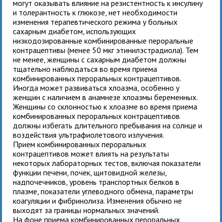
могут оказывать влияние на резистентность к инсулину
и толерантность к глюкозе, нет необходимости
изменения терапевтического режима у больных
сахарным диабетом, использующих
низкодозированные комбинированные пероральные
контрацептивы (менее 50 мкг этинилэстрадиола). Тем
не менее, женщины с сахарным диабетом должны
тщательно наблюдаться во время приема
комбинированных пероральных контрацептивов.
Иногда может развиваться хлоазма, особенно у
женщин с наличием в анамнезе хлоазмы беременных.
Женщины со склонностью к хлоазме во время приема
комбинированных пероральных контрацептивов
должны избегать длительного пребывания на солнце и
воздействия ультрафиолетового излучения.
Прием комбинированных пероральных
контрацептивов может влиять на результаты
некоторых лабораторных тестов, включая показатели
функции печени, почек, щитовидной железы,
надпочечников, уровень транспортных белков в
плазме, показатели углеводного обмена, параметры
коагуляции и фибринолиза. Изменения обычно не
выходят за границы нормальных значений.
На фоне приема комбинированных пероральных