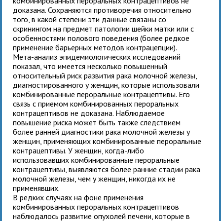
комбинированных пероральных контрацептивов не
доказана. Сохраняются противоречия относительно
того, в какой степени эти данные связаны со
скринингом на предмет патологии шейки матки или с
особенностями полового поведения (более редкое
применение барьерных методов контрацепции).
Мета-анализ эпидемиологических исследований
показал, что имеется несколько повышенный
относительный риск развития рака молочной железы,
диагностированного у женщин, которые использовали
комбинированные пероральные контрацептивы. Его
связь с приемом комбинированных пероральных
контрацептивов не доказана. Наблюдаемое
повышение риска может быть также следствием
более ранней диагностики рака молочной железы у
женщин, применяющих комбинированные пероральные
контрацептивы. У женщин, когда-либо
использовавших комбинированные пероральные
контрацептивы, выявляются более ранние стадии рака
молочной железы, чем у женщин, никогда их не
применявших.
В редких случаях на фоне применения
комбинированных пероральных контрацептивов
наблюдалось развитие опухолей печени, которые в