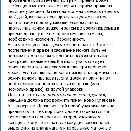
— Женщина может также прервать прием драже из
текущей упаковки. Затем она должна сделать перерыв
на 7 дней, включая день пропуска драже и затем
начать прием новой упаковки. Если женщина
пропустила прием драже, и затем во время перерыва в
приеме драже у нее нет кровотечения отмены,
необходимо исключить беременность.
Если у женщины была
рвота
в пределах от 3 до 4 ч
после приема драже, всасывание может быть не
полным и должны быть приняты дополнительные
контрацептивные меры. В этих случаях следует
ориентироваться на рекомендации при пропуске
драже. Если женщина не хочет изменять нормальный
режим приема препарата, она должна принять при
необходимости дополнительное драже (или
несколько драже) из другой упаковки.
Для того чтобы
отсрочить начало менструации
,
женщина должна продолжить прием новой упаковки
без перерыва. Драже из этой новой упаковки можно
принимать до тех пор, пока они не закончатся. На
фоне приема препарата из второй упаковки у
женщины могут отмечаться мажущие кровянистые
выделения из влагалища или прорывные маточные