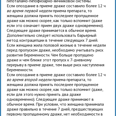
гипоталамо-гипофизарно-яичниковой системы.
Если опоздание в приеме драже составило более 12 ч
во
время первой недели
приема препарата, то
женщина должна принять последнее пропущенное
драже как можно скорее, как только вспомнит (даже
если это означает прием двух драже одновременно).
Следующее драже принимается в обычное время.
Дополнительно следует использовать барьерный
метод контрацепции в течение следующих 7 дней.
Если женщина жила половой жизнью в течение недели
перед пропуском драже, необходимо учитывать риск
развития беременности. Чем больше пропущено
драже и чем ближе этот пропуск к 7-дневному
перерыву в приеме драже, тем выше риск наступления
беременности.
Если опоздание в приеме драже составило более 12 ч
во время второй недели
приема препарата, то
женщина должна принять последнее пропущенное
драже как можно скорее, как только вспомнит (даже,
если для этого нужно принять два драже
одновременно). Следующее драже принимают в
обычное время. При условии, что женщина принимала
драже правильно в течение 7 дней, предшествующих
первому пропущенному драже, нет необходимости в