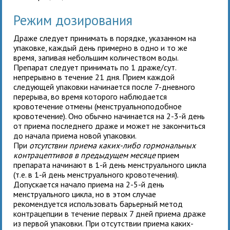
Режим дозирования
Драже следует принимать в порядке, указанном на
упаковке, каждый день примерно в одно и то же
время, запивая небольшим количеством воды.
Препарат следует принимать по 1 драже/сут.
непрерывно в течение 21 дня. Прием каждой
следующей упаковки начинается после 7-дневного
перерыва, во время которого наблюдается
кровотечение отмены (менструальноподобное
кровотечение). Оно обычно начинается на 2-3-й день
от приема последнего драже и может не закончиться
до начала приема новой упаковки.
При
отсутствии приема каких-либо гормональных
контрацептивов в предыдущем месяце
прием
препарата начинают в 1-й день менструального цикла
(т.е. в 1-й день менструального кровотечения).
Допускается начало приема на 2-5-й день
менструального цикла, но в этом случае
рекомендуется использовать барьерный метод
контрацепции в течение первых 7 дней приема драже
из первой упаковки. При отсутствии приема каких-