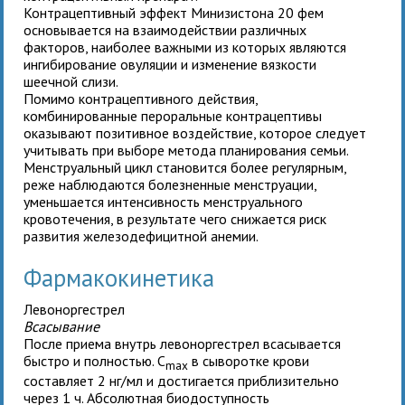
Контрацептивный эффект Минизистона 20 фем
основывается на взаимодействии различных
факторов, наиболее важными из которых являются
ингибирование овуляции и изменение вязкости
шеечной слизи.
Помимо контрацептивного действия,
комбинированные пероральные контрацептивы
оказывают позитивное воздействие, которое следует
учитывать при выборе метода планирования семьи.
Менструальный цикл становится более регулярным,
реже наблюдаются болезненные менструации,
уменьшается интенсивность менструального
кровотечения, в результате чего снижается риск
развития железодефицитной анемии.
Фармакокинетика
Левоноргестрел
Всасывание
После приема внутрь левоноргестрел всасывается
быстро и полностью. C
в сыворотке крови
max
составляет 2 нг/мл и достигается приблизительно
через 1 ч. Абсолютная биодоступность