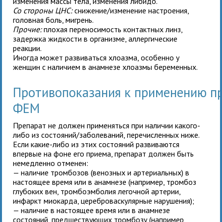
изменения массы тела, изменения либидо.
Со стороны ЦНС:
снижение/изменение настроения,
головная боль, мигрень.
Прочие:
плохая переносимость контактных линз,
задержка жидкости в организме, аллергические
реакции.
Иногда может развиваться хлоазма, особенно у
женщин с наличием в анамнезе хлоазмы беременных.
Противопоказания к применению 
ФЕМ
Препарат не должен применяться при наличии какого-
либо из состояний/заболеваний, перечисленных ниже.
Если какие-либо из этих состояний развиваются
впервые на фоне его приема, препарат должен быть
немедленно отменен:
— наличие тромбозов (венозных и артериальных) в
настоящее время или в анамнезе (например, тромбоз
глубоких вен, тромбоэмболия легочной артерии,
инфаркт миокарда, цереброваскулярные нарушения);
— наличие в настоящее время или в анамнезе
состояний, предшествующих тромбозу (например,