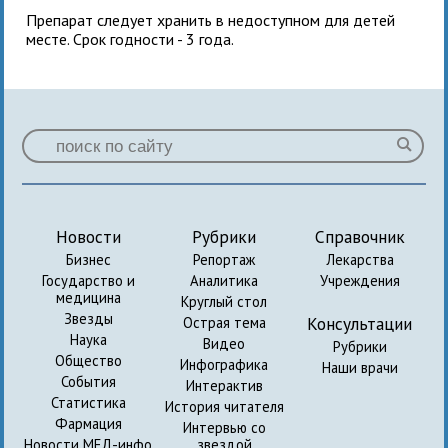
Препарат следует хранить в недоступном для детей
месте. Срок годности - 3 года.
Новости
Рубрики
Справочник
Бизнес
Репортаж
Лекарства
Государство и
Аналитика
Учреждения
медицина
Круглый стол
Звезды
Консультации
Острая тема
Наука
Видео
Рубрики
Общество
Инфографика
Наши врачи
События
Интерактив
Статистика
История читателя
Фармация
Интервью со
Новости МЕД-инфо
звездой