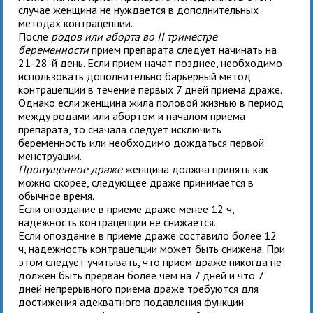
случае женщина не нуждается в дополнительных
методах контрацепции.
После
родов или аборта во II триместре
беременности
прием препарата следует начинать на
21-28-й день. Если прием начат позднее, необходимо
использовать дополнительно барьерный метод
контрацепции в течение первых 7 дней приема драже.
Однако если женщина жила половой жизнью в период
между родами или абортом и началом приема
препарата, то сначала следует исключить
беременность или необходимо дождаться первой
менструации.
Пропущенное драже
женщина должна принять как
можно скорее, следующее драже принимается в
обычное время.
Если опоздание в приеме драже менее 12 ч,
надежность контрацепции не снижается.
Если опоздание в приеме драже составило более 12
ч, надежность контрацепции может быть снижена. При
этом следует учитывать, что прием драже никогда не
должен быть прерван более чем на 7 дней и что 7
дней непрерывного приема драже требуются для
достижения адекватного подавления функции