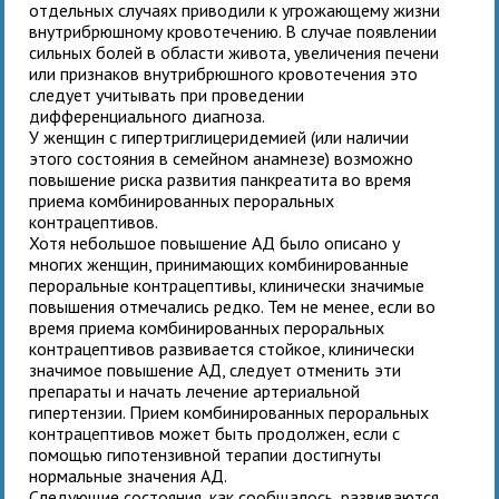
отдельных случаях приводили к угрожающему жизни
внутрибрюшному кровотечению. В случае появлении
сильных болей в области живота, увеличения печени
или признаков внутрибрюшного кровотечения это
следует учитывать при проведении
дифференциального диагноза.
У женщин с гипертриглицеридемией (или наличии
этого состояния в семейном анамнезе) возможно
повышение риска развития панкреатита во время
приема комбинированных пероральных
контрацептивов.
Хотя небольшое повышение АД было описано у
многих женщин, принимающих комбинированные
пероральные контрацептивы, клинически значимые
повышения отмечались редко. Тем не менее, если во
время приема комбинированных пероральных
контрацептивов развивается стойкое, клинически
значимое повышение АД, следует отменить эти
препараты и начать лечение артериальной
гипертензии. Прием комбинированных пероральных
контрацептивов может быть продолжен, если с
помощью гипотензивной терапии достигнуты
нормальные значения АД.
Следующие состояния, как сообщалось, развиваются