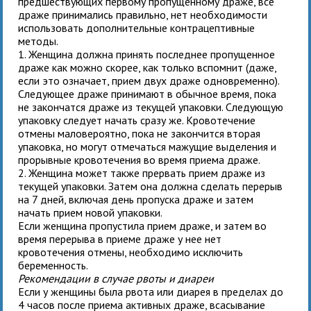
предшествующих первому пропущенному драже, все
драже принимались правильно, нет необходимости
использовать дополнительные контрацептивные
методы.
1. Женщина должна принять последнее пропущенное
драже как можно скорее, как только вспомнит (даже,
если это означает, прием двух драже одновременно).
Следующее драже принимают в обычное время, пока
не закончатся драже из текущей упаковки. Следующую
упаковку следует начать сразу же. Кровотечение
отмены маловероятно, пока не закончится вторая
упаковка, но могут отмечаться мажущие выделения и
прорывные кровотечения во время приема драже.
2. Женщина может также прервать прием драже из
текущей упаковки. Затем она должна сделать перерыв
на 7 дней, включая день пропуска драже и затем
начать прием новой упаковки.
Если женщина пропустила прием драже, и затем во
время перерыва в приеме драже у нее нет
кровотечения отмены, необходимо исключить
беременность.
Рекомендации в случае рвоты и диареи
Если у женщины была рвота или диарея в пределах до
4 часов после приема активных драже, всасывание