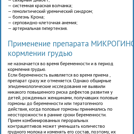
— системная красная волчанка;
— гемолитический уремический синдром;
— болезнь Крона;
— серповидно-клеточная анемия;
— артериальная гипертензия.
Применение препарата МИКРОГИН
кормлении грудью
не назначается во время беременности и в период
кормления грудью.
Если беременность выявляется во время приема
,
препарат сразу же отменяется. Однако обширные
эпидемиологические исследования не выявили
никакого повышенного риска дефектов развития у
детей, рожденных женщинами, получавших половые
гормоны до беременности или тератогенного
действия, когда половые гормоны принимались по
неосторожности в ранние сроки беременности.
Прием комбинированных пероральных
контрацептивов может уменьшать количество
грудного молока и изменять его состав, поэтому, их