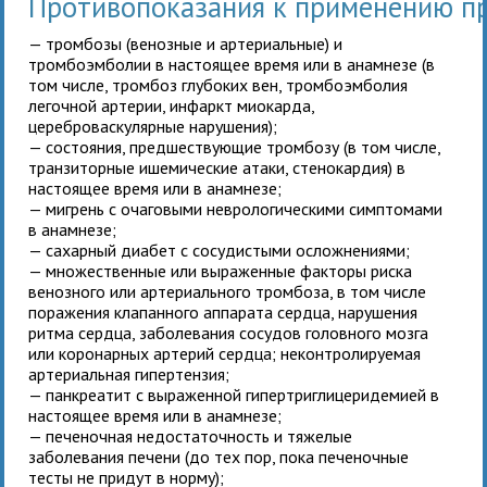
Противопоказания к применению 
— тромбозы (венозные и артериальные) и
тромбоэмболии в настоящее время или в анамнезе (в
том числе, тромбоз глубоких вен, тромбоэмболия
легочной артерии, инфаркт миокарда,
цереброваскулярные нарушения);
— состояния, предшествующие тромбозу (в том числе,
транзиторные ишемические атаки, стенокардия) в
настоящее время или в анамнезе;
— мигрень с очаговыми неврологическими симптомами
в анамнезе;
— сахарный диабет с сосудистыми осложнениями;
— множественные или выраженные факторы риска
венозного или артериального тромбоза, в том числе
поражения клапанного аппарата сердца, нарушения
ритма сердца, заболевания сосудов головного мозга
или коронарных артерий сердца; неконтролируемая
артериальная гипертензия;
— панкреатит с выраженной гипертриглицеридемией в
настоящее время или в анамнезе;
— печеночная недостаточность и тяжелые
заболевания печени (до тех пор, пока печеночные
тесты не придут в норму);