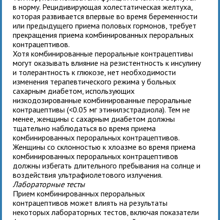
в норму. Рецидивирующая холестатическая желтуха,
которая развивается впервые во время беременности
или предыдущего приема половых гормонов, требует
прекращения приема комбинированных пероральных
контрацептивов.
Хотя комбинированные пероральные контрацептивы
могут оказывать влияние на резистентность к инсулину
и толерантность к глюкозе, нет необходимости
изменения терапевтического режима у больных
сахарным диабетом, использующих
низкодозированные комбинированные пероральные
контрацептивы (<0.05 мг этинилэстрадиола). Тем не
менее, женщины с сахарным диабетом должны
тщательно наблюдаться во время приема
комбинированных пероральных контрацептивов.
Женщины со склонностью к хлоазме во время приема
комбинированных пероральных контрацептивов
должны избегать длительного пребывания на солнце и
воздействия ультрафиолетового излучения.
Лабораторные тесты
Прием комбинированных пероральных
контрацептивов может влиять на результаты
некоторых лабораторных тестов, включая показатели