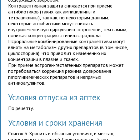
Контрацептивная защита снижается при приеме
антибиотиков (таких как ампициллины и
тетрациклины), так как, по некоторым данным,
некоторые антибиотики могут снижать
внутрипеченочную циркуляцию эстрогенов, тем самым,
понижая концентрацию этинилэстрадиола.
Псроральные комбинированные контрацептивы могут
влиять на метаболизм других препаратов (в том числе,
циклоспорина), что приводит к изменению их
концентрации в плазме и тканях.
При приеме эстроген-гестагенных препаратов может
потребоваться коррекция режима дозирования
гипогликемических препаратов и непрямых
антикоагулянтов.
Условия отпуска из аптек
По рецепту.
Условия и сроки хранения
Список Б. Хранить в обычных условиях, в местах,
недоступных для детей. Срок годности - 5 лет.