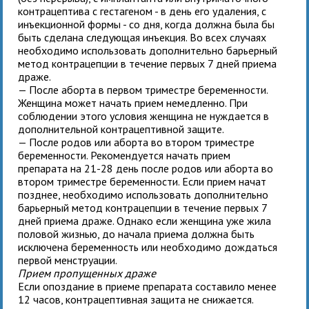
контрацептива с гестагеном - в день его удаления, с
инъекционной формы - со дня, когда должна была бы
быть сделана следующая инъекция. Во всех случаях
необходимо использовать дополнительно барьерный
метод контрацепции в течение первых 7 дней приема
драже.
— После аборта в первом триместре беременности.
Женщина может начать прием немедленно. При
соблюдении этого условия женщина не нуждается в
дополнительной контрацептивной защите.
— После родов или аборта во втором триместре
беременности. Рекомендуется начать прием
препарата на 21-28 день после родов или аборта во
втором триместре беременности. Если прием начат
позднее, необходимо использовать дополнительно
барьерный метод контрацепции в течение первых 7
дней приема драже. Однако если женщина уже жила
половой жизнью, до начала приема
должна быть
исключена беременность или необходимо дождаться
первой менструации.
Прием пропущенных драже
Если опоздание в приеме препарата составило менее
12 часов, контрацептивная защита не снижается.