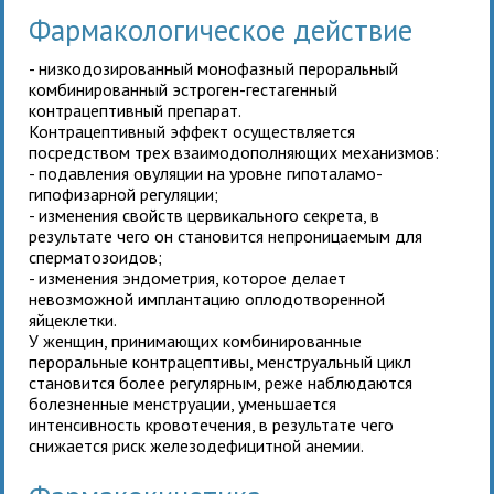
Фармакологическое действие
- низкодозированный монофазный пероральный
комбинированный эстроген-гестагенный
контрацептивный препарат.
Контрацептивный эффект
осуществляется
посредством трех взаимодополняющих механизмов:
- подавления овуляции на уровне гипоталамо-
гипофизарной регуляции;
- изменения свойств цервикального секрета, в
результате чего он становится непроницаемым для
сперматозоидов;
- изменения эндометрия, которое делает
невозможной имплантацию оплодотворенной
яйцеклетки.
У женщин, принимающих комбинированные
пероральные контрацептивы, менструальный цикл
становится более регулярным, реже наблюдаются
болезненные менструации, уменьшается
интенсивность кровотечения, в результате чего
снижается риск железодефицитной анемии.