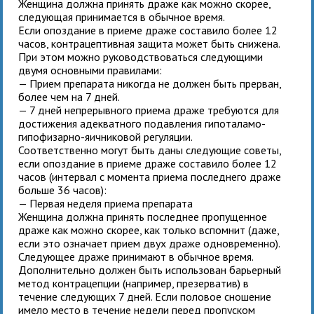
Женщина должна принять драже как можно скорее,
следующая принимается в обычное время.
Если опоздание в приеме драже составило более 12
часов, контрацептивная защита может быть снижена.
При этом можно руководствоваться следующими
двумя основными правилами:
— Прием препарата никогда не должен быть прерван,
более чем на 7 дней.
— 7 дней непрерывного приема драже требуются для
достижения адекватного подавления гипоталамо-
гипофизарно-яичниковой регуляции.
Соответственно могут быть даны следующие советы,
если опоздание в приеме драже составило более 12
часов (интервал с момента приема последнего драже
больше 36 часов):
— Первая неделя приема препарата
Женщина должна принять последнее пропущенное
драже как можно скорее, как только вспомнит (даже,
если это означает прием двух драже одновременно).
Следующее драже принимают в обычное время.
Дополнительно должен быть использован барьерный
метод контрацепции (например, презерватив) в
течение следующих 7 дней. Если половое сношение
имело место в течение недели перед пропуском