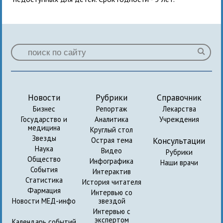
Новости
Рубрики
Справочник
Бизнес
Репортаж
Лекарства
Государство и
Аналитика
Учреждения
медицина
Круглый стол
Звезды
Консультации
Острая тема
Наука
Видео
Рубрики
Общество
Инфографика
Наши врачи
События
Интерактив
Статистика
История читателя
Фармация
Интервью со
Новости МЕД-инфо
звездой
Интервью с
экспертом
Календарь событий