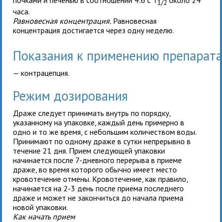
почками и печенью в соотношении 4:6 с T
около 24
1/2
часа.
Равновесная концентрация.
Равновесная
концентрация достигается через одну неделю.
Показания к применению препара
— контрацепция.
Режим дозирования
Драже следует принимать внутрь по порядку,
указанному на упаковке, каждый день примерно в
одно и то же время, с небольшим количеством воды.
Принимают по одному драже в сутки непрерывно в
течение 21 дня. Прием следующей упаковки
начинается после 7-дневного перерыва в приеме
драже, во время которого обычно имеет место
кровотечение отмены. Кровотечение, как правило,
начинается на 2-3 день после приема последнего
драже и может не закончиться до начала приема
новой упаковки.
Как начать прием