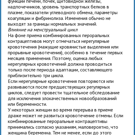
функции печени, почек, щитовидной железы,
надпочечников, уровень транспортных белков в
плазме, показатели углеводного обмена, параметры
коагуляции и фибринолиза. Изменения обычно не
выходят за границы нормальных значений.
Влияние на менструальный цикл
На фоне приема комбинированных пероральных
контрацептивов могут отмечаться нерегулярные
кровотечения (мажущие кровянистые выделения или
прорывные кровотечения), особенно в течение первых
месяцев применения. Поэтому, оценка любых
нерегулярных кровотечений должна проводиться
только после периода адаптации, составляющего
приблизительно три цикла.
Если нерегулярные кровотечения повторяются или
развиваются после предшествующих регулярных
циклов, следует провести тщательное обследование
для исключения злокачественных новообразований
или беременности.
У некоторых женщин во время перерыва в приеме
драже может не развиться кровотечение отмены. Если
комбинированные пероральные контрацептивы
принимались согласно указаниям, маловероятно, что
женщина беременна. Тем не менее, если до этого