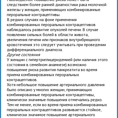
следствием более ранней диагностики рака молочной
железы у женщин, применяющих комбинированные
пероральные контрацептивы.
В редких случаях на фоне применения
комбинированных пероральных контрацептивов
наблюдалось развитие опухолей печени. В случае
появлении сильных болей в области живота,
увеличения печени или признаков внутрибрюшного
кровотечения это следует учитывать при проведении
дифференциального диагноза.
Другие состояния
У женщин с гипертриглицеридемией (или наличия этого
состояния в семейном анамнезе) возможно
повышение риска развития панкреатита во время
приема комбинированных пероральных
контрацептивов.
Хотя небольшое повышение артериального давления
было описано у многих женщин, принимающих
комбинированные пероральные контрацептивы,
клинически значимые повышения отмечались редко.
Тем не менее, если во время приема комбинированных
пероральных контрацептивов развивается стойкое,
клинически значимое повышение артериального