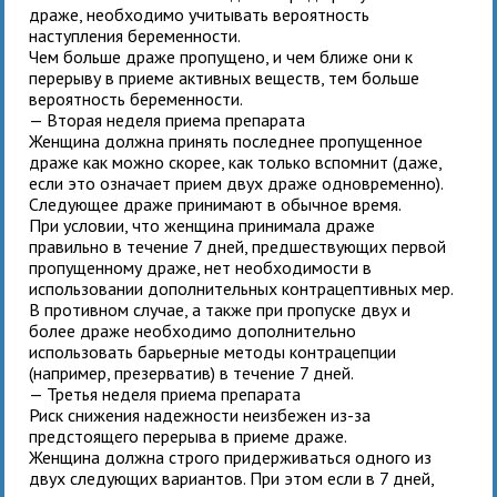
драже, необходимо учитывать вероятность
наступления беременности.
Чем больше драже пропущено, и чем ближе они к
перерыву в приеме активных веществ, тем больше
вероятность беременности.
— Вторая неделя приема препарата
Женщина должна принять последнее пропущенное
драже как можно скорее, как только вспомнит (даже,
если это означает прием двух драже одновременно).
Следующее драже принимают в обычное время.
При условии, что женщина принимала драже
правильно в течение 7 дней, предшествующих первой
пропущенному драже, нет необходимости в
использовании дополнительных контрацептивных мер.
В противном случае, а также при пропуске двух и
более драже необходимо дополнительно
использовать барьерные методы контрацепции
(например, презерватив) в течение 7 дней.
— Третья неделя приема препарата
Риск снижения надежности неизбежен из-за
предстоящего перерыва в приеме драже.
Женщина должна строго придерживаться одного из
двух следующих вариантов. При этом если в 7 дней,