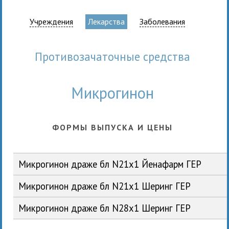
Учреждения
Лекарства
Заболевания
противозачаточные средства
Микрогинон
ФОРМЫ ВЫПУСКА И ЦЕНЫ
Микрогинон драже бл N21x1 Йенафарм ГЕР
Микрогинон драже бл N21x1 Шеринг ГЕР
Микрогинон драже бл N28x1 Шеринг ГЕР