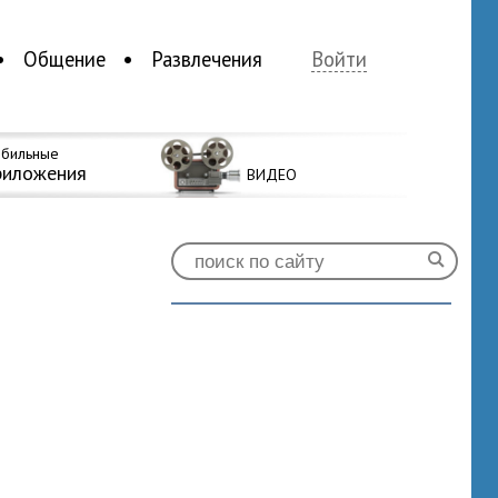
Общение
Развлечения
Войти
бильные
риложения
ВИДЕО