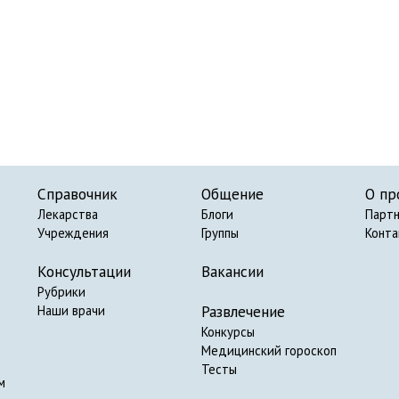
Справочник
Общение
О пр
Лекарства
Блоги
Парт
Учреждения
Группы
Конт
Консультации
Вакансии
Рубрики
Развлечение
Наши врачи
Конкурсы
Медицинский гороскоп
Тесты
м