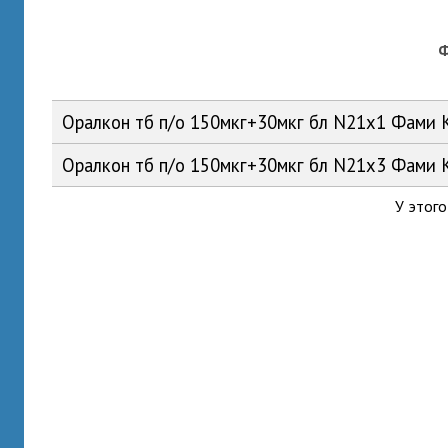
Оралкон тб п/о 150мкг+30мкг бл N21x1 Фами
Оралкон тб п/о 150мкг+30мкг бл N21x3 Фами
У этого