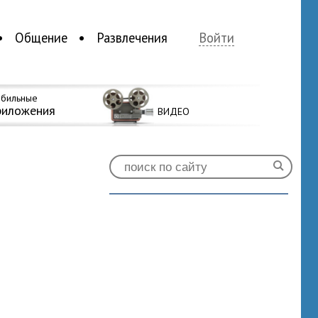
Общение
Развлечения
Войти
бильные
риложения
ВИДЕО