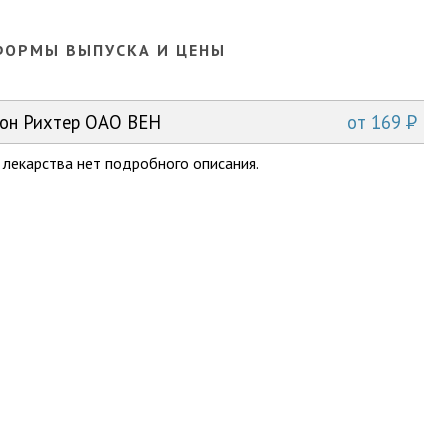
ФОРМЫ ВЫПУСКА И ЦЕНЫ
P
еон Рихтер ОАО ВЕН
от
169
 лекарства нет подробного описания.