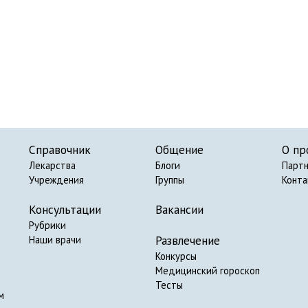
Справочник
Общение
О пр
Лекарства
Блоги
Парт
Учреждения
Группы
Конт
Консультации
Вакансии
Рубрики
Развлечение
Наши врачи
Конкурсы
Медицинский гороскоп
Тесты
м