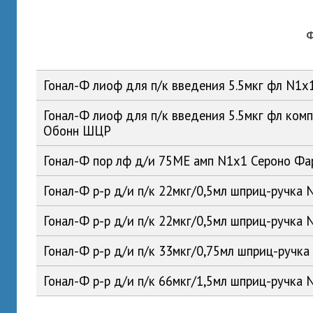
Гонал-Ф лиоф для п/к введения 5.5мкг фл N1
Гонал-Ф лиоф для п/к введения 5.5мкг фл комп
Обонн ШЦР
Гонал-Ф пор лф д/и 75МЕ амп N1x1 Сероно Ф
Гонал-Ф р-р д/и п/к 22мкг/0,5мл шприц-ручка
Гонал-Ф р-р д/и п/к 22мкг/0,5мл шприц-ручка 
Гонал-Ф р-р д/и п/к 33мкг/0,75мл шприц-ручк
Гонал-Ф р-р д/и п/к 66мкг/1,5мл шприц-ручка