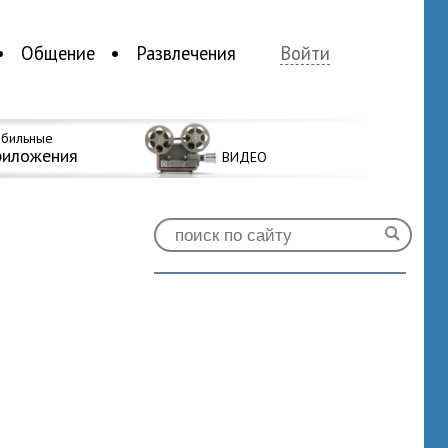
Общение
Развлечения
Войти
бильные
риложения
ВИДЕО