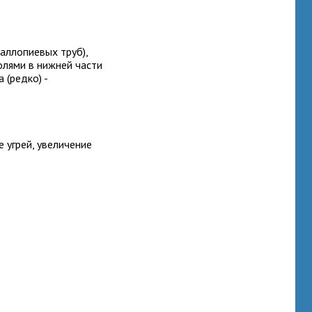
аллопиевых труб),
олями в нижней части
 (редко) -
 угрей, увеличение