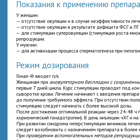
Показания к применению препар
У женщин:
— отсутствие овуляции и в случае неэффективности ле
— отсутствие овуляции в результате дефицита ФСГ и ЛГ (
— для стимуляции суперовуляции (стимуляция роста мн
репродукции.
У мужчин:
— для активизации процесса сперматогенеза при гипогон
Режим дозирования
Гонал-Ф вводят п/к.
Женщинам
при
ановуляторном бесплодии с сохраненны
первые 7 дней цикла. Курс стимуляции проводят под ко
сыворотке крови. Лечение начинают с введения препара
до получения требуемого эффекта. При отсутствии пол
стимуляцию следует начинать с более высокой дозы.
После достижения оптимальной реакции через 24-48 ч 
хорионический гонадотропин). В день инъекции чХГ и н
При развитии синдрома гиперстимуляции яичников лечен
следует возобновить с назначением препарата в более 
При
проведении вспомогательных методов репродукц