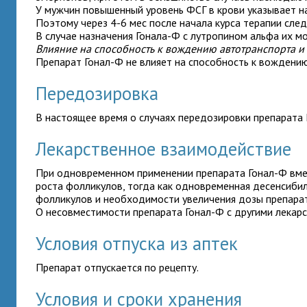
У мужчин повышенный уровень ФСГ в крови указывает н
Поэтому через 4-6 мес после начала курса терапии след
В случае назначения Гонала-Ф с лутропином альфа их 
Влияние на способность к вождению автотранспорта 
Препарат Гонал-Ф не влияет на способность к вождени
Передозировка
В настоящее время о случаях передозировки препарата
Лекарственное взаимодействие
При одновременном применении препарата Гонал-Ф вме
роста фолликулов, тогда как одновременная десенсиби
фолликулов и необходимости увеличения дозы препарат
О несовместимости препарата Гонал-Ф с другими лекар
Условия отпуска из аптек
Препарат отпускается по рецепту.
Условия и сроки хранения