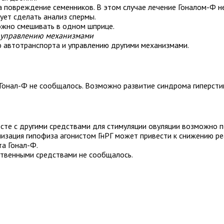
а повреждение семенников. В этом случае лечение Гоналом-Ф н
ует сделать анализ спермы.
можно смешивать в одном шприце.
и управлению механизмами
ю автотранспорта и управлению другими механизмами.
 Гонал-Ф не сообщалось. Возможно развитие синдрома гиперсти
сте с другими средствами для стимуляции овуляции возможно 
лизация гипофиза агонистом ГнРГ может привести к снижению р
а Гонал-Ф.
ственными средствами не сообщалось.