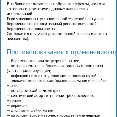
В таблице представлены побочные эффекты, частота
которых соответствует данным клинических
исследований.
Если у женщины с установленной Миреной наступает
беременность, относительный риск эктопической
беременности повышается.
Сообщается о случаях рака молочной железы (частота
неизвестна).
Противопоказания к применению п
— беременность или подозрение на нее;
— воспалительные заболевания органов малого таза
(в т.ч. рецидивирующие);
— инфекции нижних отделов мочеполовых путей;
— злокачественные новообразования матки или шейки
матки;
— послеродовой эндометрит;
— септический аборт в течение трех последних
месяцев;
— цервицит;
— дисплазия шейки матки;
— патологическое маточное кровотечение неясной