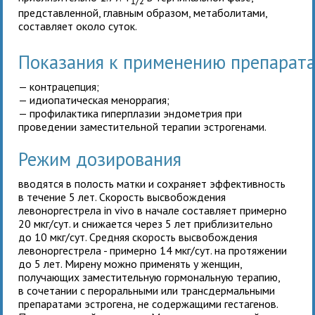
1/2
представленной, главным образом, метаболитами,
составляет около суток.
Показания к применению препарат
— контрацепция;
— идиопатическая меноррагия;
— профилактика гиперплазии эндометрия при
проведении заместительной терапии эстрогенами.
Режим дозирования
вводятся в полость матки и сохраняет эффективность
в течение 5 лет. Скорость высвобождения
левоноргестрела in vivo в начале составляет примерно
20 мкг/сут. и снижается через 5 лет приблизительно
до 10 мкг/сут. Средняя скорость высвобождения
левоноргестрела - примерно 14 мкг/сут. на протяжении
до 5 лет. Мирену можно применять у женщин,
получающих заместительную гормональную терапию,
в сочетании с пероральными или трансдермальными
препаратами эстрогена, не содержащими гестагенов.