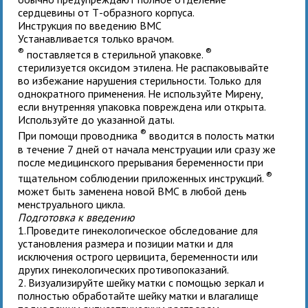
сердцевины от Т-образного корпуса.
Инструкция по введению ВМС
Устанавливается только врачом.
®
®
поставляется в стерильной упаковке.
стерилизуется оксидом этилена. Не распаковывайте
во избежание нарушения стерильности. Только для
однократного применения. Не используйте Мирену,
если внутренняя упаковка повреждена или открыта.
Используйте до указанной даты.
®
При помощи проводника
вводится в полость матки
в течение 7 дней от начала менструации или сразу же
после медицинского прерывания беременности при
®
тщательном соблюдении приложенных инструкций.
может быть заменена новой ВМС в любой день
менструального цикла.
Подготовка к введению
1.Проведите гинекологическое обследование для
установления размера и позиции матки и для
исключения острого цервицита, беременности или
других гинекологических противопоказаний.
2. Визуализируйте шейку матки с помощью зеркал и
полностью обработайте шейку матки и влагалище