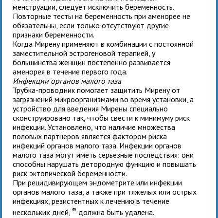
менструации, следует исключить беременность.
Повторные тесты на беременность при аменорее не
обязательны, если только отсутствуют другие
признаки беременности.
Когда Мирену применяют в комбинации с постоянной
заместительной эстрогеновой терапией, у
большинства женщин постепенно развивается
аменорея в течение первого года.
Инфекции органов малого таза
Трубка-проводник помогает защитить Мирену от
загрязнений микроорганизмами во время установки, а
устройство для введения Мирены специально
сконструировано так, чтобы свести к минимуму риск
инфекции. Установлено, что наличие множества
половых партнеров является фактором риска
инфекций органов малого таза. Инфекции органов
малого таза могут иметь серьезные последствия: они
способны нарушать детородную функцию и повышать
риск эктопической беременности.
При рецидивирующем эндометрите или инфекции
органов малого таза, а также при тяжелых или острых
инфекциях, резистентных к лечению в течение
®
нескольких дней,
должна быть удалена.