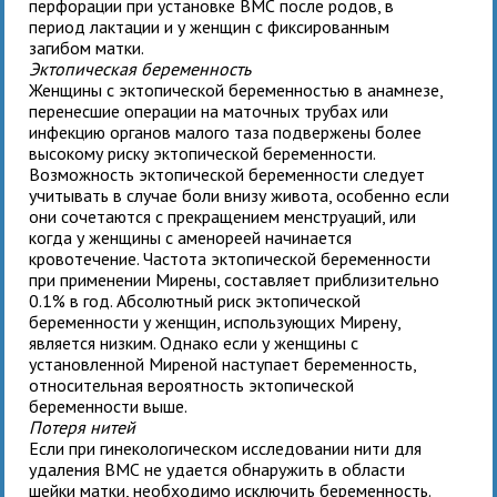
перфорации при установке ВМС после родов, в
период лактации и у женщин с фиксированным
загибом матки.
Эктопическая беременность
Женщины с эктопической беременностью в анамнезе,
перенесшие операции на маточных трубах или
инфекцию органов малого таза подвержены более
высокому риску эктопической беременности.
Возможность эктопической беременности следует
учитывать в случае боли внизу живота, особенно если
они сочетаются с прекращением менструаций, или
когда у женщины с аменореей начинается
кровотечение. Частота эктопической беременности
при применении Мирены, составляет приблизительно
0.1% в год. Абсолютный риск эктопической
беременности у женщин, использующих Мирену,
является низким. Однако если у женщины с
установленной Миреной наступает беременность,
относительная вероятность эктопической
беременности выше.
Потеря нитей
Если при гинекологическом исследовании нити для
удаления ВМС не удается обнаружить в области
шейки матки, необходимо исключить беременность.