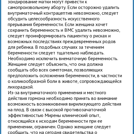
зондирование матки могут привести к
самопроизвольному аборту. Если осторожно удалить
внутриматочный контрацептив невозможно, следует
обсудить целесообразность искусственного
прерывания беременности. Если женщина хочет
сохранить беременность и ВМС удалить невозможно,
следует проинформировать пациентку о рисках и
возможных последствиях преждевременных родов
для ребенка. В подобных случаях за течением
беременности следует тщательно наблюдать.
Необходимо исключить внематочную беременность.
Женщине следует объяснить, что она должна
сообщать обо всех симптомах, позволяющих
предположить осложнения беременности, в частности
о коликообразной боли в животе, сопровождающейся
лихорадкой.
Из-за внутриматочного применения и местного
действия гормона необходимо принять во внимание
возможность возникновения вирилизующего действия
на плод. В связи с высокой противозачаточной
эффективностью Мирены клинический опыт,
относящийся к исходам беременности при ее
применении, ограничен. Однако женщине следует
сообщить, что на сегодня свидетельства о