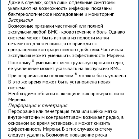
Даже в случаях, когда лишь отдельные симптомы
укалывают на возможность инфекции, показаны
бактериологическое исследование и мониторинг.
Экспульсия
Возможные признаки частичной или полной
экспульсии любой ВМС - кровотечение и боль. Однако
система может быть изгнана из полости матки
незаметно для женщины, что приводит к
прекращению контрацептивного действия. Частичная
экспульсия может уменьшить эффективность Мирены.
®
Поскольку
уменьшает менструальную кровопотерю,
ее увеличение может указывать на экспульсию ВМС.
®
При неправильном положении
должна быть удалена.
В это же время может быть установлена новая
система.
Необходимо объяснить женщине, как проверять нити
Мирены.
Перфорация и пенетрация
Перфорация или пенетрация тела или шейки матки
внутриматочным контрацептивом возникает редко, в
основном во время установки, и может снизить
эффективность Мирены. В этих случаях систему
следует удалить. Возможно повышение риска