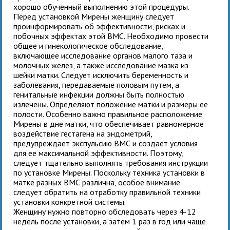
хорошо обученный выполнению этой процедуры.
Перед установкой
Мирены женщину следует
проинформировать об эффективности, рисках и
побочных эффектах этой ВМС. Необходимо провести
общее и гинекологическое обследование,
включающее исследование органов малого таза и
молочных желез, а также исследование мазка из
шейки матки. Следует исключить беременность и
заболевания, передаваемые половым путем, а
генитальные инфекции должны быть полностью
излечены. Определяют положение матки и размеры ее
полости. Особенно важно правильное расположение
Мирены в дне матки, что обеспечивает равномерное
воздействие гестагена на эндометрий,
предупреждает экспульсию ВМС и создает условия
для ее максимальной эффективности. Поэтому,
следует тщательно выполнять требования инструкции
по установке Мирены. Поскольку техника установки в
матке разных ВМС различна, особое внимание
следует обратить на отработку правильной техники
установки конкретной системы.
Женщину нужно повторно обследовать через 4-12
недель после установки, а затем 1 раз в год или чаще