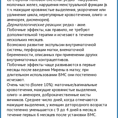
молочных желез, нарушения менструальной функции (в
т.ч. мажущие кровянистые выделения, укорочение или
удлинение цикла, нерегулярные кровотечения, олиго- и
аменорея, дисменорея).
Дерматологические реакции:
редко - акне.
Побочные эффекты, как правило, не требуют
дополнительной терапии и исчезают в течение
нескольких месяцев.
Возможно развитие экспульсии внутриматочной
системы, перфорации матки, внематочной
беременности, описанных при применении других
внутриматочных контрацептивов.
Побочные эффекты чаще развиваются в первые
месяцы после введения Мирены в матку; при
длительном использовании ВМС они постепенно
исчезают.
Очень часто (более 10%): маточные/вагинальные
кровотечения, мажущие кровянистые выделения,
олиго- и аменорея, доброкачественные кисты
яичников. Среднее число дней, когда отмечаются
мажущие выделения, у женщин детородного возраста
постепенно уменьшается с 9 до 4 дней в месяц в
течение первых 6 месяцев после установки ВМС.