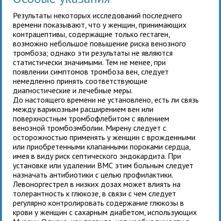
Результаты некоторых исследований последнего
времени показывают, что у женщин, принимающих
контрацептивы, содержащие только гестаген,
возможно небольшое повышение риска венозного
тромбоза; однако эти результаты не являются
статистически значимыми. Тем не менее, при
появлении симптомов тромбоза вен, следует
немедленно принять соответствующие
диагностические и лечебные меры.
До настоящего времени не установлено, есть ли связь
между варикозным расширением вен или
поверхностным тромбофлебитом с явлением
венозной тромбоэмболии. Мирену следует с
осторожностью применять у женщин с врожденными
или приобретенными клапанными пороками сердца,
имея в виду риск септического эндокардита. При
установке или удалении ВМС этим больным следует
назначать антибиотики с целью профилактики.
Левоноргестрел в низких дозах может влиять на
толерантность к глюкозе, в связи с чем следует
регулярно контролировать содержание глюкозы в
крови у женщин с сахарным диабетом, использующих