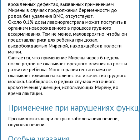
врожденных дефектах, вызванных применением
Мирены в случаях продолжения беременности до
родов без удаления ВМС, отсутствуют.
Около 0.1% дозы левоноргестрела может поступить в
организм новорожденного в процессе грудного
вскармливания. Тем не менее, маловероятно, чтобы он
представлял риск для ребенка при дозах,
высвобождаемых Миреной, находящейся в полости
матки.
Считается, что применение Мирены через 6 недель
после родов не оказывает вредного влияния на рост и
развитие ребенка. Монотерапия гестагенами не
оказывает влияния на количество и качество грудного
молока. Сообщалось о редких случаях маточного
кровотечения у женщин, использующих Мирену, во
время лактации.
Применение при нарушениях функц
Противопоказан при острых заболеваниях печени,
опухолях печени.
Особые указания