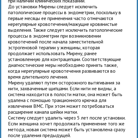
при наличии клинических показаний.
До установки
Мирены следует исключить
патологические процессы в эндометрии, поскольку в
первые месяцы ее применения часто отмечаются
нерегулярные кровотечения/мажущие кровянистые
выделения. Также следует исключить патологические
процессы в эндометрии при возникновении
кровотечений после начала заместительной
эстрогеновой терапии у женщины, которая
продолжает использовать Мирену, ранее
установленную для контрацепции. Соответствующие
диагностические меры необходимо принять также,
когда нерегулярные кровотечения развиваются во
время длительного лечения.
Мирену
удаляют
путем осторожного вытягивания за
нити, захваченные щипцами. Если нити не видны, а
система находится в полости матки, она может быть
удалена с помощью тракционного крючка для
извлечения ВМС. При этом может потребоваться
расширение канала шейки матки.
Систему следует удалить через 5 лет после установки.
Если женщина хочет продолжать применение того же
метода, новая система может быть установлена сразу
после удаления предыдущей.