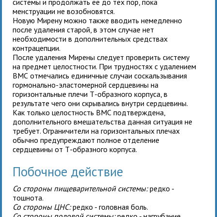
системы и продолжать ее до тех пор, пока
менструации не возобновятся.
Новую Мирену можно также вводить немедленно
после удаления старой, в этом случае нет
необходимости в дополнительных средствах
контрацепции.
После удаления Мирены следует проверить систему
на предмет целостности. При трудностях с удалением
ВМС отмечались единичные случаи соскальзывания
гормонально-эластомерной сердцевины на
горизонтальные плечи Т-образного корпуса, в
результате чего они скрывались внутри сердцевины.
Как только целостность ВМС подтверждена,
дополнительного вмешательства данная ситуация не
требует. Ограничители на горизонтальных плечах
обычно предупреждают полное отделение
сердцевины от Т-образного корпуса.
Побочное действие
Со стороны пищеварительной системы:
редко -
тошнота.
Со стороны ЦНС:
редко - головная боль.
Со стороны половой системы:
редко - нагрубание