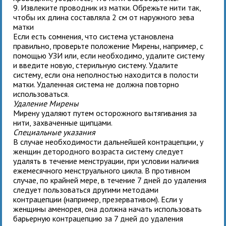
9. Извлеките проводник из матки. Обрежьте нити так,
чтобы их длина составляла 2 см от наружного зева
матки
Если есть сомнения, что система установлена
правильно, проверьте положение Мирены, например, с
помощью УЗИ или, если необходимо, удалите систему
и введите новую, стерильную систему. Удалите
систему, если она неполностью находится в полости
матки. Удаленная система не должна повторно
использоваться.
Удаление Мирены
Мирену удаляют путем осторожного вытягивания за
нити, захваченные щипцами.
Специальные указания
В случае необходимости дальнейшей контрацепции, у
женщин детородного возраста систему следует
удалять в течение менструации, при условии наличия
ежемесячного менструального цикла. В противном
случае, по крайней мере, в течение 7 дней до удаления
следует пользоваться другими методами
контрацепции (например, презервативом). Если у
женщины аменорея, она должна начать использовать
барьерную контрацепцию за 7 дней до удаления