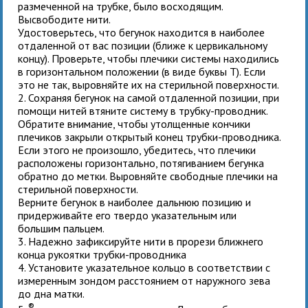
размеченной на трубке, было восходящим.
Высвободите нити.
Удостоверьтесь, что бегунок находится в наиболее
отдаленной от вас позиции (ближе к цервикальному
концу). Проверьте, чтобы плечики системы находились
в горизонтальном положении (в виде буквы Т). Если
это не так, выровняйте их на стерильной поверхности.
2. Сохраняя бегунок на самой отдаленной позиции, при
помощи нитей втяните систему в трубку-проводник.
Обратите внимание, чтобы утолщенные кончики
плечиков закрыли открытый конец трубки-проводника.
Если этого не произошло, убедитесь, что плечики
расположены горизонтально, потягиванием бегунка
обратно до метки. Выровняйте свободные плечики на
стерильной поверхности.
Верните бегунок в наиболее дальнюю позицию и
придерживайте его твердо указательным или
большим пальцем.
3. Надежно зафиксируйте нити в прорези ближнего
конца рукоятки трубки-проводника
4. Установите указательное кольцо в соответствии с
измеренным зондом расстоянием от наружного зева
до дна матки.
®