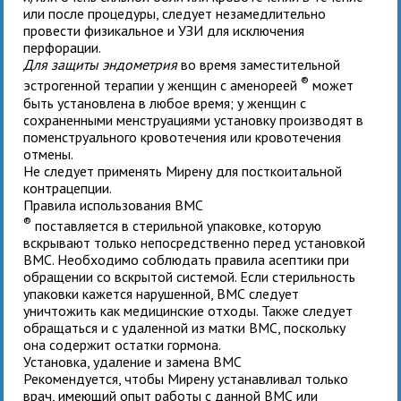
или после процедуры, следует незамедлительно
провести физикальное и УЗИ для исключения
перфорации
.
Для защиты эндометрия
во время заместительной
®
эстрогенной терапии у женщин с аменореей
может
быть установлена в любое время; у женщин с
сохраненными менструациями установку производят в
поменструального кровотечения или кровотечения
отмены.
Не следует применять Мирену для посткоитальной
контрацепции.
Правила использования ВМС
®
поставляется в стерильной упаковке, которую
вскрывают только непосредственно перед установкой
ВМС. Необходимо соблюдать правила асептики при
обращении со вскрытой системой. Если стерильность
упаковки кажется нарушенной, ВМС следует
уничтожить как медицинские отходы. Также следует
обращаться и с удаленной из матки ВМС, поскольку
она содержит остатки гормона.
Установка, удаление и замена ВМС
Рекомендуется, чтобы Мирену устанавливал только
врач, имеющий опыт работы с данной ВМС или