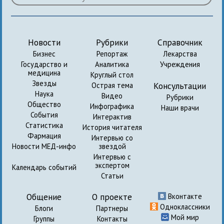
Новости
Рубрики
Справочник
Бизнес
Репортаж
Лекарства
Государство и
Аналитика
Учреждения
медицина
Круглый стол
Звезды
Консультации
Острая тема
Наука
Видео
Рубрики
Общество
Инфографика
Наши врачи
События
Интерактив
Статистика
История читателя
Фармация
Интервью со
Новости МЕД-инфо
звездой
Интервью с
экспертом
Календарь событий
Статьи
Общение
О проекте
Вконтакте
Одноклассники
Блоги
Партнеры
Мой мир
Группы
Контакты