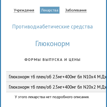
Учреждения
Лекарства
Заболевания
противодиабетические средства
Глюконорм
ФОРМЫ ВЫПУСКА И ЦЕНЫ
Глюконорм тб плен/об 2.5мг+400мг бл N10x4 М.Д
Глюконорм тб плен/об 2.5мг+400мг бл N20x2 М.
У этого лекарства нет подробного описания.