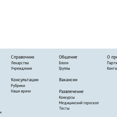
Справочник
Общение
О пр
Лекарства
Блоги
Парт
Учреждения
Группы
Конт
Консультации
Вакансии
Рубрики
Развлечение
Наши врачи
Конкурсы
Медицинский гороскоп
Тесты
м