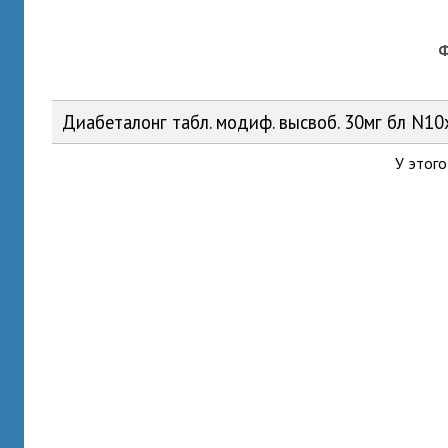
Диабеталонг табл. модиф. высвоб. 30мг бл N1
У этого