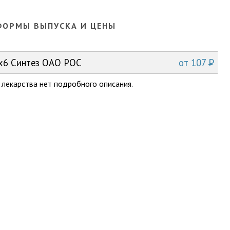
ФОРМЫ ВЫПУСКА И ЦЕНЫ
P
0x6 Синтез ОАО РОС
от
107
 лекарства нет подробного описания.