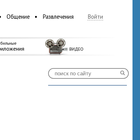
Общение
Развлечения
Войти
бильные
риложения
ВИДЕО