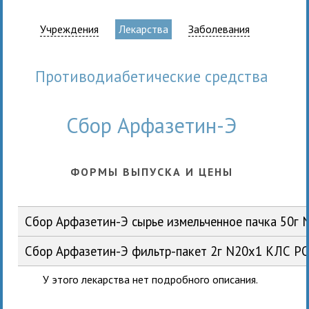
Учреждения
Лекарства
Заболевания
противодиабетические средства
Сбор Арфазетин-Э
ФОРМЫ ВЫПУСКА И ЦЕНЫ
Сбор Арфазетин-Э сырье измельченное пачка 50г
Сбор Арфазетин-Э фильтр-пакет 2г N20x1 КЛС Р
У этого лекарства нет подробного описания.