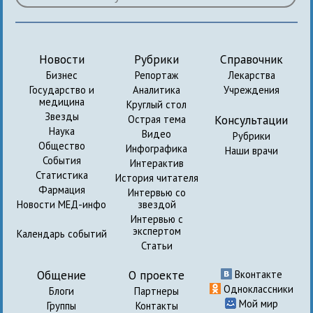
Новости
Рубрики
Справочник
Бизнес
Репортаж
Лекарства
Государство и
Аналитика
Учреждения
медицина
Круглый стол
Звезды
Консультации
Острая тема
Наука
Видео
Рубрики
Общество
Инфографика
Наши врачи
События
Интерактив
Статистика
История читателя
Фармация
Интервью со
Новости МЕД-инфо
звездой
Интервью с
экспертом
Календарь событий
Статьи
Общение
О проекте
Вконтакте
Одноклассники
Блоги
Партнеры
Мой мир
Группы
Контакты