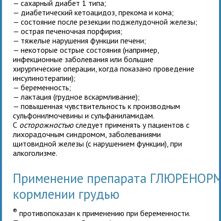
— сахарный диабет 1 типа;
— диабетический кетоацидоз, прекома и кома;
— состояние после резекции поджелудочной железы;
— острая печеночная порфирия;
— тяжелые нарушения функции печени;
— некоторые острые состояния (например,
инфекционные заболевания или большие
хирургические операции, когда показано проведение
инсулинотерапии);
— беременность;
— лактация (грудное вскармливание);
— повышенная чувствительность к производным
сульфонилмочевины и сульфаниламидам.
С
осторожностью
следует применять у пациентов с
лихорадочным синдромом, заболеваниями
щитовидной железы (с нарушением функции), при
алкоголизме.
Применение препарата ГЛЮРЕНОР
кормлении грудью
®
противопоказан к применению при беременности.