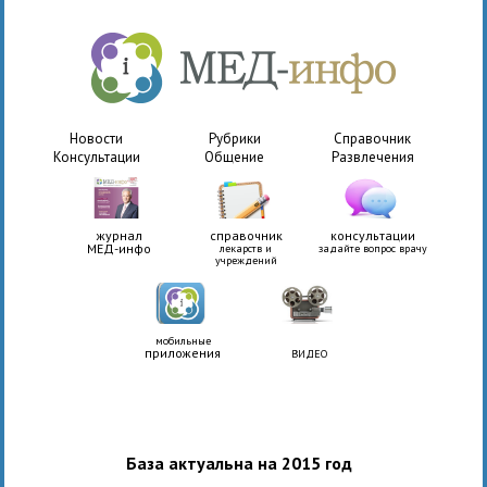
Новости
Рубрики
Справочник
Консультации
Общение
Развлечения
журнал
справочник
консультации
МЕД-инфо
лекарств и
задайте вопрос врачу
учреждений
мобильные
приложения
ВИДЕО
База актуальна на 2015 год