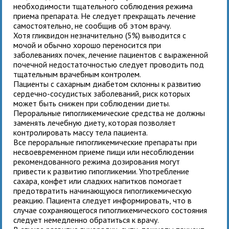
необходимости тщательного соблюдения режима
приема препарата. Не следует прекращать лечение
самостоятельно, не сообщив об этом врачу.
Хотя гликвидон незначительно (5%) выводится с
мочой и обычно хорошо переносится при
заболеваниях почек, лечение пациентов с выраженной
почечной недостаточностью следует проводить под
тщательным врачебным контролем.
Пациенты с сахарным диабетом склонны к развитию
сердечно-сосудистых заболеваний, риск которых
может быть снижен при соблюдении диеты.
Пероральные гипогликемические средства не должны
заменять лечебную диету, которая позволяет
контролировать массу тела пациента.
Все пероральные гипогликемические препараты при
несвоевременном приеме пищи или несоблюдении
рекомендованного режима дозирования могут
привести к развитию гипогликемии. Употребление
сахара, конфет или сладких напитков помогает
предотвратить начинающуюся гипогликемическую
реакцию. Пациента следует информировать, что в
случае сохраняющегося гипогликемического состояния
следует немедленно обратиться к врачу.