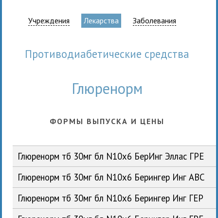
Учреждения
Лекарства
Заболевания
противодиабетические средства
Глюренорм
ФОРМЫ ВЫПУСКА И ЦЕНЫ
Глюренорм тб 30мг бл N10x6 БерИнг Эллас ГРЕ
Глюренорм тб 30мг бл N10x6 Берингер Инг АВС
Глюренорм тб 30мг бл N10x6 Берингер Инг ГЕР