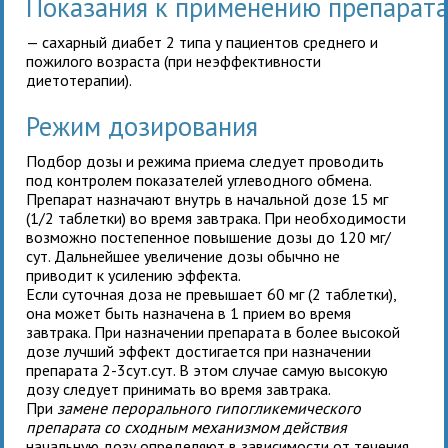
Показания к применению препара
— сахарный диабет 2 типа у пациентов среднего и
пожилого возраста (при неэффективности
диетотерапии).
Режим дозирования
Подбор дозы и режима приема следует проводить
под контролем показателей углеводного обмена.
Препарат назначают внутрь в начальной дозе 15 мг
(1/2 таблетки) во время завтрака. При необходимости
возможно постепенное повышение дозы до 120 мг/
сут. Дальнейшее увеличение дозы обычно не
приводит к усилению эффекта.
Если суточная доза
не превышает 60 мг (2 таблетки),
она может быть назначена в 1 прием во время
завтрака. При назначении препарата в более высокой
дозе лучший эффект достигается при назначении
препарата 2-3сут.сут. В этом случае самую высокую
дозу следует принимать во время завтрака.
При
замене перорального гипогликемического
препарата со сходным механизмом действия
начальную дозу определяют в зависимости от течения