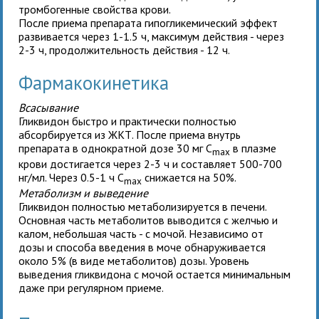
тромбогенные свойства крови.
После приема препарата гипогликемический эффект
развивается через 1-1.5 ч, максимум действия - через
2-3 ч, продолжительность действия - 12 ч.
Фармакокинетика
Всасывание
Гликвидон быстро и практически полностью
абсорбируется из ЖКТ. После приема внутрь
препарата в однократной дозе 30 мг C
в плазме
max
крови достигается через 2-3 ч и составляет 500-700
нг/мл. Через 0.5-1 ч C
снижается на 50%.
max
Метаболизм и выведение
Гликвидон полностью метаболизируется в печени.
Основная часть метаболитов выводится с желчью и
калом, небольшая часть - с мочой. Независимо от
дозы и способа введения в моче обнаруживается
около 5% (в виде метаболитов) дозы. Уровень
выведения гликвидона с мочой остается минимальным
даже при регулярном приеме.