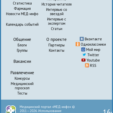
Статистика
История читателя
Фармация
Интервью со
Новости МЕД-инфо
звездой
Интервью с
экспертом
Календарь событий
Статьи
Общение
О проекте
Вконтакте
Одноклассники
Блоги
Партнеры
Мой мир
Группы
Контакты
Twitter
Youtube
Вакансии
RSS
Развлечение
Конкурсы
Медицинский
гороскоп
Тесты
Медицинский портал «МЕД-инфо» ©
16
2011—2026. Использование