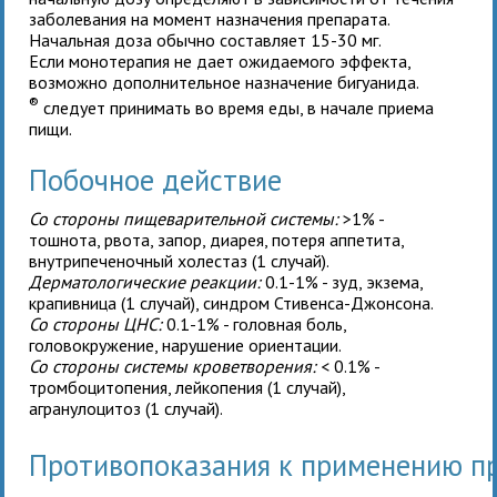
заболевания на момент назначения препарата.
Начальная доза обычно составляет 15-30 мг.
Если монотерапия не дает ожидаемого эффекта,
возможно дополнительное назначение бигуанида.
®
следует принимать во время еды, в начале приема
пищи.
Побочное действие
Со стороны пищеварительной системы:
>1% -
тошнота, рвота, запор, диарея, потеря аппетита,
внутрипеченочный холестаз (1 случай).
Дерматологические реакции:
0.1-1% - зуд, экзема,
крапивница (1 случай), синдром Стивенса-Джонсона.
Со стороны ЦНС:
0.1-1% - головная боль,
головокружение, нарушение ориентации.
Со стороны системы кроветворения:
< 0.1% -
тромбоцитопения, лейкопения (1 случай),
агранулоцитоз (1 случай).
Противопоказания к применению 