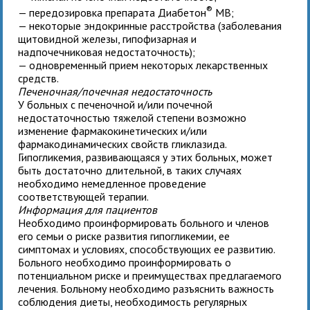
®
— передозировка препарата Диабетон
MB;
— некоторые эндокринные расстройства (заболевания
щитовидной железы, гипофизарная и
надпочечниковая недостаточность);
— одновременный прием некоторых лекарственных
средств.
Печеночная/почечная недостаточность
У больных с печеночной и/или почечной
недостаточностью тяжелой степени возможно
изменение фармакокинетических и/или
фармакодинамических свойств гликлазида.
Гипогликемия, развивающаяся у этих больных, может
быть достаточно длительной, в таких случаях
необходимо немедленное проведение
соответствующей терапии.
Информация для пациентов
Необходимо проинформировать больного и членов
его семьи о риске развития гипогликемии, ее
симптомах и условиях, способствующих ее развитию.
Больного необходимо проинформировать о
потенциальном риске и преимуществах предлагаемого
лечения. Больному необходимо разъяснить важность
соблюдения диеты, необходимость регулярных