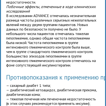
недостаточности.
Побочные эффекты, отмеченные в ходе клинических
исследований
В исследовании ADVANCE отмечалась незначительная
разница частоты различных серьезных нежелательных
явлений между двумя группами пациентов. Новых
данных по безопасности получено не было. У
небольшого числа пациентов отмечалась тяжелая
гипогликемия, однако общая частота гипогликемии
была низкой. Частота гипогликемии в группе
интенсивного гликемического контроля была выше,
чем в группе стандартного гликемического контроля.
Большинство эпизодов гипогликемии в группе
интенсивного гликемического контроля отмечалось на
фоне сопутствующей инсулинотерапии.
Противопоказания к применению 
— сахарный диабет 1 типа;
— диабетический кетоацидоз, диабетическая прекома,
диабетическая кома;
— тяжелая почечная или печеночная недостаточность
(в этих случаях рекомендуется применять инсулин);