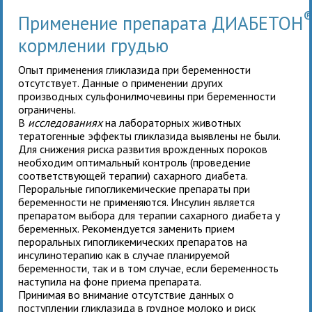
Применение препарата ДИАБЕТОН
кормлении грудью
Опыт применения гликлазида при беременности
отсутствует. Данные о применении других
производных сульфонилмочевины при беременности
ограничены.
В
исследованиях
на лабораторных животных
тератогенные эффекты гликлазида выявлены не были.
Для снижения риска развития врожденных пороков
необходим оптимальный контроль (проведение
соответствующей терапии) сахарного диабета.
Пероральные гипогликемические препараты при
беременности не применяются. Инсулин является
препаратом выбора для терапии сахарного диабета у
беременных. Рекомендуется заменить прием
пероральных гипогликемических препаратов на
инсулинотерапию как в случае планируемой
беременности, так и в том случае, если беременность
наступила на фоне приема препарата.
Принимая во внимание отсутствие данных о
поступлении гликлазида в грудное молоко и риск