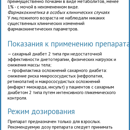
преимущественно почками в виде метаболитов, менее
1% - с мочой в неизмененном виде.
Фармакокинетика в особых клинических случаях
У лиц пожилого возраста не наблюдали никаких
существенных клинических изменений
фармакокинетических параметров.
Показания к применению препара
— сахарный диабет 2 типа при недостаточной
эффективности диетотерапии, физических нагрузок и
снижения массы тела;
— профилактика осложнений сахарного диабета:
снижение риска микрососудистых (нефропатия,
ретинопатия) и макрососудистых осложнений
(инфаркт миокарда, инсульт) у пациентов с сахарным
диабетом 2 типа путем интенсивного гликемического
контроля.
Режим дозирования
Препарат предназначен только для
взрослых.
Рекомендуемую дозу препарата следует принимать