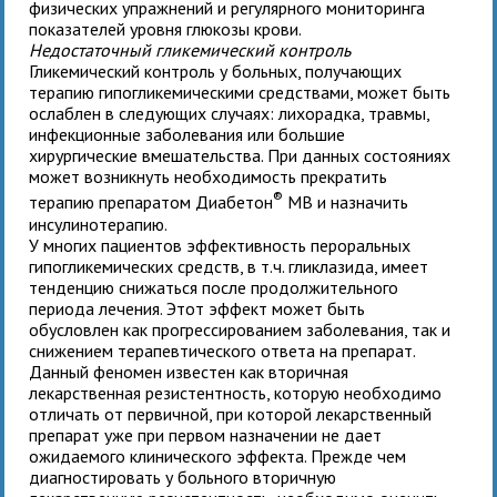
физических упражнений и регулярного мониторинга
показателей уровня глюкозы крови.
Недостаточный гликемический контроль
Гликемический контроль у больных, получающих
терапию гипогликемическими средствами, может быть
ослаблен в следующих случаях: лихорадка, травмы,
инфекционные заболевания или большие
хирургические вмешательства. При данных состояниях
может возникнуть необходимость прекратить
®
терапию препаратом Диабетон
MB и назначить
инсулинотерапию.
У многих пациентов эффективность пероральных
гипогликемических средств, в т.ч. гликлазида, имеет
тенденцию снижаться после продолжительного
периода лечения. Этот эффект может быть
обусловлен как прогрессированием заболевания, так и
снижением терапевтического ответа на препарат.
Данный феномен известен как вторичная
лекарственная резистентность, которую необходимо
отличать от первичной, при которой лекарственный
препарат уже при первом назначении не дает
ожидаемого клинического эффекта. Прежде чем
диагностировать у больного вторичную