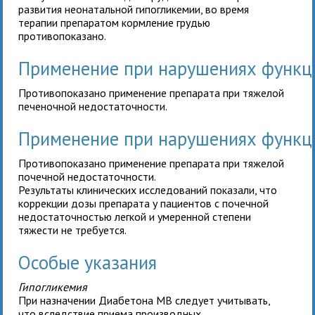
развития неонатальной гипогликемии, во время
терапии препаратом кормление грудью
противопоказано.
Применение при нарушениях функц
Противопоказано применение препарата при тяжелой
печеночной недостаточности.
Применение при нарушениях функц
Противопоказано применение препарата при тяжелой
почечной недостаточности.
Результаты клинических исследований показали, что
коррекции дозы препарата у
пациентов с почечной
недостаточностью легкой и умеренной степени
тяжести
не требуется.
Особые указания
Гипогликемия
При назначении Диабетона MB следует учитывать,
что вследствие приема производных