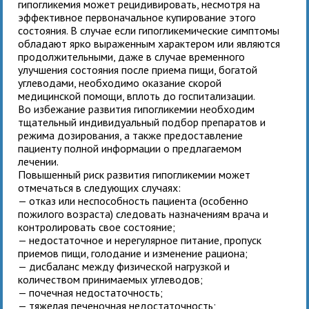
гипогликемия может рецидивировать, несмотря на
эффективное первоначальное купирование этого
состояния. В случае если гипогликемические симптомы
обладают ярко выраженным характером или являются
продолжительными, даже в случае временного
улучшения состояния после приема пищи, богатой
углеводами, необходимо оказание скорой
медицинской помощи, вплоть до госпитализации.
Во избежание развития гипогликемии необходим
тщательный индивидуальный подбор препаратов и
режима дозирования, а также предоставление
пациенту полной информации о предлагаемом
лечении.
Повышенный риск развития гипогликемии может
отмечаться в следующих случаях:
— отказ или неспособность пациента (особенно
пожилого возраста) следовать назначениям врача и
контролировать свое состояние;
— недостаточное и нерегулярное питание, пропуск
приемов пищи, голодание и изменение рациона;
— дисбаланс между физической нагрузкой и
количеством принимаемых углеводов;
— почечная недостаточность;
— тяжелая печеночная недостаточность;