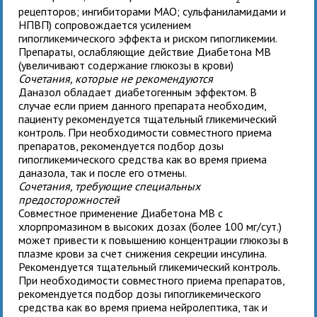
рецепторов; ингибиторами МАО; сульфаниламидами и
НПВП) сопровождается усилением
гипогликемического эффекта и риском гипогликемии.
Препараты, ослабляющие действие Диабетона МВ
(увеличивают содержание глюкозы в крови)
Сочетания, которые не рекомендуются
Даназол обладает диабетогенным эффектом. В
случае если прием данного препарата необходим,
пациенту рекомендуется тщательный гликемический
контроль. При необходимости совместного приема
препаратов, рекомендуется подбор дозы
гипогликемического средства как во время приема
даназола, так и после его отмены.
Сочетания, требующие специальных
предосторожностей
Совместное применение Диабетона MB с
хлорпромазином в высоких дозах (более 100 мг/сут.)
может привести к повышению концентрации глюкозы в
плазме крови за счет снижения секреции инсулина.
Рекомендуется тщательный гликемический контроль.
При необходимости совместного приема препаратов,
рекомендуется подбор дозы гипогликемического
средства как во время приема нейролептика, так и