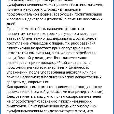
сульфонилмочевины может развиваться гипогликемия,
причем в некоторых случаях - в тяжелой и
продолжительной форме, требующей госпитализации
и введения декстрозы (глюкозы) в течение нескольких
дней.
Препарат может быть назначен только тем
пациентам, питание которых регулярно и включает
завтрак. Очень важно поддерживать достаточное
поступление углеводов с пищей, т.к. риск развития
гипогликемии возрастает при нерегулярном или
недостаточном питании, а также при потреблении
пищи, бедной углеводами. Гипогликемия чаще
развивается при низкокалорийной диете, после
продолжительных или энергичных физических
упражнений, после употребления алкоголя или при
приеме нескольких гипогликемических лекарственных
средств одновременно.
Как правило, симптомы гипогликемии проходят после
приема пищи, богатой углеводами (например, сахаром).
Следует иметь в виду, что прием сахарозаменителей
не способствует устранению гипогликемических
симптомов. Опыт применения других производных
сульфонилмочевины свидетельствует о том, что