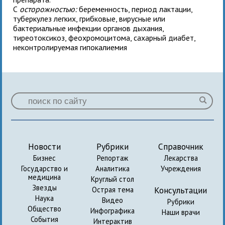
С
осторожностью:
беременность, период лактации,
туберкулез легких, грибковые, вирусные или
бактериальные инфекции органов дыхания,
тиреотоксикоз, феохромоцитома, сахарный диабет,
неконтролируемая гипокалиемия
Новости
Рубрики
Справочник
Бизнес
Репортаж
Лекарства
Государство и
Аналитика
Учреждения
медицина
Круглый стол
Звезды
Консультации
Острая тема
Наука
Видео
Рубрики
Общество
Инфографика
Наши врачи
События
Интерактив