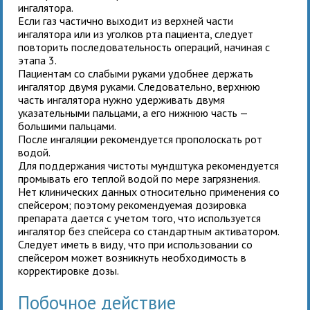
ингалятора.
Если газ частично выходит из верхней части
ингалятора или из уголков рта пациента, следует
повторить последовательность операций, начиная с
этапа 3.
Пациентам со слабыми руками удобнее держать
ингалятор двумя руками. Следовательно, верхнюю
часть ингалятора нужно удерживать двумя
указательными пальцами, а его нижнюю часть —
большими пальцами.
После ингаляции рекомендуется прополоскать рот
водой.
Для поддержания чистоты мундштука рекомендуется
промывать его теплой водой по мере загрязнения.
Нет клинических данных относительно применения
со
спейсером; поэтому рекомендуемая дозировка
препарата дается с учетом того, что используется
ингалятор без спейсера со стандартным активатором.
Следует иметь в виду, что при использовании
со
спейсером может возникнуть необходимость в
корректировке дозы.
Побочное действие