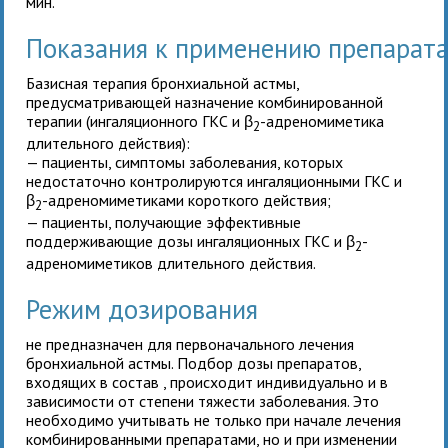
мин.
Показания к применению препарат
Базисная терапия бронхиальной астмы,
предусматривающей назначение комбинированной
терапии (ингаляционного ГКС и β
-адреномиметика
2
длительного действия):
— пациенты, симптомы заболевания, которых
недостаточно контролируются ингаляционными ГКС и
β
-адреномиметиками короткого действия;
2
— пациенты, получающие эффективные
поддерживающие дозы ингаляционных ГКС и β
-
2
адреномиметиков длительного действия.
Режим дозирования
не предназначен для первоначального лечения
бронхиальной астмы. Подбор дозы препаратов,
входящих в состав
, происходит индивидуально и в
зависимости от степени тяжести заболевания. Это
необходимо учитывать не только при начале лечения
комбинированными препаратами, но и при изменении