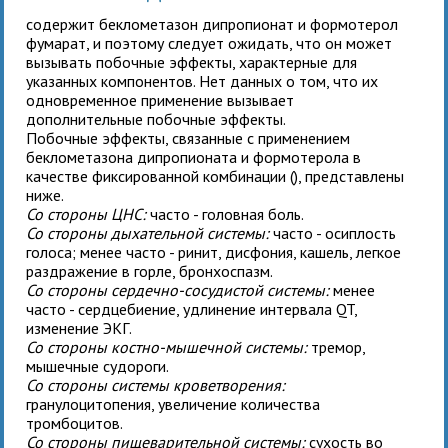
содержит беклометазон дипропионат и формотерол
фумарат, и поэтому следует ожидать, что он может
вызывать побочные эффекты, характерные для
указанных компонентов. Нет данных о том, что их
одновременное применение вызывает
дополнительные побочные эффекты.
Побочные эффекты, связанные с применением
беклометазона дипропионата и формотерола в
качестве фиксированной комбинации (
), представлены
ниже.
Со стороны ЦНС:
часто - головная боль.
Со стороны дыхательной системы:
часто - осиплость
голоса; менее часто - ринит, дисфония, кашель, легкое
раздражение в горле, бронхоспазм.
Со стороны сердечно-сосудистой системы:
менее
часто - сердцебиение, удлинение интервала QT,
изменение ЭКГ.
Со стороны костно-мышечной системы:
тремор,
мышечные судороги.
Со стороны системы кроветворения:
гранулоцитопения, увеличение количества
тромбоцитов.
Со стороны пищеварительной системы:
сухость во