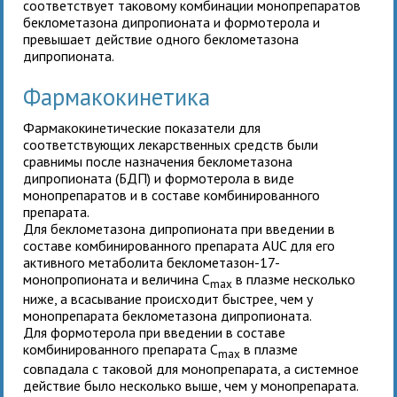
соответствует таковому комбинации монопрепаратов
беклометазона дипропионата и формотерола и
превышает действие одного беклометазона
дипропионата.
Фармакокинетика
Фармакокинетические показатели для
соответствующих лекарственных средств были
сравнимы после назначения беклометазона
дипропионата (БДП) и формотерола в виде
монопрепаратов и в составе комбинированного
препарата.
Для беклометазона дипропионата при введении в
составе комбинированного препарата AUC для его
активного метаболита беклометазон-17-
монопропионата и величина C
в плазме несколько
max
ниже, а всасывание происходит быстрее, чем у
монопрепарата беклометазона дипропионата.
Для формотерола при введении в составе
комбинированного препарата C
в плазме
max
совпадала с таковой для монопрепарата, а системное
действие было несколько выше, чем у монопрепарата.