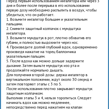
Перед первым использованием ингалятора или через 3
дня и более после перерыва в его использовании
первую дозу необходимо распылить в воздух, чтобы
убедиться, что он работает.
1. Возьмите ингалятор большим и указательным
пальцами.
2. Снимите защитный колпачок с мундштука
ингалятора.
3. Возьмите мундштук в рот, плотно обхватив его
губами, и полностью выдохните через нос.
4. Произведите долгий глубокий вдох, одновременно
произведя нажатие на торец баллончика
указательным пальцем.
5. После вдоха как можно дольше задержите
дыхание. Затем выньте мундштук изо рта и
продолжайте нормально дышать.
Для получения второй дозы: держа ингалятор в
вертикальном положении, ждут около 30 секунд и
затем повторяют этапы с 3 по 5.
После использования плотно закрывают мундштук
защитным колпачком.
Выполняя этапы 3 и 4, нельзя торопиться. Следует
начинать вдох как можно медленнее,
непосредственно перед нажатием на клапан