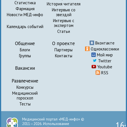
Статистика
История читателя
Фармация
Интервью со
Новости МЕД-инфо
звездой
Интервью с
экспертом
Календарь событий
Статьи
Общение
О проекте
Вконтакте
Одноклассники
Блоги
Партнеры
Мой мир
Группы
Контакты
Twitter
Youtube
Вакансии
RSS
Развлечение
Конкурсы
Медицинский
гороскоп
Тесты
Медицинский портал «МЕД-инфо» ©
16
2011—2026. Использование