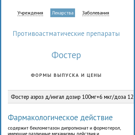
Учреждения
Лекарства
Заболевания
противоастматические препараты
Фостер
ФОРМЫ ВЫПУСКА И ЦЕНЫ
Фостер аэроз д/ингал дозир 100мг+6 мкг/доза 1
Фармакологическое действие
содержит беклометазон дипропионат и формотерол,
имеющие различные механизмы действия и