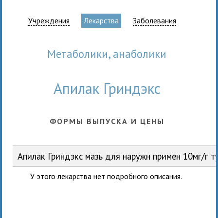
Учреждения
Лекарства
Заболевания
метаболики, анаболики
Апилак Гриндэкс
ФОРМЫ ВЫПУСКА И ЦЕНЫ
Апилак Гриндэкс мазь для наружн примен 10мг/г 
У этого лекарства нет подробного описания.