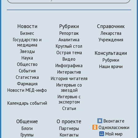
Новости
Рубрики
Справочник
Бизнес
Репортаж
Лекарства
Государство и
Аналитика
Учреждения
медицина
Круглый стол
Звезды
Консультации
Острая тема
Наука
Видео
Рубрики
Общество
Инфографика
Наши врачи
События
Интерактив
Статистика
История читателя
Фармация
Интервью со
Новости МЕД-инфо
звездой
Интервью с
экспертом
Календарь событий
Статьи
Общение
О проекте
Вконтакте
Одноклассники
Блоги
Партнеры
Мой мир
Группы
Контакты