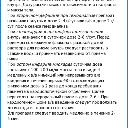
внутрь. Дозу рассчитывают в зависимости от возраста
и массы тела.
При
вторичном дефиците при гемодиализе
препарат
назначают внутрь в дозе 2-4 г/сут. или в/в в дозе 2 г/
сут. после сеанса гемодиализа.
При
стенокардии и постинфарктном состоянии
внутрь назначают в суточной дозе 2-6 г/сут. Перед
приемом содержимое флакона с разовой дозой
раствора для приема внутрь следует растворить в
стакане воды и принимать независимо от приема
пищи.
При
остром инфаркте миокарда
суточная доза
составляет 100-200 мг/кг массы тела в виде 4
медленных в/в инъекций или непрерывного в/в
введения в течение первых 48 ч с последующим
снижением дозы в 2 раза до конца пребывания
пациента в кардиологическом отделении. Далее
переходят на пероральный прием
в дозе 2-6 г. При
кардиогенном шоке в/в введение следует продолжать
до выхода из данного состояния.
В/в препарат следует вводить медленно в течение 2-
3 мин.