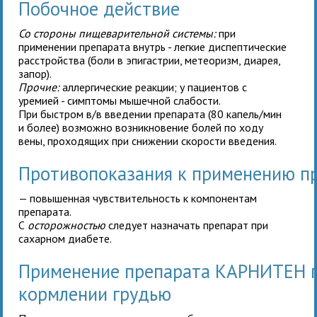
Побочное действие
Со стороны пищеварительной системы:
при
применении препарата внутрь - легкие диспептические
расстройства (боли в эпигастрии, метеоризм, диарея,
запор).
Прочие:
аллергические реакции; у пациентов с
уремией - симптомы мышечной слабости.
При быстром в/в введении препарата (80 капель/мин
и более) возможно возникновение болей по ходу
вены, проходящих при снижении скорости введения.
Противопоказания к применению 
— повышенная чувствительность к компонентам
препарата.
С
осторожностью
следует назначать препарат при
сахарном диабете.
Применение препарата КАРНИТЕН п
кормлении грудью