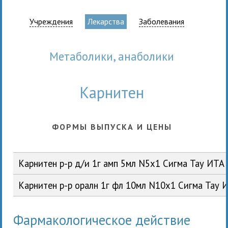
Учреждения
Лекарства
Заболевания
метаболики, анаболики
Карнитен
ФОРМЫ ВЫПУСКА И ЦЕНЫ
Карнитен р-р д/и 1г амп 5мл N5x1 Сигма Тау ИТА
Карнитен р-р оралн 1г фл 10мл N10x1 Сигма Тау 
Фармакологическое действие