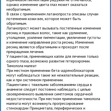
однако изменение цвета глаз может оказаться
необратимым.
В связи с применением латанопроста описаны случаи
потемнения кожи век, которое может быть
обратимым.
Латанопрост может вызывать постепенные изменения
ресниц и пушковых волос, такие как удлинение,
утолщение, усиление пигментации, увеличение густоты
и изменение направления роста ресниц. Изменения
ресниц являются обратимыми и проходят после
прекращения лечения.
У пациентов, применяющих капли для лечения только
одного глаза, возможно развитие гетерохромии.
Тимолола малеат
При местном применении бета-адреноблокаторов
могут наблюдаться такие же нежелательные реакции,
как и при системном применении.
Пациентами с тяжелыми заболеваниями сердца в
анамнезе следует постоянно наблюдать с целью
своевременного выявления симптомов сердечной
недостаточности. При местном применении тимолола
малеата могут возникнуть прогрессирование
стенокардии Принцметала, периферических и