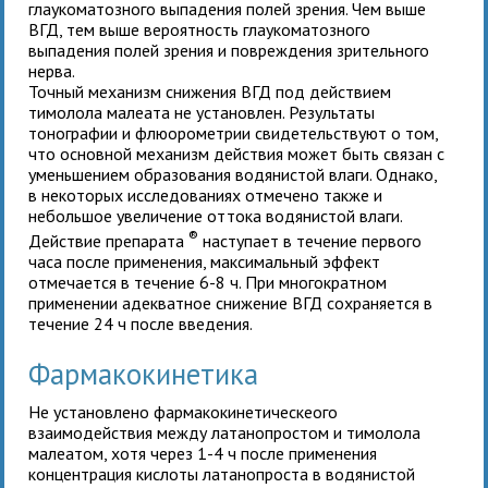
глаукоматозного выпадения полей зрения. Чем выше
ВГД, тем выше вероятность глаукоматозного
выпадения полей зрения и повреждения зрительного
нерва.
Точный механизм снижения ВГД под действием
тимолола малеата не установлен. Результаты
тонографии и флюорометрии свидетельствуют о том,
что основной механизм действия может быть связан с
уменьшением образования водянистой влаги. Однако,
в некоторых исследованиях отмечено также и
небольшое увеличение оттока водянистой влаги.
®
Действие препарата
наступает в течение первого
часа после применения, максимальный эффект
отмечается в течение 6-8 ч. При многократном
применении адекватное снижение ВГД сохраняется в
течение 24 ч после введения.
Фармакокинетика
Не установлено фармакокинетическеого
взаимодействия между латанопростом и тимолола
малеатом, хотя через 1-4 ч после применения
концентрация кислоты латанопроста в водянистой