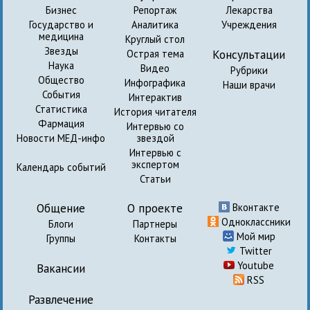
Бизнес
Репортаж
Лекарства
Государство и
Аналитика
Учреждения
медицина
Круглый стол
Звезды
Консультации
Острая тема
Наука
Видео
Рубрики
Общество
Инфографика
Наши врачи
События
Интерактив
Статистика
История читателя
Фармация
Интервью со
Новости МЕД-инфо
звездой
Интервью с
экспертом
Календарь событий
Статьи
Общение
О проекте
Вконтакте
Одноклассники
Блоги
Партнеры
Мой мир
Группы
Контакты
Twitter
Youtube
Вакансии
RSS
Развлечение