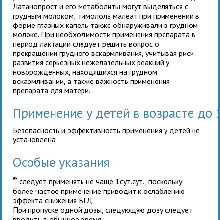
Латанопрост и его метаболиты могут выделяться с
грудным молоком; тимолола малеат при применении в
форме глазных капель также обнаруживали в грудном
молоке. При необходимости применения препарата в
период лактации следует решить вопрос о
прекращении грудного вскармливания, учитывая риск
развития серьезных нежелательных реакций у
новорожденных, находящихся на грудном
вскармливании, а также важность применения
препарата для матери.
Применение у детей в возрасте до 
Безопасность и эффективность применения
у детей не
установлена.
Особые указания
®
следует применять не чаще 1сут.сут., поскольку
более частое применение приводит к ослаблению
эффекта снижения ВГД.
При пропуске одной дозы, следующую дозу следует
вводить в обычное время.