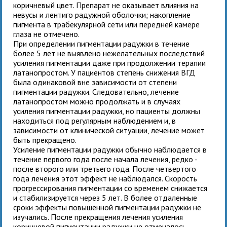
коричневый цвет. Препарат не оказывает влияния на
невусы и лентиго радужной оболочки; накопление
пигмента в трабекулярной сети или передней камере
глаза не отмечено.
При определении пигментации радужки в течение
более 5 лет не выявлено нежелательных последствий
усиления пигментации даже при продолжении терапии
латанопростом. У пациентов степень снижения ВГД
была одинаковой вне зависимости от степени
пигментации радужки. Следовательно, лечение
латанопростом можно продолжать и в случаях
усиления пигментации радужки, но пациенты должны
находиться под регулярным наблюдением и, в
зависимости от клинической ситуации, лечение может
быть прекращено.
Усиление пигментации радужки обычно наблюдается в
течение первого года после начала лечения, редко -
после второго или третьего года. После четвертого
года лечения этот эффект не наблюдался. Скорость
прогрессирования пигментации со временем снижается
и стабилизируется через 5 лет. В более отдаленные
сроки эффекты повышенной пигментации радужки не
изучались. После прекращения лечения усиления
коричневой пигментации радужки не отмечалось,