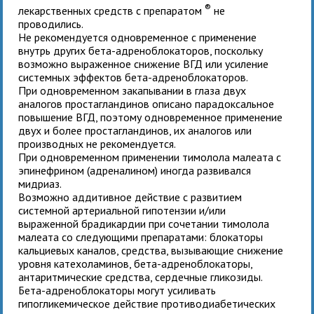
®
лекарственных средств с препаратом
не
проводились.
Не рекомендуется одновременное с
применение
внутрь других бета-адреноблокаторов, поскольку
возможно выраженное снижение ВГД или усиление
системных эффектов бета-адреноблокаторов.
При одновременном закапывании в глаза двух
аналогов простагландинов описано парадоксальное
повышение ВГД, поэтому одновременное применение
двух и более простагландинов, их аналогов или
производных не рекомендуется.
При одновременном применении тимолола малеата с
эпинефрином (адреналином) иногда развивался
мидриаз.
Возможно аддитивное действие с развитием
системной артериальной гипотензии и/или
выраженной брадикардии при сочетании тимолола
малеата со следующими препаратами: блокаторы
кальциевых каналов, средства, вызывающие снижение
уровня катехоламинов, бета-адреноблокаторы,
антаритмические средства, сердечные гликозиды.
Бета-адреноблокаторы могут усиливать
гипогликемическое действие противодиабетических