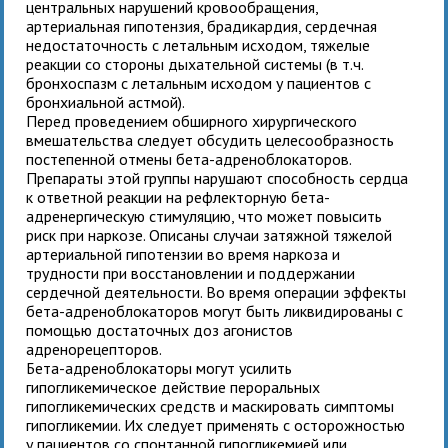
центральных нарушений кровообращения,
артериальная гипотензия, брадикардия, сердечная
недостаточность с летальным исходом, тяжелые
реакции со стороны дыхательной системы (в т.ч.
бронхоспазм с летальным исходом у пациентов с
бронхиальной астмой).
Перед проведением обширного хирургического
вмешательства следует обсудить целесообразность
постепенной отмены бета-адреноблокаторов.
Препараты этой группы нарушают способность сердца
к ответной реакции на рефлекторную бета-
адренергическую стимуляцию, что может повысить
риск при наркозе. Описаны случаи затяжной тяжелой
артериальной гипотензии во время наркоза и
трудности при восстановлении и поддержании
сердечной деятельности. Во время операции эффекты
бета-адреноблокаторов могут быть ликвидированы с
помощью достаточных доз агонистов
адренорецепторов.
Бета-адреноблокаторы могут усилить
гипогликемическое действие пероральных
гипогликемических средств и маскировать симптомы
гипогликемии. Их следует применять с осторожностью
у пациентов со спонтанной гипогликемией или