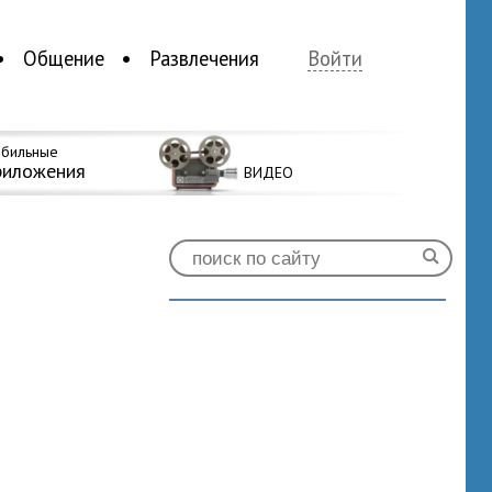
Общение
Развлечения
Войти
бильные
риложения
ВИДЕО