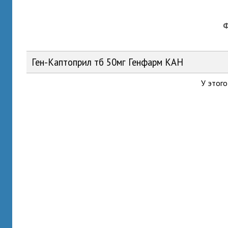
Ген-Каптоприл тб 50мг Генфарм КАН
У этого