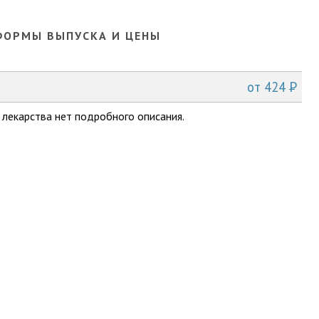
ФОРМЫ ВЫПУСКА И ЦЕНЫ
P
от
424
 лекарства нет подробного описания.