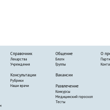
Справочник
Общение
О пр
Лекарства
Блоги
Парт
Учреждения
Группы
Конт
Консультации
Вакансии
Рубрики
Развлечение
Наши врачи
Конкурсы
Медицинский гороскоп
Тесты
м