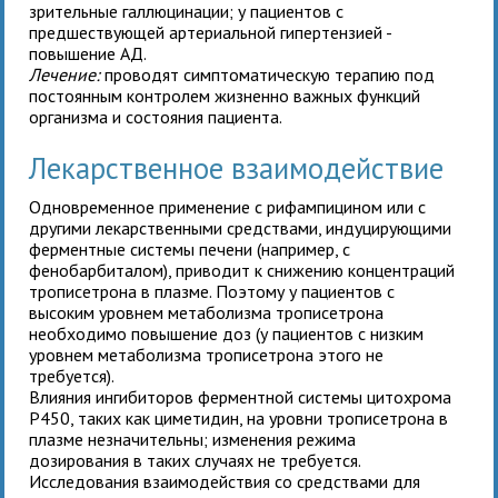
зрительные галлюцинации; у пациентов с
предшествующей артериальной гипертензией -
повышение АД.
Лечение:
проводят симптоматическую терапию под
постоянным контролем жизненно важных функций
организма и состояния пациента.
Лекарственное взаимодействие
Одновременное применение
с рифампицином или с
другими лекарственными средствами, индуцирующими
ферментные системы печени (например, с
фенобарбиталом), приводит к снижению концентраций
трописетрона в плазме. Поэтому у пациентов с
высоким уровнем метаболизма трописетрона
необходимо повышение доз
(у пациентов с низким
уровнем метаболизма трописетрона этого не
требуется).
Влияния ингибиторов ферментной системы цитохрома
Р450, таких как циметидин, на уровни трописетрона в
плазме незначительны; изменения режима
дозирования
в таких случаях не требуется.
Исследования взаимодействия
со средствами для