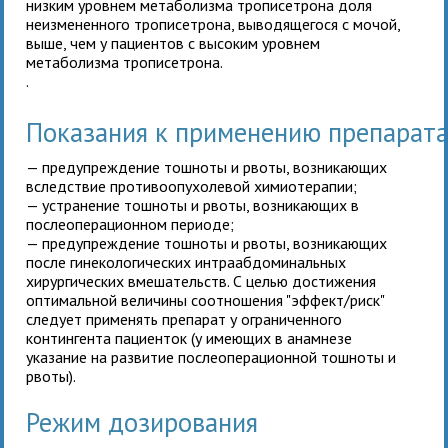
низким уровнем метаболизма трописетрона доля
неизмененного трописетрона, выводящегося с мочой,
выше, чем у пациентов с высоким уровнем
метаболизма трописетрона.
.
Показания к применению препарат
— предупреждение тошноты и рвоты, возникающих
вследствие противоопухолевой химиотерапии;
— устранение тошноты и рвоты, возникающих в
послеоперационном периоде;
— предупреждение тошноты и рвоты, возникающих
после гинекологических интраабдоминальных
хирургических вмешательств. С целью достижения
оптимальной величины соотношения "эффект/риск"
следует применять препарат у ограниченного
контингента пациенток (у имеющих в анамнезе
указание на развитие послеоперационной тошноты и
рвоты).
Режим дозирования