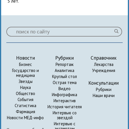
5 лет.
Новости
Рубрики
Справочник
Бизнес
Репортаж
Лекарства
Государство и
Аналитика
Учреждения
медицина
Круглый стол
Звезды
Консультации
Острая тема
Наука
Видео
Рубрики
Общество
Инфографика
Наши врачи
События
Интерактив
Статистика
История читателя
Фармация
Интервью со
Новости МЕД-инфо
звездой
Интервью с
экспертом