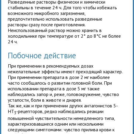
Разведенные растворы физически и химически
стабильны в течение 24 ч. Для того чтобы избежать
возможного микробного загрязнения,
предпочтительно использовать разведенные
растворы сразу после приготовления.
Неиспользованный раствор можно хранить в
холодильнике при температуре от 2° до 8°С не более
24 ч.
Побочное действие
При применении
в рекомендуемых дозах
нежелательные эффекты имеют преходящий характер.
При применении препарата в дозе 2 мг наиболее
часто сообщалось о развитии головной боли. При
использовании препарата в дозе 5 мг также
наблюдались запор и, реже, головокружение, чувство
усталости, боли в животе и диарея.
Так же, как и при применении других антагонистов 5-
НТ
-рецепторов, редко наблюдались реакции
3
повышенной чувствительности немедленного типа,
характеризовавшиеся одним или несколькими
следующими симптомами: чувство прилива крови к