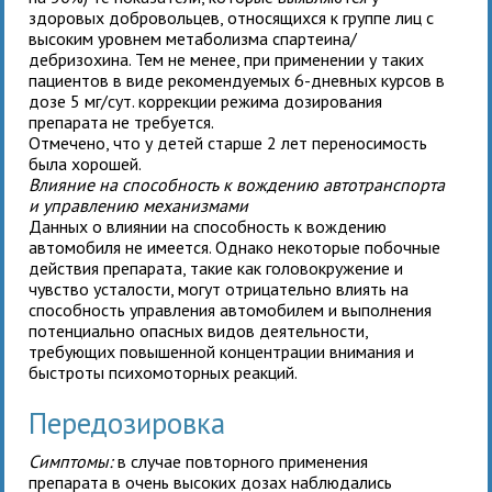
здоровых добровольцев, относящихся к группе лиц с
высоким уровнем метаболизма спартеина/
дебризохина. Тем не менее, при применении
у таких
пациентов в виде рекомендуемых 6-дневных курсов в
дозе 5 мг/сут. коррекции режима дозирования
препарата не требуется.
Отмечено, что у детей старше 2 лет переносимость
была хорошей.
Влияние на способность к вождению автотранспорта
и управлению механизмами
Данных о влиянии
на способность к вождению
автомобиля не имеется. Однако некоторые побочные
действия препарата, такие как головокружение и
чувство усталости, могут отрицательно влиять на
способность управления автомобилем и выполнения
потенциально опасных видов деятельности,
требующих повышенной концентрации внимания и
быстроты психомоторных реакций.
Передозировка
Симптомы:
в случае повторного применения
препарата в очень высоких дозах наблюдались