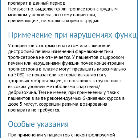
препарат в данный период.
Неизвестно, выделяется ли трописетрон с грудным
молоком у человека, поэтому пациентки,
принимающие
, не должны кормить грудью.
Применение при нарушениях функц
У пациентов с острым гепатитом или с жировой
дистрофией печени изменений фармакокинетики
трописетрона не отмечается. У пациентов с циррозом
печени или нарушениями функции почек концентрации
трописетрона в плазме могут превышать (максимально
на 50%) те показатели, которые выявляются у
здоровых добровольцев, относящихся к группе лиц с
высоким уровнем метаболизма спартеина/
дебризохина. Тем не менее, при применении
у таких
пациентов в виде рекомендуемых 6-дневных курсов в
дозе 5 мг/сут. коррекции режима дозирования
препарата не требуется.
Особые указания
При применении
у пациентов с неконтролируемой