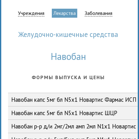
Учреждения
Лекарства
Заболевания
Желудочно-кишечные средства
Навобан
ФОРМЫ ВЫПУСКА И ЦЕНЫ
Навобан капс 5мг бл N5x1 Новартис Фармас ИСП
Навобан капс 5мг бл N5x1 Новартис ШЦР
Навобан р-р д/и 2мг/2мл амп 2мл N1x1 Новарти