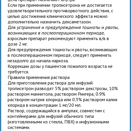
Если при применении трописетрона не достигается
удовлетворительного противорвотного действия, с
целью достижения клинического эффекта можно
дополнительно назначить дексаметазон.
Для
устранения и предупреждения тошноты и рвоты,
возникающих в послеоперационном периоде,
взрослым
препарат рекомендуют применять в/в в
дозе 2 мг.
Для предупреждения тошноты и рвоты, возникающих
в послеоперационном периоде,
следует применять
незадолго до начала наркоза.
Коррекции дозы
у
пациентов пожилого возраста
не
требуется.
Правила применения раствора
Для приготовления раствора для инфузий
трописетрон разводят 5% раствором декстрозы, 10%
раствором маннитола, раствором Рингера, 0.9%
раствором натрия хлорида или 0.3% раствором калия
хлорида в концентрации 1 мг/20 мл.
Раствор, содержащийся в ампулах, совместим с
контейнерами для инфузий обычного типа
(изготовленными из стекла, ПВХ) и инфузионными
системами.