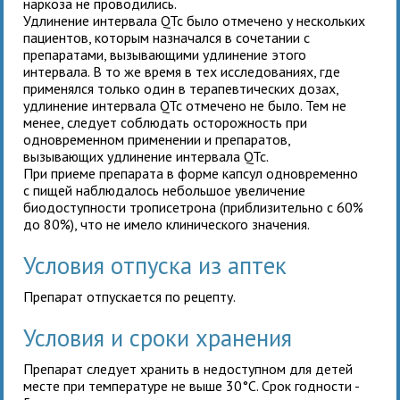
наркоза не проводились.
Удлинение интервала QTc было отмечено у нескольких
пациентов, которым
назначался в сочетании с
препаратами, вызывающими удлинение этого
интервала. В то же время в тех исследованиях, где
применялся только один
в терапевтических дозах,
удлинение интервала QTc отмечено не было. Тем не
менее, следует соблюдать осторожность при
одновременном применении
и препаратов,
вызывающих удлинение интервала QTc.
При приеме препарата в форме капсул одновременно
с пищей наблюдалось небольшое увеличение
биодоступности трописетрона (приблизительно с 60%
до 80%), что не имело клинического значения.
Условия отпуска из аптек
Препарат отпускается по рецепту.
Условия и сроки хранения
Препарат следует хранить в недоступном для детей
месте при температуре не выше 30°С. Срок годности -