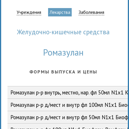
Учреждения
Лекарства
Заболевания
Желудочно-кишечные средства
Ромазулан
ФОРМЫ ВЫПУСКА И ЦЕНЫ
Ромазулан р-р внутрь, местно, нар. фл 50мл N1x1 
Ромазулан р-р д/мест и внутр фл 100мл N1x1 Биоф
Ромазулан р-р д/мест и внутр фл 50мл N1x1 Биофа