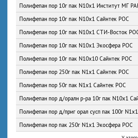
Полифепан пор 10г пак N10x1 Институт МГ Р
Полифепан пор 10г пак N10x1 Сайнтек РОС
Полифепан пор 10г пак N10x1 СТИ-Восток РО
Полифепан пор 10г пак N10x1 Экосфера РОС
Полифепан пор 10г пак N10x10 Сайнтек РОС
Полифепан пор 250г пак N1x1 Сайнтек РОС
Полифепан пор 50г пак N1x1 Сайнтек РОС
Полифепан пор д/оралн р-ра 10г пак N10x1 Са
Полифепан пор д/приг орал сусп пак 100г N1x
Полифепан пор пак 250г N1x1 Экосфера РОС
У этого