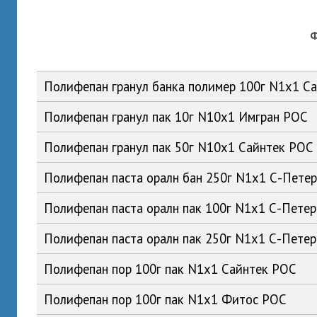
Полифепан гранул банка полимер 100г N1x1 С
Полифепан гранул пак 10г N10x1 Имгран РОС
Полифепан гранул пак 50г N10x1 Сайнтек РОС
Полифепан паста оралн бан 250г N1x1 С-Пете
Полифепан паста оралн пак 100г N1x1 С-Пете
Полифепан паста оралн пак 250г N1x1 С-Пете
Полифепан пор 100г пак N1x1 Сайнтек РОС
Полифепан пор 100г пак N1x1 Фитос РОС