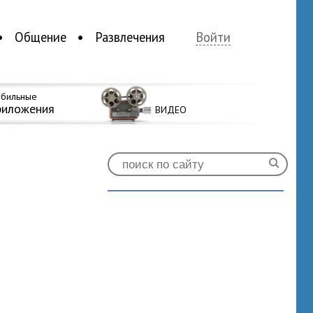
Общение
Развлечения
Войти
бильные
риложения
ВИДЕО