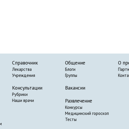
Справочник
Общение
О пр
Лекарства
Блоги
Парт
Учреждения
Группы
Конт
Консультации
Вакансии
Рубрики
Развлечение
Наши врачи
Конкурсы
Медицинский гороскоп
Тесты
м