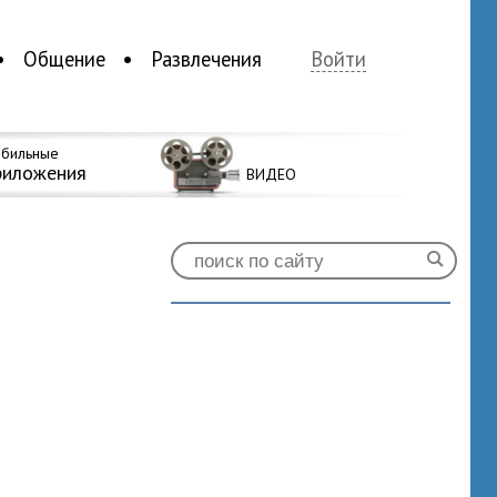
Общение
Развлечения
Войти
бильные
риложения
ВИДЕО