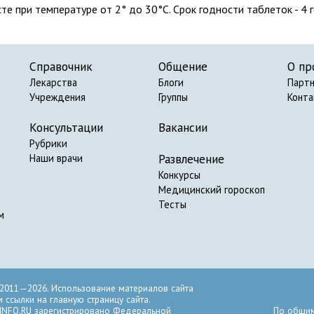
 при температуре от 2° до 30°С. Срок годности таблеток - 4 го
Справочник
Общение
О пр
Лекарства
Блоги
Парт
Учреждения
Группы
Конт
Консультации
Вакансии
Рубрики
Развлечение
Наши врачи
Конкурсы
Медицинский гороскоп
Тесты
м
2011—2026. Использование материалов сайта
ссылки на главную страницу сайта.
INFO.RU зарегистрировано Федеральной
По общим