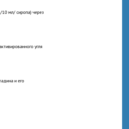
/10 мл/ сиропа) через
активированного угля
адина и его