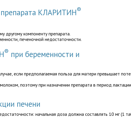
®
ю препарата КЛАРИТИН
му другому компоненту препарата.
менности, печеночной недостаточности.
®
Н
при беременности и
лучае, если предполагаемая польза для матери превышает поте
молоком, поэтому при назначении препарата в период лактации
кции печени
достаточности: начальная доза должна составлять 10 мг (1 та