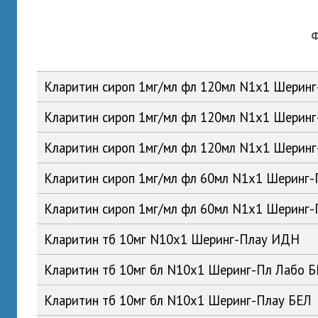
Кларитин сироп 1мг/мл фл 120мл N1x1 Шерин
Кларитин сироп 1мг/мл фл 120мл N1x1 Шерин
Кларитин сироп 1мг/мл фл 120мл N1x1 Шерин
Кларитин сироп 1мг/мл фл 60мл N1x1 Шеринг
Кларитин сироп 1мг/мл фл 60мл N1x1 Шеринг-
Кларитин тб 10мг N10x1 Шеринг-Плау ИДН
Кларитин тб 10мг бл N10x1 Шеринг-Пл Лабо 
Кларитин тб 10мг бл N10x1 Шеринг-Плау БЕЛ