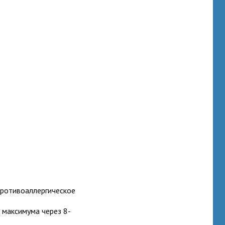
противоаллергическое
 максимума через 8-