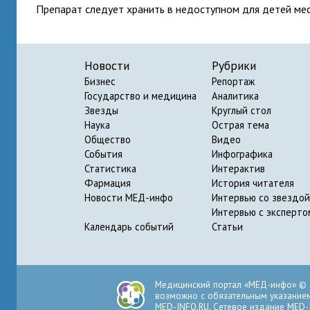
Препарат следует хранить в недоступном для детей месте
Новости
Рубрики
Бизнес
Репортаж
Государство и медицина
Аналитика
Звезды
Круглый стол
Наука
Острая тема
Общество
Видео
События
Инфографика
Статистика
Интерактив
Фармация
История читателя
Новости МЕД-инфо
Интервью со звездой
Интервью с эксперто
Календарь событий
Статьи
Медицинский портал «МЕД-инфо» © 
возможно с обязательным указанием 
MED-INFO.RU. Сетевое издание MED-