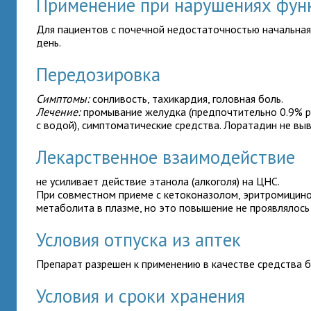
Применение при нарушениях фун
Для пациентов с почечной недостаточностью начальная 
день.
Передозировка
Симптомы:
сонливость, тахикардия, головная боль.
Лечение:
промывание желудка (предпочтительно 0.9% р
с водой), симптоматические средства. Лоратадин не вы
Лекарственное взаимодействие
не усиливает действие этанола (алкоголя) на ЦНС.
При совместном приеме
с кетоконазолом, эритромицин
метаболита в плазме, но это повышение не проявлялось к
Условия отпуска из аптек
Препарат разрешен к применению в качестве средства б
Условия и сроки хранения