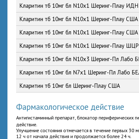
Кларитин тб 10мг бл N10x1 Шеринг-Плау ИДН
Кларитин тб 10мг бл N10x1 Шеринг-Плау США
Кларитин тб 10мг бл N10x1 Шеринг-Плау США
Кларитин тб 10мг бл N10x1 Шеринг-Плау ШЦР
Кларитин тб 10мг бл N10x3 Шеринг-Пл Лабо 
Кларитин тб 10мг бл N7x1 Шеринг-Пл Лабо БЕ
Кларитин тб 10мг бл Шеринг-Плау США
Фармакологическое действие
Антигистаминный препарат, блокатор периферических г
действие.
Улучшение состояния отмечается в течение первых 30 м
12 ч от начала действия и продолжается более 24 ч.