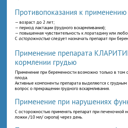
Противопоказания к применени
— возраст до 2 лет;
— период лактации (грудного вскармливания);
— повышенная чувствительность к лоратадину или любо
С
осторожностью
следует назначать препарат при бере
Применение препарата КЛАРИТИ
кормлении грудью
Применение
при беременности возможно только в том с
плода.
Активные компоненты препарата выделяются с грудным 
вопрос о прекращении грудного вскармливания.
Применение при нарушениях фун
С осторожностью применять препарат при печеночной не
ложки /10 мл/ сиропа) через день.