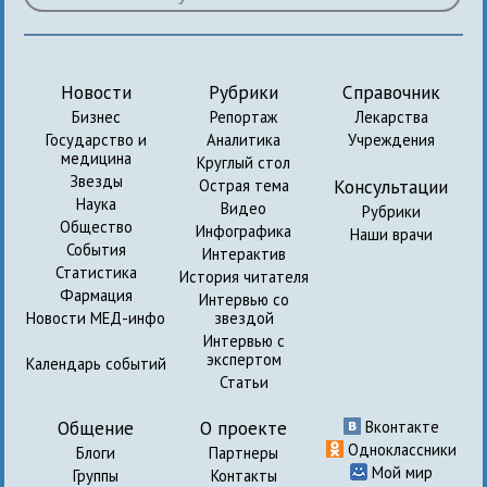
Новости
Рубрики
Справочник
Бизнес
Репортаж
Лекарства
Государство и
Аналитика
Учреждения
медицина
Круглый стол
Звезды
Консультации
Острая тема
Наука
Видео
Рубрики
Общество
Инфографика
Наши врачи
События
Интерактив
Статистика
История читателя
Фармация
Интервью со
Новости МЕД-инфо
звездой
Интервью с
экспертом
Календарь событий
Статьи
Общение
О проекте
Вконтакте
Одноклассники
Блоги
Партнеры
Мой мир
Группы
Контакты