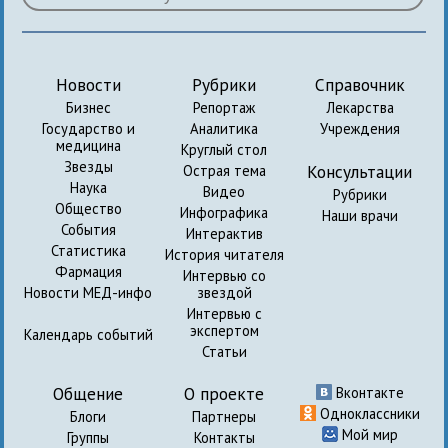
Новости
Рубрики
Справочник
Бизнес
Репортаж
Лекарства
Государство и
Аналитика
Учреждения
медицина
Круглый стол
Звезды
Консультации
Острая тема
Наука
Видео
Рубрики
Общество
Инфографика
Наши врачи
События
Интерактив
Статистика
История читателя
Фармация
Интервью со
Новости МЕД-инфо
звездой
Интервью с
экспертом
Календарь событий
Статьи
Общение
О проекте
Вконтакте
Одноклассники
Блоги
Партнеры
Мой мир
Группы
Контакты