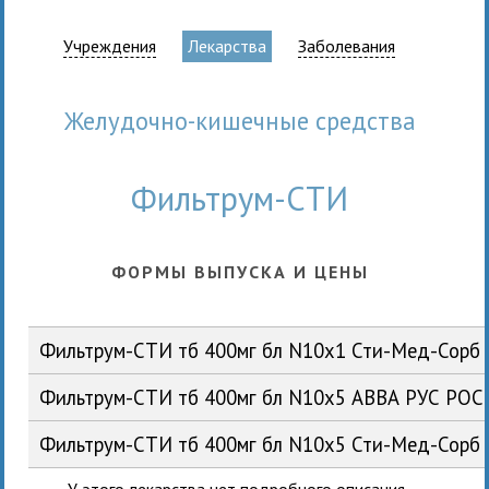
Учреждения
Лекарства
Заболевания
Желудочно-кишечные средства
Фильтрум-СТИ
ФОРМЫ ВЫПУСКА И ЦЕНЫ
Фильтрум-СТИ тб 400мг бл N10x1 Сти-Мед-Сорб
Фильтрум-СТИ тб 400мг бл N10x5 АВВА РУС РОС
Фильтрум-СТИ тб 400мг бл N10x5 Сти-Мед-Сорб
У этого лекарства нет подробного описания.