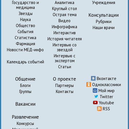
Государство и
Аналитика
Учреждения
медицина
Круглый стол
Звезды
Консультации
Острая тема
Наука
Видео
Рубрики
Общество
Инфографика
Наши врачи
События
Интерактив
Статистика
История читателя
Фармация
Интервью со
Новости МЕД-инфо
звездой
Интервью с
экспертом
Календарь событий
Статьи
Общение
О проекте
Вконтакте
Одноклассники
Блоги
Партнеры
Мой мир
Группы
Контакты
Twitter
Youtube
Вакансии
RSS
Развлечение
Конкурсы