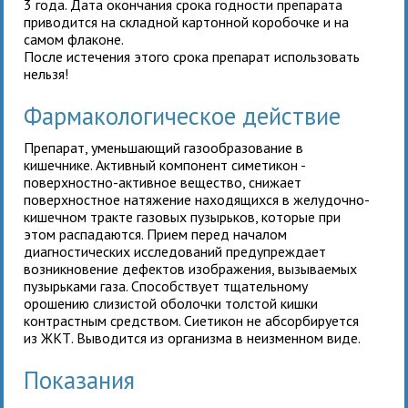
3 года. Дата окончания срока годности препарата
приводится на складной картонной коробочке и на
самом флаконе.
После истечения этого срока препарат использовать
нельзя!
Фармакологическое действие
Препарат, уменьшающий газообразование в
кишечнике. Активный компонент симетикон -
поверхностно-активное вещество, снижает
поверхностное натяжение находящихся в желудочно-
кишечном тракте газовых пузырьков, которые при
этом распадаются. Прием
перед началом
диагностических исследований предупреждает
возникновение дефектов изображения, вызываемых
пузырьками газа. Способствует тщательному
орошению слизистой оболочки толстой кишки
контрастным средством. Сиетикон не абсорбируется
из ЖКТ. Выводится из организма в неизменном виде.
Показания