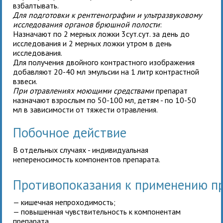
взбалтывать.
Для подготовки к рентгенографии и ультразвуковому
исследования органов брюшной полости
:
Назначают по 2 мерных ложки 3сут.сут. за день до
исследования и 2 мерных ложки утром в день
исследования.
Для получения двойного контрастного изображения
добавляют 20-40 мл эмульсии на 1 литр контрастной
взвеси.
При отравлениях моющими средствами
препарат
назначают
взрослым
по 50-100 мл,
детям
- по 10-50
мл
в зависимости от тяжести отравления.
Побочное действие
В отдельных случаях - индивидуальная
непереносимость компонентов препарата.
Противопоказания к применению 
— кишечная непроходимость;
— повышенная чувствительность к компонентам
препарата.