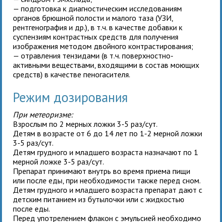
— подготовка к диагностическим исследованиям
органов брюшной полости и малого таза (УЗИ,
рентгенография и др.), в т.ч. в качестве добавки к
суспензиям контрастных средств для получения
изображения методом двойного контрастирования;
— отравления тензидами (в т.ч. поверхностно-
активными веществами, входящими в состав моющих
средств) в качестве пеногасителя.
Режим дозирования
При метеоризме:
Взрослым
по 2 мерных ложки 3-5 раз/сут.
Детям в возрасте от 6 до 14 лет
по 1-2 мерной ложки
3-5 раз/сут.
Детям грудного и младшего возраста
назначают по 1
мерной ложке 3-5 раз/сут.
Препарат принимают внутрь во время приема пищи
или после еды, при необходимости также перед сном.
Детям грудного и младшего возраста препарат дают с
детским питанием из бутылочки или с жидкостью
после еды.
Перед употрелением флакон с эмульсией необходимо