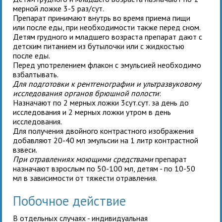
мерной ложке 3-5 раз/сут.
Препарат принимают внутрь во время приема пищи
или после еды, при необходимости также перед сном.
Детям грудного и младшего возраста препарат дают с
детским питанием из бутылочки или с жидкостью
после еды.
Перед употрелением флакон с эмульсией необходимо
взбалтывать.
Для подготовки к рентгенографии и ультразвуковому
исследования органов брюшной полости
:
Назначают по 2 мерных ложки 3сут.сут. за день до
исследования и 2 мерных ложки утром в день
исследования.
Для получения двойного контрастного изображения
добавляют 20-40 мл эмульсии на 1 литр контрастной
взвеси.
При отравлениях моющими средствами
препарат
назначают
взрослым
по 50-100 мл,
детям
- по 10-50
мл
в зависимости от тяжести отравления.
Побочное действие
В отдельных случаях - индивидуальная