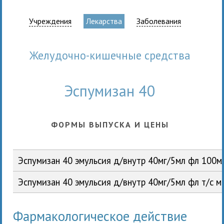
Учреждения
Лекарства
Заболевания
Желудочно-кишечные средства
Эспумизан 40
ФОРМЫ ВЫПУСКА И ЦЕНЫ
Эспумизан 40 эмульсия д/внутр 40мг/5мл фл 100
Эспумизан 40 эмульсия д/внутр 40мг/5мл фл т/с 
Фармакологическое действие