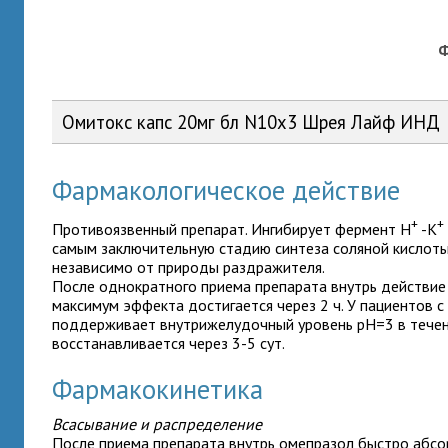
Омитокс капс 20мг бл N10x3 Шрея Лайф ИНД
Фармакологическое действие
+
+
Противоязвенный препарат. Ингибирует фермент H
-K
самым заключительную стадию синтеза соляной кислоты
независимо от природы раздражителя.
После однократного приема препарата внутрь действие 
максимум эффекта достигается через 2 ч. У пациентов 
поддерживает внутрижелудочный уровень pH=3 в течени
восстанавливается через 3-5 сут.
Фармакокинетика
Всасывание и распределение
После приема препарата внутрь омепразол быстро абсо