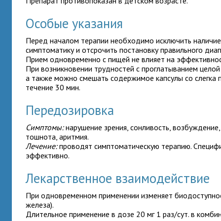
Препарат противопоказан в детском возрасте.
Особые указания
Перед началом терапии необходимо исключить наличие 
симптоматику и отсрочить постановку правильного диаг
Прием одновременно с пищей не влияет на эффективнос
При возникновении трудностей с проглатыванием целой 
а также можно смешать содержимое капсулы со слегка п
течение 30 мин.
Передозировка
Симптомы:
нарушение зрения, сонливость, возбуждение, 
тошнота, аритмия.
Лечение:
проводят симптоматическую терапию. Специфи
эффективно.
Лекарственное взаимодействие
При одновременном применении
изменяет биодоступнос
железа).
Длительное применение
в дозе 20 мг 1 раз/сут. в ком