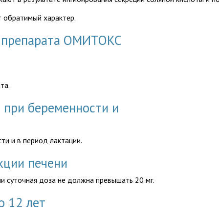
т обратимый характер.
ю препарата ОМИТОКС
та.
при беременности и
ти и в период лактации.
кции печени
ни
суточная доза не должна превышать 20 мг.
о 12 лет