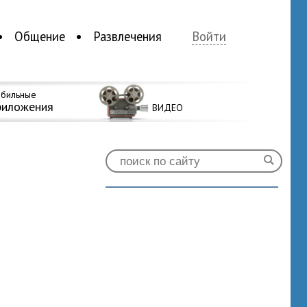
Общение
Развлечения
Войти
бильные
риложения
ВИДЕО