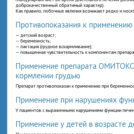
доброкачественный обратимый характер).
Как правило, побочные явления возникают редко и нося
Противопоказания к применени
— детский возраст;
— беременность;
— лактация (грудное вскармливание);
— повышенная чувствительность к компонентам препара
Применение препарата ОМИТОКС 
кормлении грудью
Препарат противопоказан к применению при беременнос
Применение при нарушениях фун
У пациентов с
выраженными нарушениями функции пече
Применение у детей в возрасте д