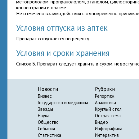
метопрололом, пропранололом, этанолом, циклоспорино
концентрации в плазме.
Не отмечено взаимодействия с одновременно принима
Условия отпуска из аптек
Препарат отпускается по рецепту.
Условия и сроки хранения
Список Б. Препарат следует хранить в сухом, недоступн
Новости
Рубрики
Бизнес
Репортаж
Государство и медицина
Аналитика
Звезды
Круглый стол
Наука
Острая тема
Общество
Видео
События
Инфографика
Статистика
Интерактив