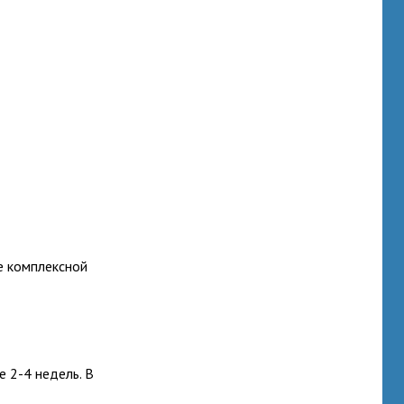
е комплексной
е 2-4 недель. В