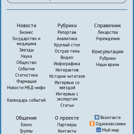
Новости
Рубрики
Справочник
Бизнес
Репортаж
Лекарства
Государство и
Аналитика
Учреждения
медицина
Круглый стол
Звезды
Консультации
Острая тема
Наука
Видео
Рубрики
Общество
Инфографика
Наши врачи
События
Интерактив
Статистика
История читателя
Фармация
Интервью со
Новости МЕД-инфо
звездой
Интервью с
экспертом
Календарь событий
Статьи
Общение
О проекте
Вконтакте
Одноклассники
Блоги
Партнеры
Мой мир
Группы
Контакты