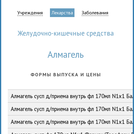
Учреждения
Лекарства
Заболевания
Желудочно-кишечные средства
Алмагель
ФОРМЫ ВЫПУСКА И ЦЕНЫ
Алмагель сусп д/приема внутрь фл 170мл N1x1 Б
Алмагель сусп д/приема внутрь фл 170мл N1x1 Б
Алмагель сусп д/приема внутрь фл 170мл N1x1 Б