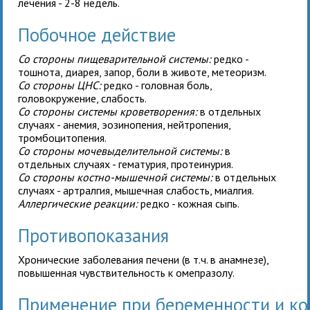
лечения - 2-8 недель.
Побочное действие
Со стороны пищеварительной системы:
редко -
тошнота, диарея, запор, боли в животе, метеоризм.
Со стороны ЦНС:
редко - головная боль,
головокружение, слабость.
Со стороны системы кроветворения:
в отдельных
случаях - анемия, эозинопения, нейтропения,
тромбоцитопения.
Со стороны мочевыделительной системы:
в
отдельных случаях - гематурия, протеинурия.
Со стороны костно-мышечной системы:
в отдельных
случаях - артралгия, мышечная слабость, миалгия.
Аллергические реакции:
редко - кожная сыпь.
Противопоказания
Хронические заболевания печени (в т.ч. в анамнезе),
повышенная чувствительность к омепразолу.
Применение при беременности и к