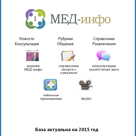
Новости
Рубрики
Справочник
Консультации
Общение
Развлечения
журнал
справочник
консультации
МЕД-инфо
лекарств и
задайте вопрос врачу
учреждений
мобильные
приложения
ВИДЕО
База актуальна на 2015 год