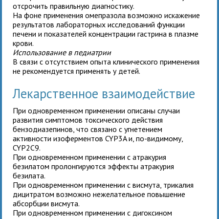
отсрочить правильную диагностику.
На фоне применения омепразола возможно искажение
результатов лабораторных исследований функции
печени и показателей концентрации гастрина в плазме
крови.
Использование в педиатрии
В связи с отсутствием опыта клинического применения
не рекомендуется применять у детей.
Лекарственное взаимодействие
При одновременном применении описаны случаи
развития симптомов токсического действия
бензодиазепинов, что связано с угнетением
активности изоферментов CYP3A и, по-видимому,
CYP2C9.
При одновременном применении с атракурия
безилатом пролонгируются эффекты атракурия
безилата.
При одновременном применении с висмута, трикалия
дицитратом возможно нежелательное повышение
абсорбции висмута.
При одновременном применении с дигоксином