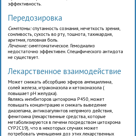
эффективность.
Передозировка
Симптомы:
спутанность сознания, нечеткость зрения,
сонливость, сухость во рту, тошнота, тахикардия,
аритмия, головная боль.
Лечение:
симптоматическое. Гемодиализ
недостаточно эффективен. Специфического антидота
не существует.
Лекарственное взаимодействие
Может снижать абсорбцию эфиров ампициллина,
солей железа, итраконазола и кетоконазола (
повышает рН желудка).
Являясь ингибиторов цитохрома Р450, может
повышать концентрацию и снижать выведение
диазепама, антикоагулянтов непрямого действия,
фенитоина (лекарственные средства, которые
метаболизируются в печени посредством цитохрома
CYP2C19), что в некоторых случаях может
потребовать уменьшения доз этих лекарственных