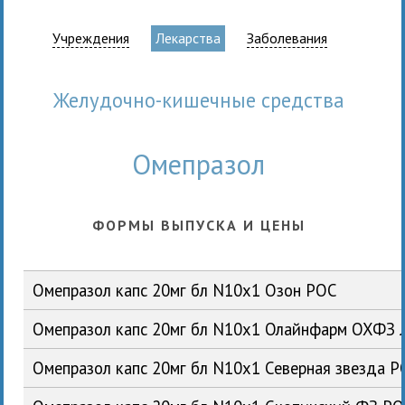
Учреждения
Лекарства
Заболевания
Желудочно-кишечные средства
Омепразол
ФОРМЫ ВЫПУСКА И ЦЕНЫ
Омепразол капс 20мг бл N10x1 Озон РОС
Омепразол капс 20мг бл N10x1 Олайнфарм ОХФЗ
Омепразол капс 20мг бл N10x1 Северная звезда 