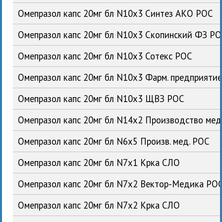
Омепразол капс 20мг бл N10x3 Синтез АКО РОС
Омепразол капс 20мг бл N10x3 Скопинский ФЗ Р
Омепразол капс 20мг бл N10x3 Сотекс РОС
Омепразол капс 20мг бл N10x3 Фарм. предприятие
Омепразол капс 20мг бл N10x3 ЩВЗ РОС
Омепразол капс 20мг бл N14x2 Производство ме
Омепразол капс 20мг бл N6x5 Произв. мед. РОС
Омепразол капс 20мг бл N7x1 Крка СЛО
Омепразол капс 20мг бл N7x2 Вектор-Медика РО
Омепразол капс 20мг бл N7x2 Крка СЛО