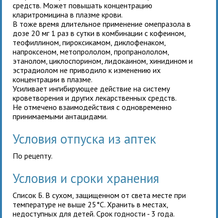
средств. Может повышать концентрацию
кларитромицина в плазме крови.
В тоже время длительное применение омепразола в
дозе 20 мг 1 раз в сутки в комбинации с кофеином,
теофиллином, пироксикамом, диклофенаком,
напроксеном, метопрололом, пропранололом,
этанолом, циклоспорином, лидокаином, хинидином и
эстрадиолом не приводило к изменению их
концентрации в плазме.
Усиливает ингибирующее действие на систему
кроветворения и других лекарственных средств.
Не отмечено взаимодействия с одновременно
принимаемыми антацидами.
Условия отпуска из аптек
По рецепту.
Условия и сроки хранения
Список Б. В сухом, защищенном от света месте при
температуре не выше 25°С. Хранить в местах,
недоступных для детей. Срок годности - 3 года.