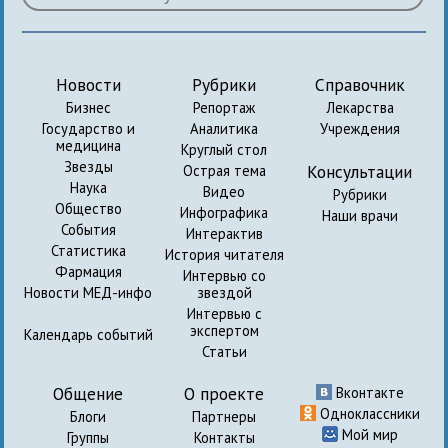
Новости
Рубрики
Справочник
Бизнес
Репортаж
Лекарства
Государство и
Аналитика
Учреждения
медицина
Круглый стол
Звезды
Консультации
Острая тема
Наука
Видео
Рубрики
Общество
Инфографика
Наши врачи
События
Интерактив
Статистика
История читателя
Фармация
Интервью со
Новости МЕД-инфо
звездой
Интервью с
экспертом
Календарь событий
Статьи
Общение
О проекте
Вконтакте
Одноклассники
Блоги
Партнеры
Мой мир
Группы
Контакты