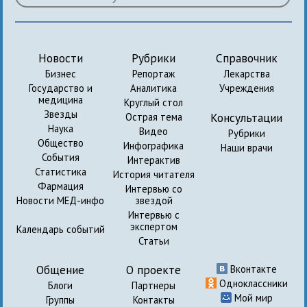
Новости
Рубрики
Справочник
Бизнес
Репортаж
Лекарства
Государство и
Аналитика
Учреждения
медицина
Круглый стол
Звезды
Консультации
Острая тема
Наука
Видео
Рубрики
Общество
Инфографика
Наши врачи
События
Интерактив
Статистика
История читателя
Фармация
Интервью со
Новости МЕД-инфо
звездой
Интервью с
экспертом
Календарь событий
Статьи
Общение
О проекте
Вконтакте
Одноклассники
Блоги
Партнеры
Мой мир
Группы
Контакты