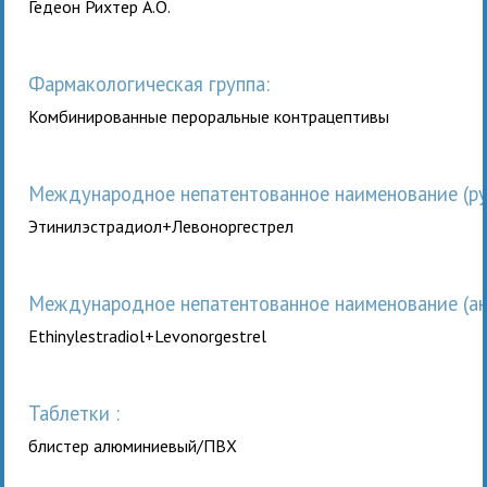
Гедеон Рихтер А.О.
Фармакологическая группа:
Комбинированные пероральные контрацептивы
Международное непатентованное наименование (рус
Этинилэстрадиол+Левоноргестрел
Международное непатентованное наименование (анг
Ethinylestradiol+Levonorgestrel
таблетки :
блистер алюминиевый/ПВХ