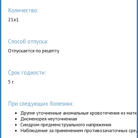
Количество:
21x1
Способ отпуска:
Отпускается по рецепту
Срок годности:
5 г.
При следующих болезнях:
Другие уточненные аномальные кровотечения из матк
Дисменорея неуточненная
Синдром предменструального напряжения
Наблюдение за применением противозачаточных сре