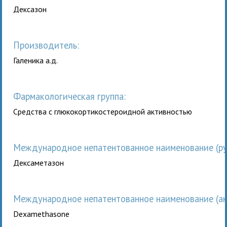
Дексазон
Производитель:
Галеника а.д.
Фармакологическая группа:
Средства с глюкокортикостероидной активностью
Международное непатентованное наименование (рус
Дексаметазон
Международное непатентованное наименование (анг
Dexamethasone