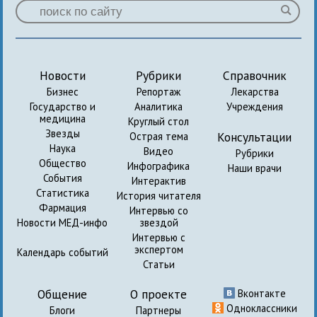
Новости
Рубрики
Справочник
Бизнес
Репортаж
Лекарства
Государство и
Аналитика
Учреждения
медицина
Круглый стол
Звезды
Консультации
Острая тема
Наука
Видео
Рубрики
Общество
Инфографика
Наши врачи
События
Интерактив
Статистика
История читателя
Фармация
Интервью со
Новости МЕД-инфо
звездой
Интервью с
экспертом
Календарь событий
Статьи
Общение
О проекте
Вконтакте
Одноклассники
Блоги
Партнеры