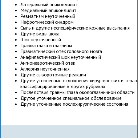
Латеральный эпикондилит
Медиальный эпикондилит
Ревматизм неуточненный
Нефротический синдром
Сыпь и другие неспецифические кожные высыпания
Другие виды шока
Шок неуточненный
Травма глаза и глазницы
Травматический отек головного мозга
Анафилактический шок неуточненный
Ангионевротический отек
Аллергия неуточненная
Другие сывороточные реакции
Другие уточненные осложнения хирургических и терап
классифицированные в других рубриках
Последствия травмы глаза окологлазничной области
Другое уточненное специальное обследование
Другие уточненные послехирургические состояния