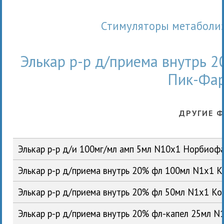
Стимуляторы метаболи
Элькар р-р д/приема внутрь 2
Пик-Фа
ДРУГИЕ 
Элькар р-р д/и 100мг/мл амп 5мл N10x1 Норбиоф
Элькар р-р д/приема внутрь 20% фл 100мл N1x1 
Элькар р-р д/приема внутрь 20% фл 50мл N1x1 К
Элькар р-р д/приема внутрь 20% фл-капел 25мл 