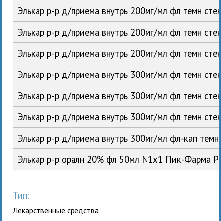
Элькар р-р д/приема внутрь 200мг/мл фл темн с
Элькар р-р д/приема внутрь 200мг/мл фл темн ст
Элькар р-р д/приема внутрь 200мг/мл фл темн с
Элькар р-р д/приема внутрь 300мг/мл фл темн с
Элькар р-р д/приема внутрь 300мг/мл фл темн ст
Элькар р-р д/приема внутрь 300мг/мл фл темн с
Элькар р-р д/приема внутрь 300мг/мл фл-кап те
Элькар р-р оралн 20% фл 50мл N1x1 Пик-Фарма 
Тип:
Лекарственные средства