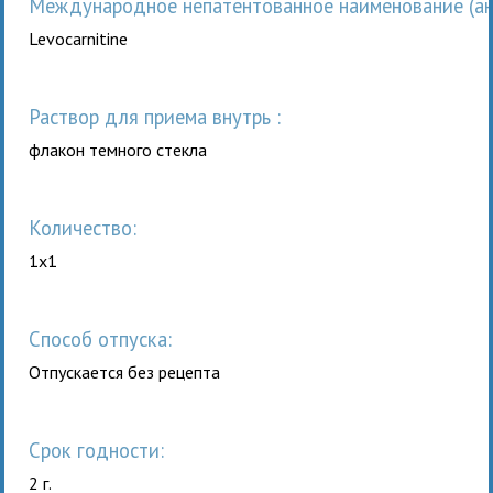
Международное непатентованное наименование (анг
Levocarnitine
раствор для приема внутрь :
флакон темного стекла
Количество:
1x1
Способ отпуска:
Отпускается без рецепта
Срок годности:
2 г.