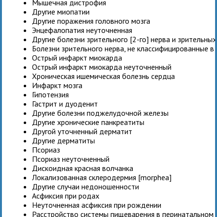
Мышечная дистрофия
Другие миопатии
Другие поражения головного мозга
Энцефалопатия неуточненная
Другие болезни зрительного [2-го] нерва и зрительных
Болезни зрительного нерва, не классифицированные в 
Острый инфаркт миокарда
Острый инфаркт миокарда неуточненный
Хроническая ишемическая болезнь сердца
Инфаркт мозга
Гипотензия
Гастрит и дуоденит
Другие болезни поджелудочной железы
Другие хронические панкреатиты
Другой уточненный дерматит
Другие дерматиты
Псориаз
Псориаз неуточненный
Дискоидная красная волчанка
Локализованная склеродермия [morphea]
Другие случаи недоношенности
Асфиксия при родах
Неуточненная асфиксия при рождении
Расстройство системы пищеварения в перинатальном