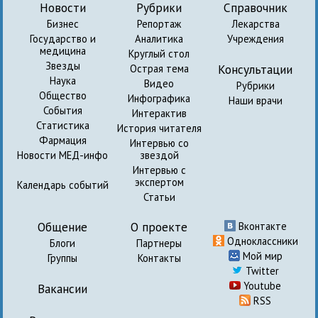
Новости
Рубрики
Справочник
Бизнес
Репортаж
Лекарства
Государство и
Аналитика
Учреждения
медицина
Круглый стол
Звезды
Консультации
Острая тема
Наука
Видео
Рубрики
Общество
Инфографика
Наши врачи
События
Интерактив
Статистика
История читателя
Фармация
Интервью со
Новости МЕД-инфо
звездой
Интервью с
экспертом
Календарь событий
Статьи
Общение
О проекте
Вконтакте
Одноклассники
Блоги
Партнеры
Мой мир
Группы
Контакты
Twitter
Youtube
Вакансии
RSS