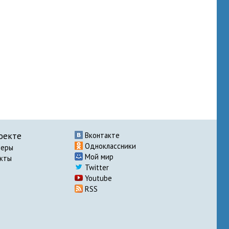
оекте
Вконтакте
Одноклассники
неры
Мой мир
акты
Twitter
Youtube
RSS