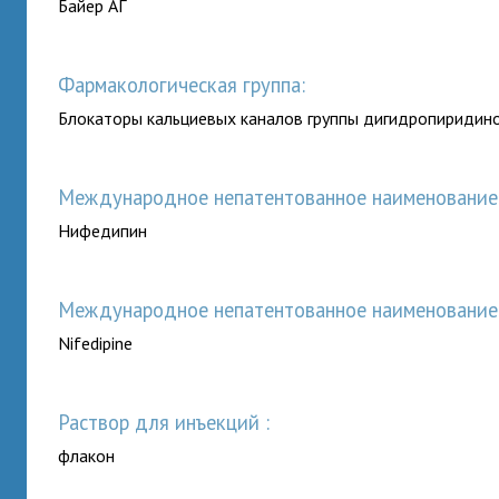
Байер АГ
Фармакологическая группа:
Блокаторы кальциевых каналов группы дигидропиридин
Международное непатентованное наименование (
Нифедипин
Международное непатентованное наименование (
Nifedipine
раствор для инъекций :
флакон