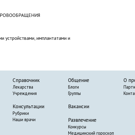
 КРОВООБРАЩЕНИЯ
ми устройствами, имплантатами и
Справочник
Общение
О пр
Лекарства
Блоги
Парт
Учреждения
Группы
Конт
Консультации
Вакансии
Рубрики
Развлечение
Наши врачи
Конкурсы
Медицинский гороскоп