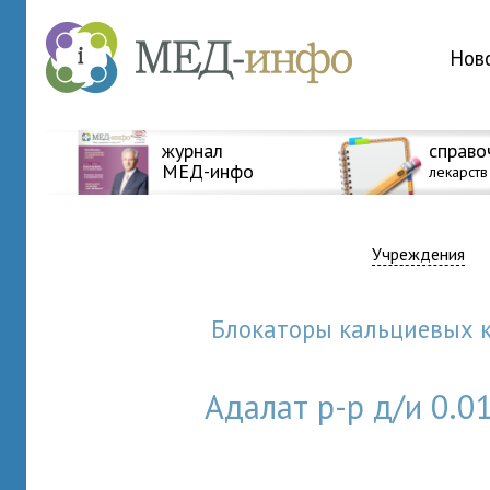
Нов
журнал
справо
МЕД-инфо
лекарств
Учреждения
Блокаторы кальциевых
Адалат р-р д/и 0.