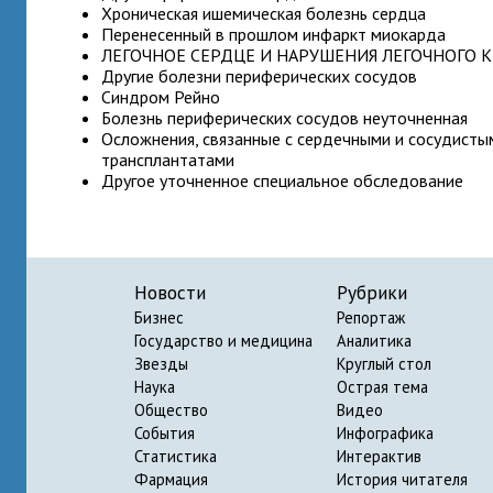
Хроническая ишемическая болезнь сердца
Перенесенный в прошлом инфаркт миокарда
ЛЕГОЧНОЕ СЕРДЦЕ И НАРУШЕНИЯ ЛЕГОЧНОГО
Другие болезни периферических сосудов
Синдром Рейно
Болезнь периферических сосудов неуточненная
Осложнения, связанные с сердечными и сосудисты
трансплантатами
Другое уточненное специальное обследование
Новости
Рубрики
Бизнес
Репортаж
Государство и медицина
Аналитика
Звезды
Круглый стол
Наука
Острая тема
Общество
Видео
События
Инфографика
Статистика
Интерактив
Фармация
История читателя