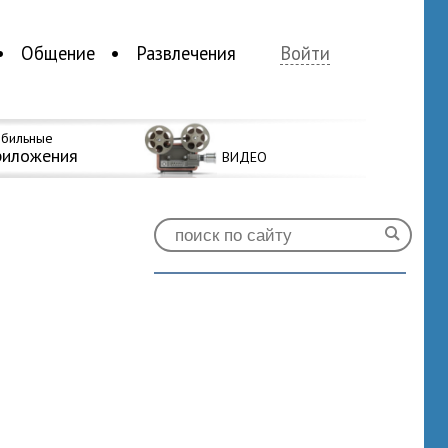
Общение
Развлечения
Войти
бильные
риложения
ВИДЕО