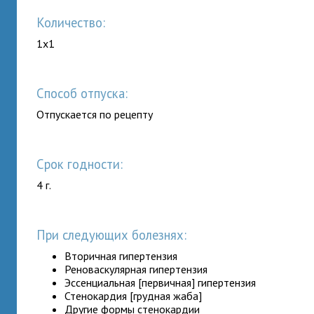
Количество:
1x1
Способ отпуска:
Отпускается по рецепту
Срок годности:
4 г.
При следующих болезнях:
Вторичная гипертензия
Реноваскулярная гипертензия
Эссенциальная [первичная] гипертензия
Стенокардия [грудная жаба]
Другие формы стенокардии