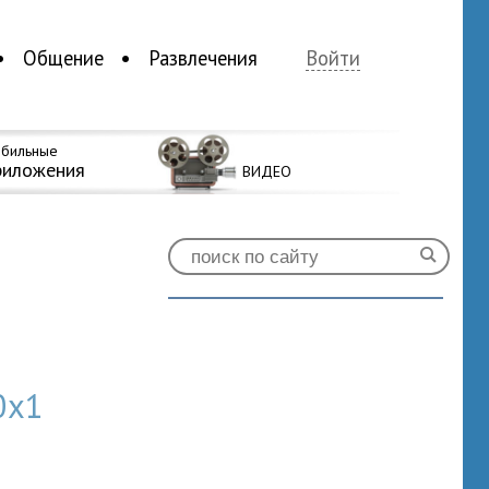
Общение
Развлечения
Войти
бильные
риложения
ВИДЕО
0x1