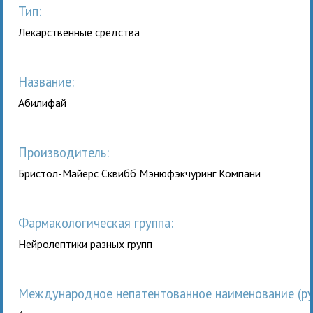
Тип:
Лекарственные средства
Название:
Абилифай
Производитель:
Бристол-Майерс Сквибб Мэнюфэкчуринг Компани
Фармакологическая группа:
Нейролептики разных групп
Международное непатентованное наименование (рус