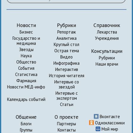
Новости
Рубрики
Справочник
Бизнес
Репортаж
Лекарства
Государство и
Аналитика
Учреждения
медицина
Круглый стол
Звезды
Консультации
Острая тема
Наука
Видео
Рубрики
Общество
Инфографика
Наши врачи
События
Интерактив
Статистика
История читателя
Фармация
Интервью со
Новости МЕД-инфо
звездой
Интервью с
экспертом
Календарь событий
Статьи
Общение
О проекте
Вконтакте
Одноклассники
Блоги
Партнеры
Мой мир
Группы
Контакты