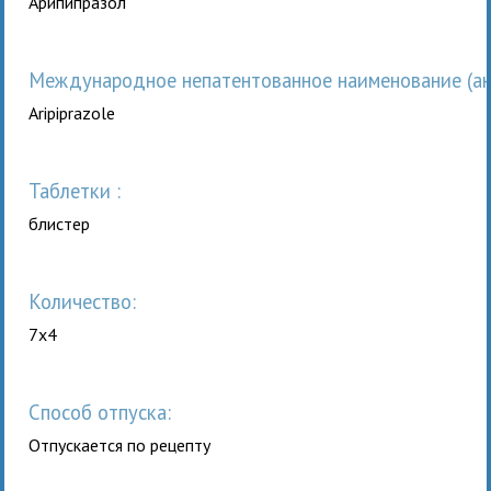
Арипипразол
Международное непатентованное наименование (анг
Aripiprazole
таблетки :
блистер
Количество:
7x4
Способ отпуска:
Отпускается по рецепту