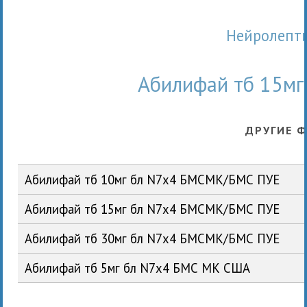
Нейролепт
Абилифай тб 15м
ДРУГИЕ 
Абилифай тб 10мг бл N7x4 БМСМК/БМС ПУЕ
Абилифай тб 15мг бл N7x4 БМСМК/БМС ПУЕ
Абилифай тб 30мг бл N7x4 БМСМК/БМС ПУЕ
Абилифай тб 5мг бл N7x4 БМС МК США