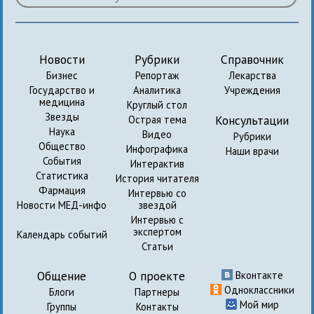
Новости
Рубрики
Справочник
Бизнес
Репортаж
Лекарства
Государство и
Аналитика
Учреждения
медицина
Круглый стол
Звезды
Консультации
Острая тема
Наука
Видео
Рубрики
Общество
Инфографика
Наши врачи
События
Интерактив
Статистика
История читателя
Фармация
Интервью со
Новости МЕД-инфо
звездой
Интервью с
экспертом
Календарь событий
Статьи
Общение
О проекте
Вконтакте
Одноклассники
Блоги
Партнеры
Мой мир
Группы
Контакты