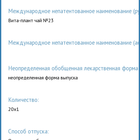
Международное непатентованное наименование (рус
Вита-плант чай №23
Международное непатентованное наименование (анг
неопределенная обобщенная лекарственная форма 
неопределенная форма выпуска
Количество:
20x1
Способ отпуска: