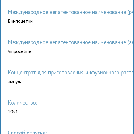
Международное непатентованное наименование (рус
Винпоцетин
Международное непатентованное наименование (анг
Vinpocetine
концентрат для приготовления инфузионного раств
ампула
Количество:
10x1
Способ отпуска: