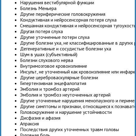
Нарушения вестибулярной функции
Болезнь Меньера
Другие периферические головокружения
Кондуктивная и нейросенсорная потеря слуха
Смешанная кондуктивная и нейросенсорная тугоухост
Другая потеря слуха
Другие уточненные потери слуха
Другие болезни уха, не классифицированные в других 
Дегенеративные и сосудистые болезни уха
Шум в ушах (субъективный)
Болезни слухового нерва
Внутримозговое кровоизлияние
Инсульт, не уточненный как кровоизлияние или инфарк
Другие цереброваскулярные болезни
Гипертензивная энцефалопатия
Эмболия и тромбоз артерий
Эмболия и тромбоз неуточненных артерий
Другие уточненные нарушения менопаузного и периме
Другие симптомы и признаки, относящиеся к познават
Головокружение и нарушение устойчивости
Дисфазия и афазия
Апраксия
Последствия других уточненных травм головы
Головная боль