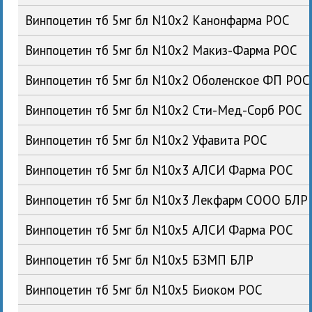
Винпоцетин тб 5мг бл N10x2 Канонфарма РОС
Винпоцетин тб 5мг бл N10x2 Макиз-Фарма РОС
Винпоцетин тб 5мг бл N10x2 Оболенское ФП РОС
Винпоцетин тб 5мг бл N10x2 Сти-Мед-Сорб РОС
Винпоцетин тб 5мг бл N10x2 Уфавита РОС
Винпоцетин тб 5мг бл N10x3 АЛСИ Фарма РОС
Винпоцетин тб 5мг бл N10x3 Лекфарм СООО БЛР
Винпоцетин тб 5мг бл N10x5 АЛСИ Фарма РОС
Винпоцетин тб 5мг бл N10x5 БЗМП БЛР
Винпоцетин тб 5мг бл N10x5 Биоком РОС