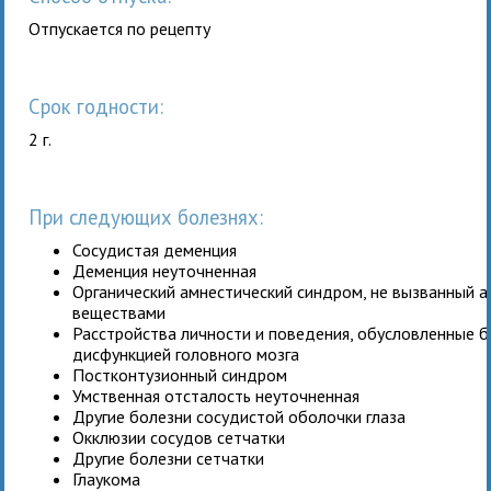
Отпускается по рецепту
Срок годности:
2 г.
При следующих болезнях:
Сосудистая деменция
Деменция неуточненная
Органический амнестический синдром, не вызванный 
веществами
Расстройства личности и поведения, обусловленные 
дисфункцией головного мозга
Постконтузионный синдром
Умственная отсталость неуточненная
Другие болезни сосудистой оболочки глаза
Окклюзии сосудов сетчатки
Другие болезни сетчатки
Глаукома