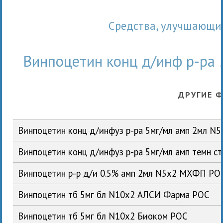
Средства, улучшающ
Винпоцетин конц д/инф р-ра 
ДРУГИЕ 
Винпоцетин конц д/инфуз р-ра 5мг/мл амп 2мл 
Винпоцетин конц д/инфуз р-ра 5мг/мл амп темн 
Винпоцетин р-р д/и 0.5% амп 2мл N5x2 МХФП РО
Винпоцетин тб 5мг бл N10x2 АЛСИ Фарма РОС
Винпоцетин тб 5мг бл N10x2 Биоком РОС