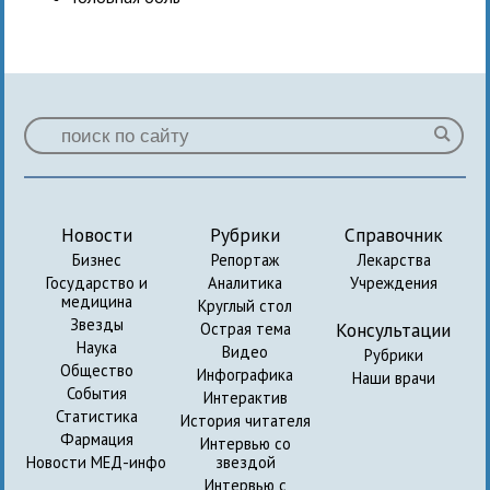
Новости
Рубрики
Справочник
Бизнес
Репортаж
Лекарства
Государство и
Аналитика
Учреждения
медицина
Круглый стол
Звезды
Консультации
Острая тема
Наука
Видео
Рубрики
Общество
Инфографика
Наши врачи
События
Интерактив
Статистика
История читателя
Фармация
Интервью со
Новости МЕД-инфо
звездой
Интервью с