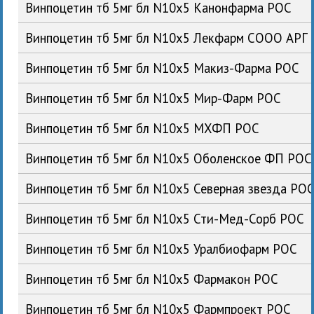
Винпоцетин тб 5мг бл N10x5 Канонфарма РОС
Винпоцетин тб 5мг бл N10x5 Лекфарм СООО АРГ
Винпоцетин тб 5мг бл N10x5 Макиз-Фарма РОС
Винпоцетин тб 5мг бл N10x5 Мир-Фарм РОС
Винпоцетин тб 5мг бл N10x5 МХФП РОС
Винпоцетин тб 5мг бл N10x5 Оболенское ФП РОС
Винпоцетин тб 5мг бл N10x5 Северная звезда РО
Винпоцетин тб 5мг бл N10x5 Сти-Мед-Сорб РОС
Винпоцетин тб 5мг бл N10x5 Уралбиофарм РОС
Винпоцетин тб 5мг бл N10x5 Фармакон РОС
Винпоцетин тб 5мг бл N10x5 Фармпроект РОС