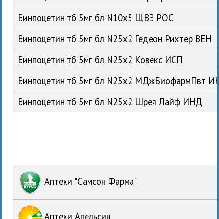
Винпоцетин тб 5мг бл N10x5 ЩВЗ РОС
Винпоцетин тб 5мг бл N25x2 Гедеон Рихтер ВЕН
Винпоцетин тб 5мг бл N25x2 Ковекс ИСП
Винпоцетин тб 5мг бл N25x2 МДжБиофармПвт И
Винпоцетин тб 5мг бл N25x2 Шрея Лайф ИНД
Аптеки "Самсон Фарма"
Аптеки Апельсин