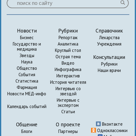
Новости
Рубрики
Справочник
Бизнес
Репортаж
Лекарства
Государство и
Аналитика
Учреждения
медицина
Круглый стол
Звезды
Консультации
Острая тема
Наука
Видео
Рубрики
Общество
Инфографика
Наши врачи
События
Интерактив
Статистика
История читателя
Фармация
Интервью со
Новости МЕД-инфо
звездой
Интервью с
экспертом
Календарь событий
Статьи
Общение
О проекте
Вконтакте
Одноклассники
Блоги
Партнеры