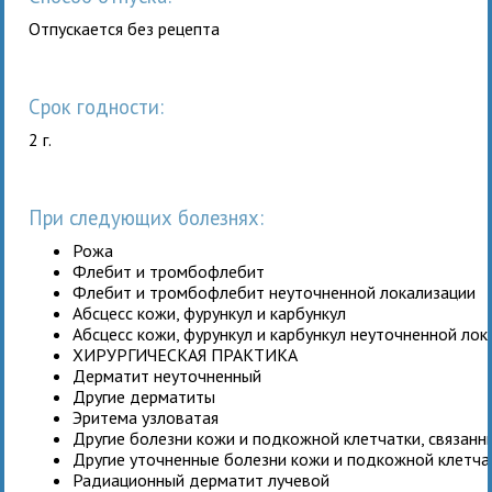
Отпускается без рецепта
Срок годности:
2 г.
При следующих болезнях:
Рожа
Флебит и тромбофлебит
Флебит и тромбофлебит неуточненной локализации
Абсцесс кожи, фурункул и карбункул
Абсцесс кожи, фурункул и карбункул неуточненной лок
ХИРУРГИЧЕСКАЯ ПРАКТИКА
Дерматит неуточненный
Другие дерматиты
Эритема узловатая
Другие болезни кожи и подкожной клетчатки, связанн
Другие уточненные болезни кожи и подкожной клетчат
Радиационный дерматит лучевой