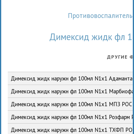
Противовоспалитель
Димексид жидк фл 1
ДРУГИЕ 
Димексид жидк наружн фл 100мл N1x1 Адаманта
Димексид жидк наружн фл 100мл N1x1 Марбиоф
Димексид жидк наружн фл 100мл N1x1 МПЗ РОС
Димексид жидк наружн фл 100мл N1x1 Розфарм 
Димексид жидк наружн фл 100мл N1x1 ТХФП РО