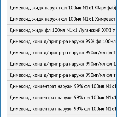
Димексид жидк наружн фл 100мл N1x1 Фармфаб(
Димексид жидк наружн фл 100мл N1x1 Химреакт
Димексид жидк фл 100мл N1x1 Луганский ХФЗ У
Димексид конц д/приг р-ра наружн 99% фл 100м
Димексид конц д/приг р-ра наружн 990мг/мл фл
Димексид конц д/приг р-ра наружн 990мг/мл фл 
Димексид конц д/приг р-ра наружн 990мг/мл фл 
Димексид концентрат наружн 99% фл 100мл N1x
Димексид концентрат наружн 99% фл 100мл N1x
Димексид концентрат наружн 99% фл 100мл N1x