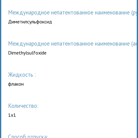
Международное непатентованное наименование (рус
Диметилсульфоксид
Международное непатентованное наименование (анг
Dimethylsulfoxide
жидкость :
флакон
Количество:
1x1
Способ отпуска: