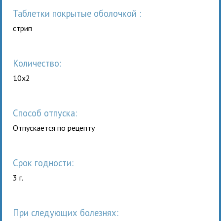
таблетки покрытые оболочкой :
стрип
Количество:
10x2
Способ отпуска:
Отпускается по рецепту
Срок годности:
3 г.
При следующих болезнях: