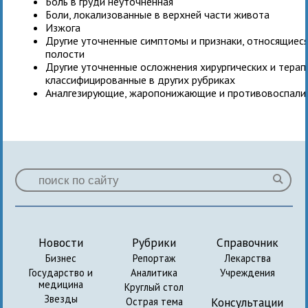
Боль в груди неуточненная
Боли, локализованные в верхней части живота
Изжога
Другие уточненные симптомы и признаки, относящиес
полости
Другие уточненные осложнения хирургических и терап
классифицированные в других рубриках
Аналгезирующие, жаропонижающие и противовоспали
Новости
Рубрики
Справочник
Бизнес
Репортаж
Лекарства
Государство и
Аналитика
Учреждения
медицина
Круглый стол
Звезды
Консультации
Острая тема