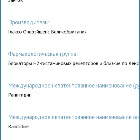
Производитель:
Глаксо Оперэйшенс Великобритания
Фармакологическая группа:
Блокаторы Н2-гистаминовых рецепторов и близкие по дейс
Международное непатентованное наименование (рус
Ранитидин
Международное непатентованное наименование (анг
Ranitidine