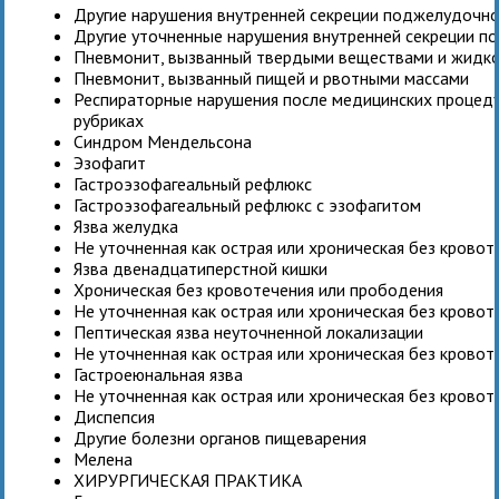
Другие нарушения внутренней секреции поджелудочн
Другие уточненные нарушения внутренней секреции 
Пневмонит, вызванный твердыми веществами и жидк
Пневмонит, вызванный пищей и рвотными массами
Респираторные нарушения после медицинских процеду
рубриках
Синдром Мендельсона
Эзофагит
Гастроэзофагеальный рефлюкс
Гастроэзофагеальный рефлюкс с эзофагитом
Язва желудка
Не уточненная как острая или хроническая без крово
Язва двенадцатиперстной кишки
Хроническая без кровотечения или прободения
Не уточненная как острая или хроническая без крово
Пептическая язва неуточненной локализации
Не уточненная как острая или хроническая без крово
Гастроеюнальная язва
Не уточненная как острая или хроническая без крово
Диспепсия
Другие болезни органов пищеварения
Мелена
ХИРУРГИЧЕСКАЯ ПРАКТИКА