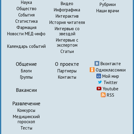
Наука
Видео
Рубрики
Общество
Инфографика
Наши врачи
События
Интерактив
Статистика
История читателя
Фармация
Интервью со
Новости МЕД-инфо
звездой
Интервью с
экспертом
Календарь событий
Статьи
Общение
О проекте
Вконтакте
Одноклассники
Блоги
Партнеры
Мой мир
Группы
Контакты
Twitter
Youtube
Вакансии
RSS
Развлечение
Конкурсы
Медицинский
гороскоп
Тесты