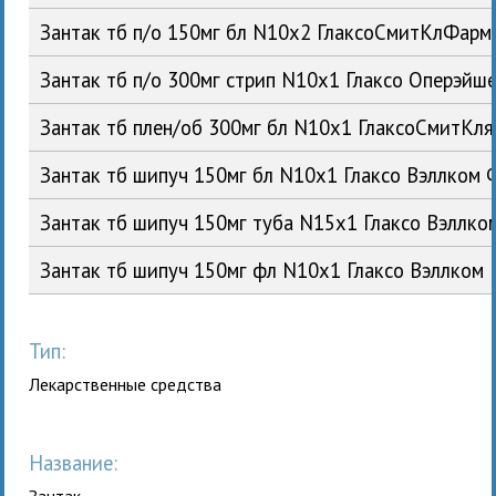
Зантак тб п/о 150мг бл N10x2 ГлаксоСмитКлФар
Зантак тб п/о 300мг стрип N10x1 Глаксо Оперэйш
Зантак тб плен/об 300мг бл N10x1 ГлаксоСмитКл
Зантак тб шипуч 150мг бл N10x1 Глаксо Вэллком
Зантак тб шипуч 150мг туба N15x1 Глаксо Вэллк
Зантак тб шипуч 150мг фл N10x1 Глаксо Вэллком
Тип:
Лекарственные средства
Название:
Зантак