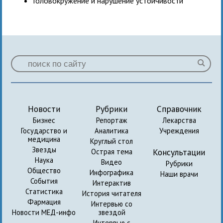
Головокружение и нарушение устойчивости
Новости
Рубрики
Справочник
Бизнес
Репортаж
Лекарства
Государство и
Аналитика
Учреждения
медицина
Круглый стол
Звезды
Консультации
Острая тема
Наука
Видео
Рубрики
Общество
Инфографика
Наши врачи
События
Интерактив
Статистика
История читателя
Фармация
Интервью со
Новости МЕД-инфо
звездой
Интервью с