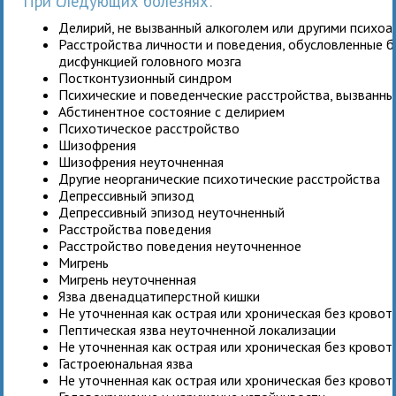
При следующих болезнях:
Делирий, не вызванный алкоголем или другими психо
Расстройства личности и поведения, обусловленные 
дисфункцией головного мозга
Постконтузионный синдром
Психические и поведенческие расстройства, вызванн
Абстинентное состояние с делирием
Психотическое расстройство
Шизофрения
Шизофрения неуточненная
Другие неорганические психотические расстройства
Депрессивный эпизод
Депрессивный эпизод неуточненный
Расстройства поведения
Расстройство поведения неуточненное
Мигрень
Мигрень неуточненная
Язва двенадцатиперстной кишки
Не уточненная как острая или хроническая без крово
Пептическая язва неуточненной локализации
Не уточненная как острая или хроническая без крово
Гастроеюнальная язва
Не уточненная как острая или хроническая без крово