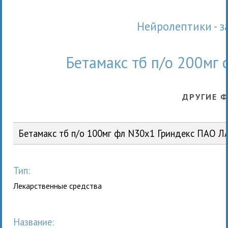
Нейролептики -
Бетамакс тб п/о 200мг
ДРУГИЕ 
Бетамакс тб п/о 100мг фл N30x1 Гриндекс ПАО Л
Тип:
Лекарственные средства
Название: