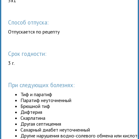
5x1
Способ отпуска:
Отпускается по рецепту
Срок годности:
3 г.
При следующих болезнях:
Тиф и паратиф
Паратиф неуточненный
Брюшной тиф
Дифтерия
Скарлатина
Другая септицемия
Сахарный диабет неуточненный
Другие нарушения водно-солевого обмена или кислот