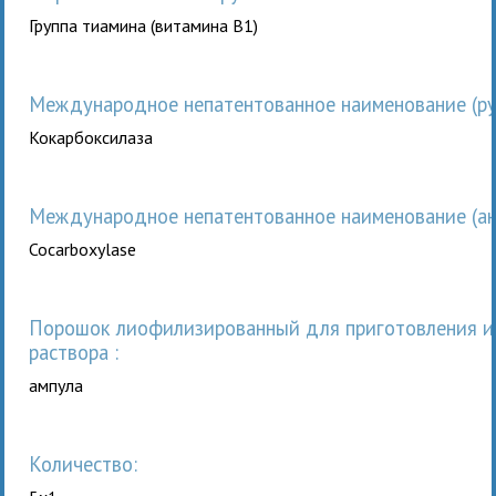
Группа тиамина (витамина В1)
Международное непатентованное наименование (рус
Кокарбоксилаза
Международное непатентованное наименование (анг
Cocarboxylase
порошок лиофилизированный для приготовления инъекционного
раствора :
ампула
Количество: