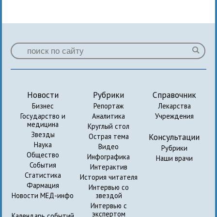
Новости
Рубрики
Справочник
Бизнес
Репортаж
Лекарства
Государство и
Аналитика
Учреждения
медицина
Круглый стол
Звезды
Консультации
Острая тема
Наука
Видео
Рубрики
Общество
Инфографика
Наши врачи
События
Интерактив
Статистика
История читателя
Фармация
Интервью со
Новости МЕД-инфо
звездой
Интервью с
экспертом
Календарь событий