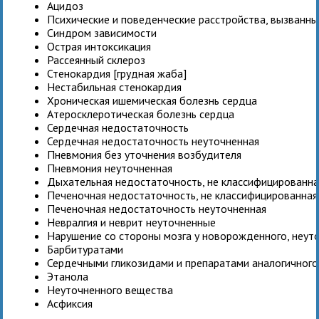
Ацидоз
Психические и поведенческие расстройства, вызванн
Синдром зависимости
Острая интоксикация
Рассеянный склероз
Стенокардия [грудная жаба]
Нестабильная стенокардия
Хроническая ишемическая болезнь сердца
Атеросклеротическая болезнь сердца
Сердечная недостаточность
Сердечная недостаточность неуточненная
Пневмония без уточнения возбудителя
Пневмония неуточненная
Дыхательная недостаточность, не классифицированная
Печеночная недостаточность, не классифицированная 
Печеночная недостаточность неуточненная
Невралгия и неврит неуточненные
Нарушение со стороны мозга у новорожденного, неут
Барбитуратами
Сердечными гликозидами и препаратами аналогичного
Этанола
Неуточненного вещества
Асфиксия