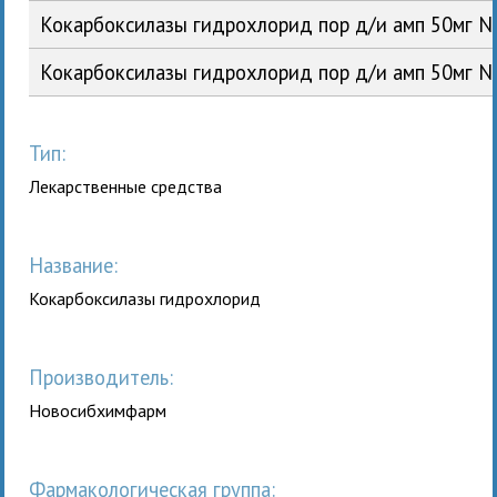
Кокарбоксилазы гидрохлорид пор д/и амп 50мг 
Кокарбоксилазы гидрохлорид пор д/и амп 50мг 
Тип:
Лекарственные средства
Название:
Кокарбоксилазы гидрохлорид
Производитель:
Новосибхимфарм
Фармакологическая группа: