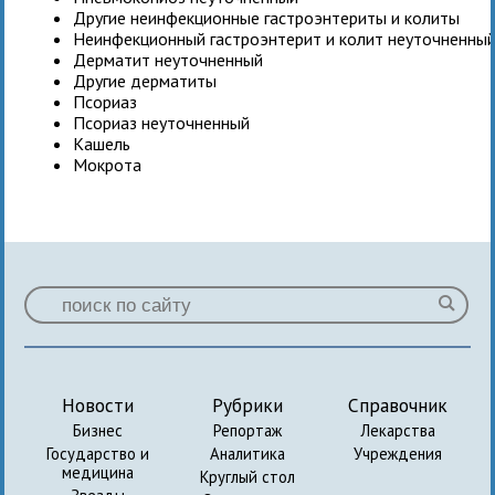
Другие неинфекционные гастроэнтериты и колиты
Неинфекционный гастроэнтерит и колит неуточненны
Дерматит неуточненный
Другие дерматиты
Псориаз
Псориаз неуточненный
Кашель
Мокрота
Новости
Рубрики
Справочник
Бизнес
Репортаж
Лекарства
Государство и
Аналитика
Учреждения
медицина
Круглый стол