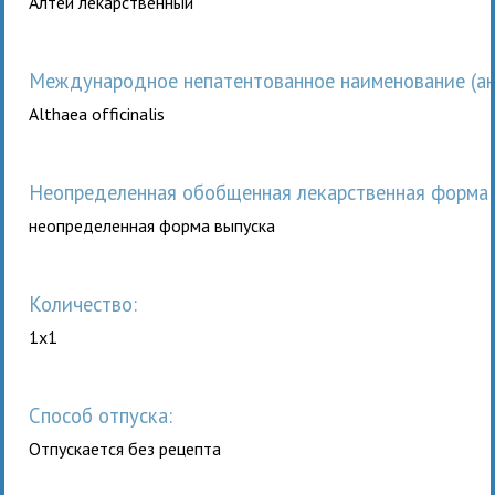
Алтей лекарственный
Международное непатентованное наименование (анг
Althaea officinalis
неопределенная обобщенная лекарственная форма 
неопределенная форма выпуска
Количество:
1x1
Способ отпуска:
Отпускается без рецепта