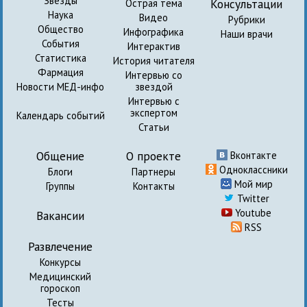
Звезды
Консультации
Острая тема
Наука
Видео
Рубрики
Общество
Инфографика
Наши врачи
События
Интерактив
Статистика
История читателя
Фармация
Интервью со
Новости МЕД-инфо
звездой
Интервью с
экспертом
Календарь событий
Статьи
Общение
О проекте
Вконтакте
Одноклассники
Блоги
Партнеры
Мой мир
Группы
Контакты
Twitter
Youtube
Вакансии
RSS
Развлечение
Конкурсы
Медицинский
гороскоп
Тесты