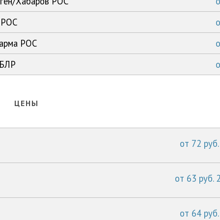
оген/Хабаров РОС
 РОС
фарма РОС
 БЛР
ЦЕНЫ
от 72 руб.
от 63 руб. 
от 64 руб.