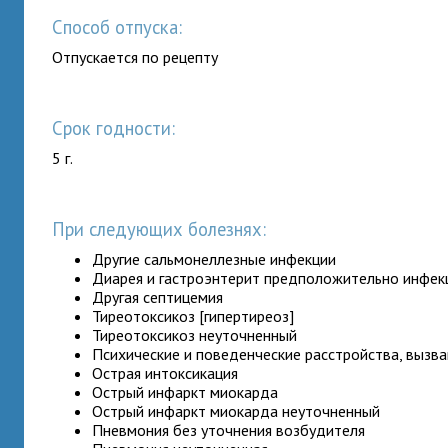
Способ отпуска:
Отпускается по рецепту
Срок годности:
5 г.
При следующих болезнях:
Другие сальмонеллезные инфекции
Диарея и гастроэнтерит предположительно инфе
Другая септицемия
Тиреотоксикоз [гипертиреоз]
Тиреотоксикоз неуточненный
Психические и поведенческие расстройства, вызв
Острая интоксикация
Острый инфаркт миокарда
Острый инфаркт миокарда неуточненный
Пневмония без уточнения возбудителя