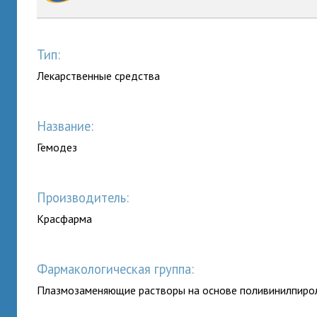
Тип:
Лекарственные средства
Название:
Гемодез
Производитель:
Красфарма
Фармакологическая группа:
Плазмозаменяющие растворы на основе поливинилпиро