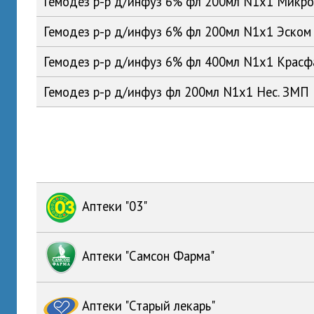
Гемодез р-р д/инфуз 6% фл 200мл N1x1 Микр
Гемодез р-р д/инфуз 6% фл 200мл N1x1 Эском
Гемодез р-р д/инфуз 6% фл 400мл N1x1 Крас
Гемодез р-р д/инфуз фл 200мл N1x1 Нес. ЗМП
Аптеки "03"
Аптеки "Самсон Фарма"
Аптеки "Старый лекарь"