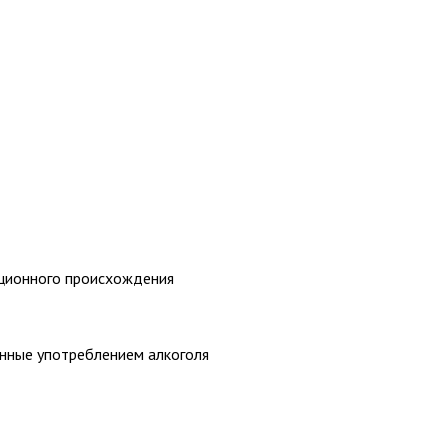
кционного происхождения
анные употреблением алкоголя