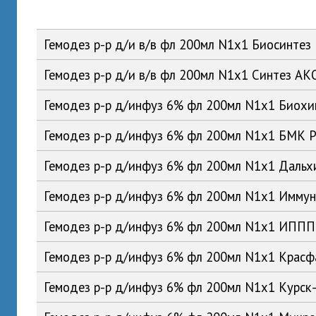
Гемодез р-р д/и в/в фл 200мл N1x1 Биосинтез
Гемодез р-р д/и в/в фл 200мл N1x1 Синтез А
Гемодез р-р д/инфуз 6% фл 200мл N1x1 Биох
Гемодез р-р д/инфуз 6% фл 200мл N1x1 БМК 
Гемодез р-р д/инфуз 6% фл 200мл N1x1 Даль
Гемодез р-р д/инфуз 6% фл 200мл N1x1 Имму
Гемодез р-р д/инфуз 6% фл 200мл N1x1 ИПП
Гемодез р-р д/инфуз 6% фл 200мл N1x1 Крас
Гемодез р-р д/инфуз 6% фл 200мл N1x1 Курск