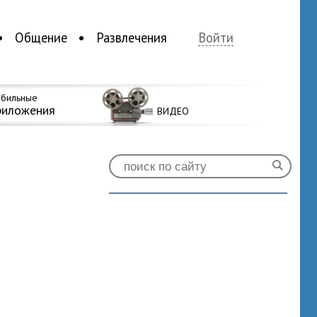
Общение
Развлечения
Войти
бильные
риложения
ВИДЕО