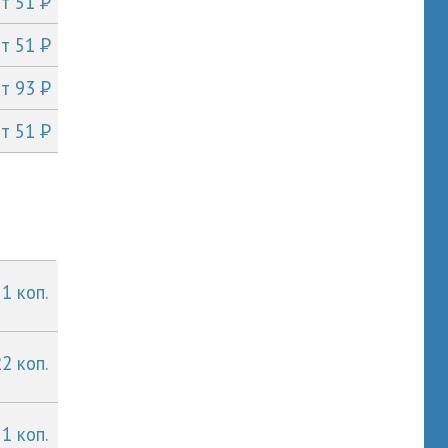
P
от 51
P
от 51
P
от 93
P
от 51
 1 коп.
22 коп.
 1 коп.