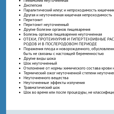
Пневмония неуточненная
Диспепсия
Паралитический илеус и непроходимость кишечник
Другая и неуточненная кишечная непроходимость
Перитонит
Перитонит неуточненный
Другие болезни органов пищеварения
Болезнь органов пищеварения неуточненная
ОТЕКИ, ПРОТЕИНУРИЯ И ГИПЕРТЕНЗИВНЫЕ РА
РОДОВ И В ПОСЛЕРОДОВОМ ПЕРИОДЕ
Поражения плода и новорожденного, обусловленн
быть не связаны с настоящей беременностью
Другие виды шока
Шок неуточненный
Отклонение от нормы химического состава крови 
Термический ожог неуточненной степени неуточне
Неуточненного вещества
Неуточненные эффекты излучения
Травматический шок
Шок во время или после процедуры, не классифици