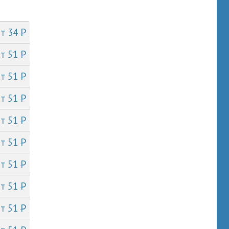
P
от 34
P
от 51
P
от 51
P
от 51
P
от 51
P
от 51
P
от 51
P
от 51
P
от 51