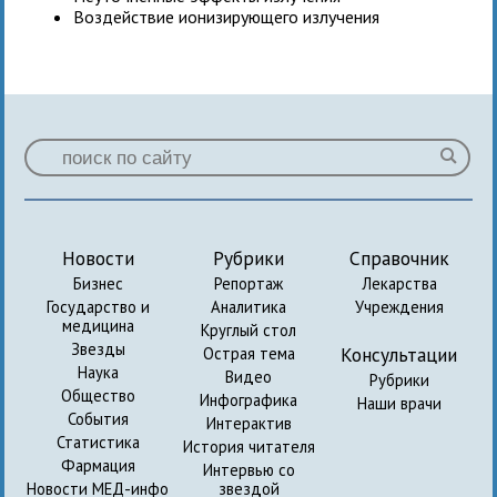
Воздействие ионизирующего излучения
Новости
Рубрики
Справочник
Бизнес
Репортаж
Лекарства
Государство и
Аналитика
Учреждения
медицина
Круглый стол
Звезды
Консультации
Острая тема
Наука
Видео
Рубрики
Общество
Инфографика
Наши врачи
События
Интерактив
Статистика
История читателя
Фармация
Интервью со
Новости МЕД-инфо
звездой