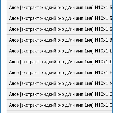
Алоэ [экстракт жидкий р-р д/ин амп 1мл] N10x1
Алоэ [экстракт жидкий р-р д/ин амп 1мл] N10x1 
Алоэ [экстракт жидкий р-р д/ин амп 1мл] N10x1 
Алоэ [экстракт жидкий р-р д/ин амп 1мл] N10x1
Алоэ [экстракт жидкий р-р д/ин амп 1мл] N10x1
Алоэ [экстракт жидкий р-р д/ин амп 1мл] N10x1 
Алоэ [экстракт жидкий р-р д/ин амп 1мл] N10x1
Алоэ [экстракт жидкий р-р д/ин амп 1мл] N10x1 
Алоэ [экстракт жидкий р-р д/ин амп 1мл] N10x1 
Алоэ [экстракт жидкий р-р д/ин амп 1мл] N10x1 