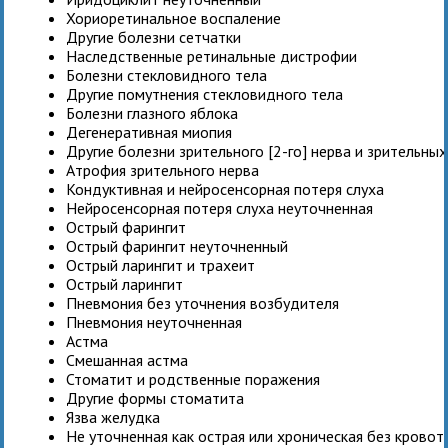
Хориоретинальное воспаление
Другие болезни сетчатки
Наследственные ретинальные дистрофии
Болезни стекловидного тела
Другие помутнения стекловидного тела
Болезни глазного яблока
Дегенеративная миопия
Другие болезни зрительного [2-го] нерва и зрительных
Атрофия зрительного нерва
Кондуктивная и нейросенсорная потеря слуха
Нейросенсорная потеря слуха неуточненная
Острый фарингит
Острый фарингит неуточненный
Острый ларингит и трахеит
Острый ларингит
Пневмония без уточнения возбудителя
Пневмония неуточненная
Астма
Смешанная астма
Стоматит и родственные поражения
Другие формы стоматита
Язва желудка
Не уточненная как острая или хроническая без крово