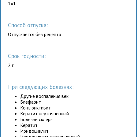
1x1
Способ отпуска:
Отпускается без рецепта
Срок годности:
2 г.
При следующих болезнях:
Другие воспаления век
Блефарит
Конъюнктивит
Кератит неуточненный
Болезни склеры
Кератит
Иридоциклит
Иридоциклит неуточненный