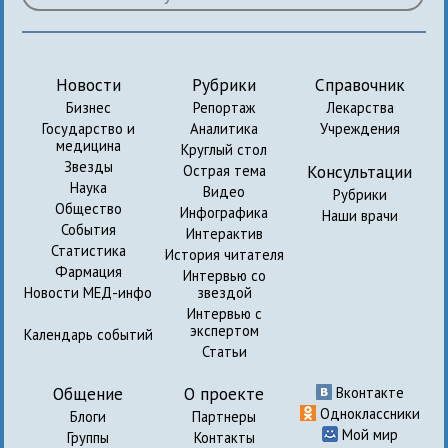
Новости
Рубрики
Справочник
Бизнес
Репортаж
Лекарства
Государство и
Аналитика
Учреждения
медицина
Круглый стол
Звезды
Консультации
Острая тема
Наука
Видео
Рубрики
Общество
Инфографика
Наши врачи
События
Интерактив
Статистика
История читателя
Фармация
Интервью со
Новости МЕД-инфо
звездой
Интервью с
экспертом
Календарь событий
Статьи
Общение
О проекте
Вконтакте
Одноклассники
Блоги
Партнеры
Мой мир
Группы
Контакты