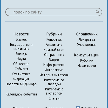
Новости
Рубрики
Справочник
Бизнес
Репортаж
Лекарства
Государство и
Аналитика
Учреждения
медицина
Круглый стол
Звезды
Консультации
Острая тема
Наука
Видео
Рубрики
Общество
Инфографика
Наши врачи
События
Интерактив
Статистика
История читателя
Фармация
Интервью со
Новости МЕД-инфо
звездой
Интервью с
экспертом
Календарь событий
Статьи