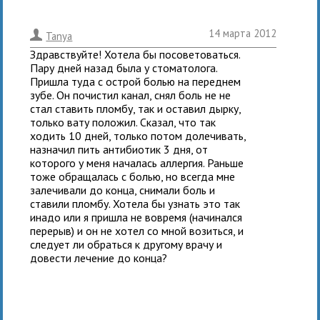
14 марта 2012
.
Tanya
Здравствуйте! Хотела бы посоветоваться.
Пару дней назад была у стоматолога.
Пришла туда с острой болью на переднем
зубе. Он почистил канал, снял боль не не
стал ставить пломбу, так и оставил дырку,
только вату положил. Сказал, что так
ходить 10 дней, только потом долечивать,
назначил пить антибиотик 3 дня, от
которого у меня началась аллергия. Раньше
тоже обращалась с болью, но всегда мне
залечивали до конца, снимали боль и
ставили пломбу. Хотела бы узнать это так
инадо или я пришла не вовремя (начинался
перерыв) и он не хотел со мной возиться, и
следует ли обраться к другому врачу и
довести лечение до конца?