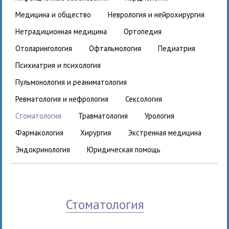
медицина и общество
неврология и нейрохирургия
нетрадиционная медицина
ортопедия
отоларингология
офтальмология
педиатрия
психиатрия и психология
пульмонология и реаниматология
ревматология и нефрология
сексология
стоматология
травматология
урология
фармакология
хирургия
экстренная медицина
эндокринология
юридическая помощь
стоматология