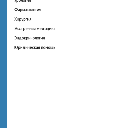
урология
фармакология
хирургия
экстренная медицина
эндокринология
юридическая помощь