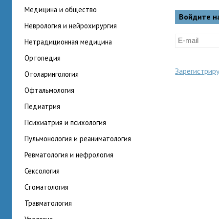
медицина и общество
Войдите н
неврология и нейрохирургия
нетрадиционная медицина
ортопедия
Зарегистрир
отоларингология
офтальмология
педиатрия
психиатрия и психология
пульмонология и реаниматология
ревматология и нефрология
сексология
стоматология
травматология