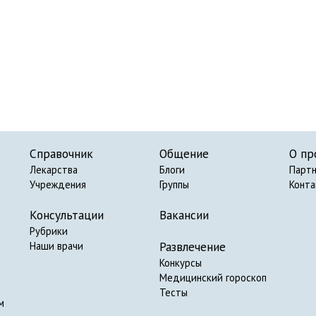
Справочник
Общение
О пр
Лекарства
Блоги
Парт
Учреждения
Группы
Конт
Консультации
Вакансии
Рубрики
Развлечение
Наши врачи
Конкурсы
Медицинский гороскоп
Тесты
м