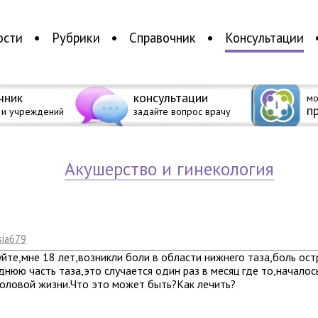
ости
Рубрики
Справочник
Консультации
чник
консультации
мо
п
 и учреждений
задайте вопрос врачу
акушерство и гинекология
sia679
йте,мне 18 лет,возникли боли в области нижнего таза,боль ост
днюю часть таза,это случается один раз в месяц где то,началос
оловой жизни.Что это может быть?Как лечить?