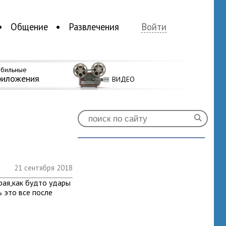
Общение
Развлечения
Войти
бильные
риложения
ВИДЕО
21 сентября 2018
рая,как будто удары
ь это все после