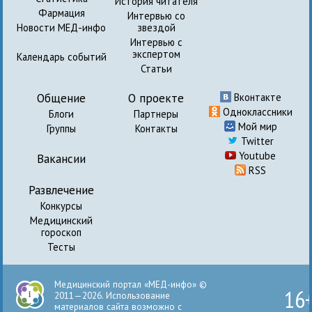
История читателя
Фармация
Интервью со
Новости МЕД-инфо
звездой
Интервью с
экспертом
Календарь событий
Статьи
Общение
О проекте
Вконтакте
Одноклассники
Блоги
Партнеры
Мой мир
Группы
Контакты
Twitter
Youtube
Вакансии
RSS
Развлечение
Конкурсы
Медицинский
гороскоп
Тесты
Медицинский портал «МЕД-инфо» ©
16
2011—2026. Использование
материалов сайта возможно с