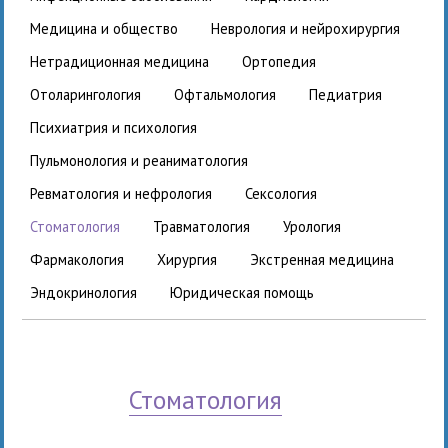
медицина и общество
неврология и нейрохирургия
нетрадиционная медицина
ортопедия
отоларингология
офтальмология
педиатрия
психиатрия и психология
пульмонология и реаниматология
ревматология и нефрология
сексология
стоматология
травматология
урология
фармакология
хирургия
экстренная медицина
эндокринология
юридическая помощь
стоматология