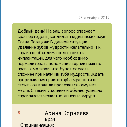
23 декабря 2017
Добрый день! На ваш вопрос отвечает
врач-ортодонт, кандидат медицинских наук
Елена Логацкая: В данной ситуации
удаление зубов мудрости желательно, т.к.
справа необходима подготовка к
имплантации, для чего необходимо
нормализовать положение корней нижних
правых моляров, что будет сделать
сложнее при наличии зуба мудрости. Ждать
прорезывания правого зуба мудрости не
стоит - он вряд ли прорежется - ему нет
места. С таким удалением обычно успешно
справляются челюстно-лицевые хирурги.
Арина Корнеева
Врач
Специализация: