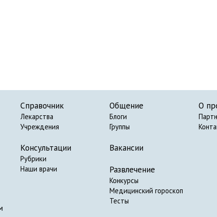
Справочник
Общение
О пр
Лекарства
Блоги
Парт
Учреждения
Группы
Конт
Консультации
Вакансии
Рубрики
Развлечение
Наши врачи
Конкурсы
Медицинский гороскоп
Тесты
м