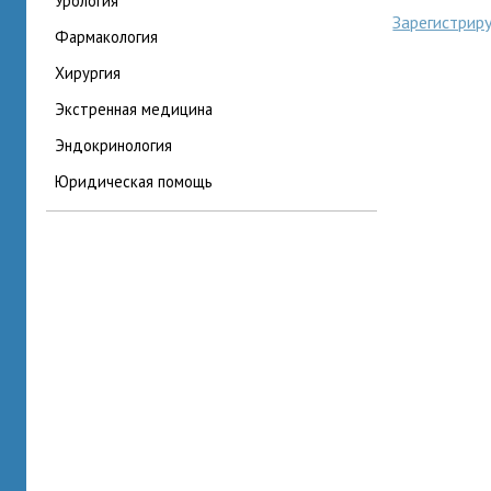
урология
Зарегистрир
фармакология
хирургия
экстренная медицина
эндокринология
юридическая помощь