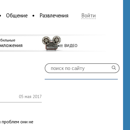
Общение
Развлечения
Войти
бильные
риложения
ВИДЕО
05 мая 2017
и проблем они не