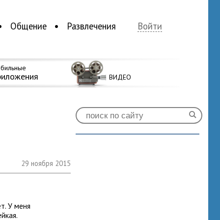
Общение
Развлечения
Войти
бильные
риложения
ВИДЕО
29 ноября 2015
т. У меня
йкая.