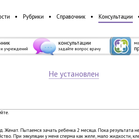
ости
Рубрики
Справочник
Консультации
чник
консультации
мо
п
 и учреждений
задайте вопрос врачу
Не установлен
йте.
д. Женат. Пытаемся зачать ребенка 2 месяца. Пока результата не
ство. При эякуляции у меня сперма как желе, мало жидкости, кле