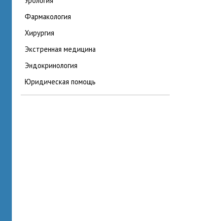
урология
фармакология
хирургия
экстренная медицина
эндокринология
юридическая помощь