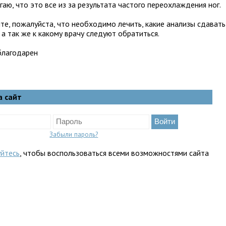
аю, что это все из за результата частого переохлаждения ног.
е, пожалуйста, что необходимо лечить, какие анализы сдавать
 а так же к какому врачу следуют обратиться.
благодарен
а сайт
Забыли пароль?
уйтесь
, чтобы воспользоваться всеми возможностями сайта