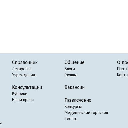
Справочник
Общение
О пр
Лекарства
Блоги
Парт
Учреждения
Группы
Конт
Консультации
Вакансии
Рубрики
Развлечение
Наши врачи
Конкурсы
Медицинский гороскоп
Тесты
м