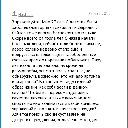
28 мая 2015
.
Nastasia
Здравствуйте! Мне 27 лет. С детства были
заболевания горла - тонзиллит и фарингит.
Сейчас тоже иногда беспокоят, но меньше.
Скорее всего от горла лет 6 назад начали
болеть колени, сейчас стали болеть сильнее,
левое колено недавно стало ещё и
похрустывать, плюс ещё и тазобедренные
суставы время от времени побаливают. Пару
лет назад я делала анализ крови на
ревмопробы, ревматизма, к счастью, не
обнаружили. Возможно, это начало артрита
или артроза? В основном, веду сидячий
образ жизни. Как себя вести в данном
случае? Чтобы вы порекомендовали в
качестве лечения, а также каким видом
спорта можно заниматься и какой комплекс
упражений выполнять в качестве зарядки?
Хочется помочь своим суставам и не
допустить ухудшения, ведь я ещё молодая.