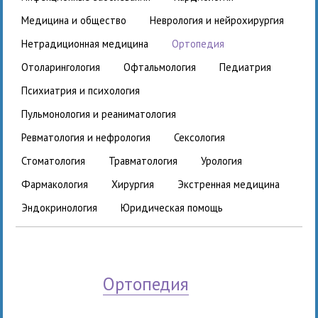
медицина и общество
неврология и нейрохирургия
нетрадиционная медицина
ортопедия
отоларингология
офтальмология
педиатрия
психиатрия и психология
пульмонология и реаниматология
ревматология и нефрология
сексология
стоматология
травматология
урология
фармакология
хирургия
экстренная медицина
эндокринология
юридическая помощь
ортопедия