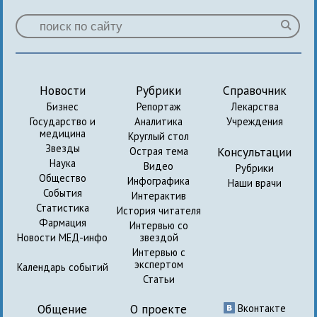
Новости
Рубрики
Справочник
Бизнес
Репортаж
Лекарства
Государство и
Аналитика
Учреждения
медицина
Круглый стол
Звезды
Консультации
Острая тема
Наука
Видео
Рубрики
Общество
Инфографика
Наши врачи
События
Интерактив
Статистика
История читателя
Фармация
Интервью со
Новости МЕД-инфо
звездой
Интервью с
экспертом
Календарь событий
Статьи
Общение
О проекте
Вконтакте