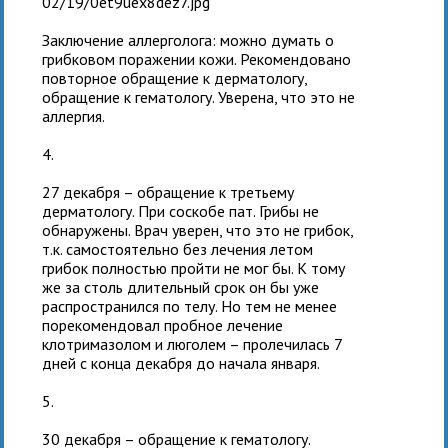
02/19/0et9uex8dez7.jpg
Заключение аллерголога: можно думать о
грибковом поражении кожи. Рекомендовано
повторное обращение к дерматологу,
обращение к гематологу. Уверена, что это не
аллергия.
4.
27 декабря – обращение к третьему
дерматологу. При соскобе пат. Грибы не
обнаружены. Врач уверен, что это не грибок,
т.к. самостоятельно без лечения летом
грибок полностью пройти не мог бы. К тому
же за столь длительный срок он бы уже
распространился по телу. Но тем не менее
порекомендовал пробное лечение
клотримазолом и люголем – пролечилась 7
дней с конца декабря до начала января.
5.
30 декабря – обращение к гематологу.