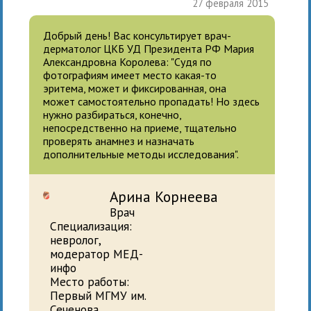
27 февраля 2015
Добрый день! Вас консультирует врач-
дерматолог ЦКБ УД Президента РФ Мария
Александровна Королева: "Судя по
фотографиям имеет место какая-то
эритема, может и фиксированная, она
может самостоятельно пропадать! Но здесь
нужно разбираться, конечно,
непосредственно на приеме, тщательно
проверять анамнез и назначать
дополнительные методы исследования".
Арина Корнеева
Врач
Специализация:
невролог,
модератор МЕД-
инфо
Место работы:
Первый МГМУ им.
Сеченова