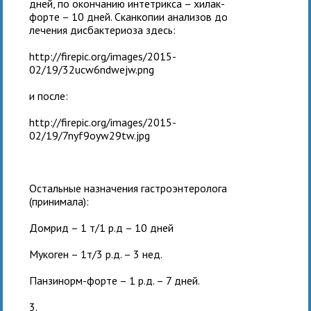
дней, по окончанию интетрикса – хилак-
форте – 10 дней. Сканкопии анализов до
лечения дисбактериоза здесь:
http://firepic.org/images/2015-
02/19/32ucw6ndwejw.png
и после:
http://firepic.org/images/2015-
02/19/7nyf9oyw29tw.jpg
Остальные назначения гастроэнтеролога
(принимала):
Домрид – 1 т/1 р.д – 10 дней
Мукоген – 1т/3 р.д. – 3 нед.
Панзинорм-форте – 1 р.д. – 7 дней.
3.