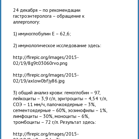
24 декабря – по рекомендации
гастроэнтеролога – обращение к
аллергологу:
1) имуноглобулин Е – 62,6;
2) имунологическое исследование здесь:
http://firepic.org/images/2015-
02/19/8g9t03060rvo.png
http://firepic.org/images/2015-
02/19/axlow0bfjy86.jpg
3) общий анализ крови: гемоглобин – 97,
лейкоциты – 3,9 г/л, эритроциты – 4,54 т/л,
СОЭ – 11 мм/ч, палочкоядерные – 3%,
сегментоядерные – 60%, эозинофилы – 1%,
лимфоциты – 30%, моноциты – 6%,
тромбоциты – 72 г/л. Результат здесь:
http://firepic.org/images/2015-