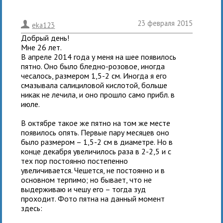
23 февраля 2015
.
eka123
Добрый день!
Мне 26 лет.
В апреле 2014 года у меня на шее появилось
пятно. Оно было бледно-розовое, иногда
чесалось, размером 1,5-2 см. Иногда я его
смазывала салициловой кислотой, больше
никак не лечила, и оно прошло само прибл. в
июле.
В октябре такое же пятно на том же месте
появилось опять. Первые пару месяцев оно
было размером – 1,5-2 см в диаметре. Но в
конце декабря увеличилось раза в 2-2,5 и с
тех пор постоянно постепенно
увеличивается. Чешется, не постоянно и в
основном терпимо; но бывает, что не
выдерживаю и чешу его – тогда зуд
проходит. Фото пятна на данный момент
здесь: