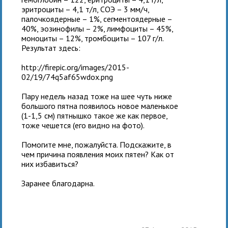
эритроциты – 4,1 т/л, СОЭ – 3 мм/ч,
палочкоядерные – 1%, сегментоядерные –
40%, эозинофилы – 2%, лимфоциты – 45%,
моноциты – 12%, тромбоциты – 107 г/л.
Результат здесь:
http://firepic.org/images/2015-
02/19/74q5af65wdox.png
Пару недель назад тоже на шее чуть ниже
большого пятна появилось новое маленькое
(1-1,5 см) пятнышко такое же как первое,
тоже чешется (его видно на фото).
Помогите мне, пожалуйста. Подскажите, в
чем причина появления моих пятен? Как от
них избавиться?
Заранее благодарна.