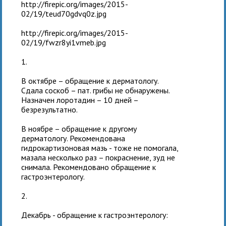
http://firepic.org/images/2015-
02/19/teud70gdvq0z.jpg
http://firepic.org/images/2015-
02/19/fwzr8yi1vmeb.jpg
1.
В октябре – обращение к дерматологу.
Сдала соскоб – пат. грибы не обнаружены.
Назначен лоротадин – 10 дней –
безрезультатно.
В ноябре – обращение к другому
дерматологу. Рекомендована
гидрокартизоновая мазь - тоже не помогала,
мазала несколько раз – покраснение, зуд не
снимала. Рекомендовано обращение к
гастроэнтерологу.
2.
Декабрь - обращение к гастроэнтерологу: