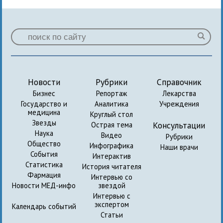
Новости
Рубрики
Справочник
Бизнес
Репортаж
Лекарства
Государство и
Аналитика
Учреждения
медицина
Круглый стол
Звезды
Консультации
Острая тема
Наука
Видео
Рубрики
Общество
Инфографика
Наши врачи
События
Интерактив
Статистика
История читателя
Фармация
Интервью со
Новости МЕД-инфо
звездой
Интервью с
экспертом
Календарь событий
Статьи