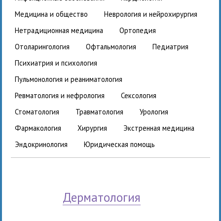
медицина и общество
неврология и нейрохирургия
нетрадиционная медицина
ортопедия
отоларингология
офтальмология
педиатрия
психиатрия и психология
пульмонология и реаниматология
ревматология и нефрология
сексология
стоматология
травматология
урология
фармакология
хирургия
экстренная медицина
эндокринология
юридическая помощь
дерматология